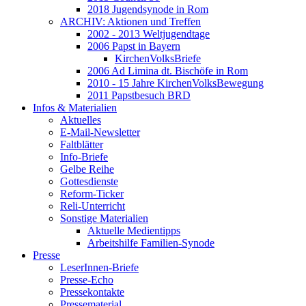
2018 Jugendsynode in Rom
ARCHIV: Aktionen und Treffen
2002 - 2013 Weltjugendtage
2006 Papst in Bayern
KirchenVolksBriefe
2006 Ad Limina dt. Bischöfe in Rom
2010 - 15 Jahre KirchenVolksBewegung
2011 Papstbesuch BRD
Infos & Materialien
Aktuelles
E-Mail-Newsletter
Faltblätter
Info-Briefe
Gelbe Reihe
Gottesdienste
Reform-Ticker
Reli-Unterricht
Sonstige Materialien
Aktuelle Medientipps
Arbeitshilfe Familien-Synode
Presse
LeserInnen-Briefe
Presse-Echo
Pressekontakte
Pressematerial