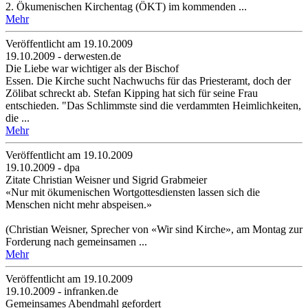
2. Ökumenischen Kirchentag (ÖKT) im kommenden ...
Mehr
Veröffentlicht am 19­.10.2009
19.10.2009 - derwesten.de
Die Liebe war wichtiger als der Bischof
Essen. Die Kirche sucht Nachwuchs für das Priesteramt, doch der
Zölibat schreckt ab. Stefan Kipping hat sich für seine Frau
entschieden. "Das Schlimmste sind die verdammten Heimlichkeiten,
die ...
Mehr
Veröffentlicht am 19­.10.2009
19.10.2009 - dpa
Zitate Christian Weisner und Sigrid Grabmeier
«Nur mit ökumenischen Wortgottesdiensten lassen sich die
Menschen nicht mehr abspeisen.»
(Christian Weisner, Sprecher von «Wir sind Kirche», am Montag zur
Forderung nach gemeinsamen ...
Mehr
Veröffentlicht am 19­.10.2009
19.10.2009 - infranken.de
Gemeinsames Abendmahl gefordert