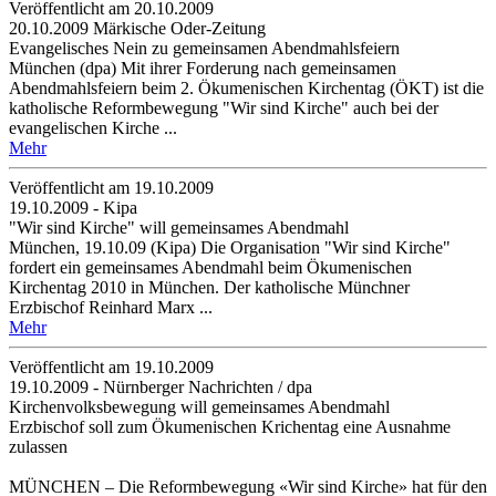
Veröffentlicht am 20­.10.2009
20.10.2009 Märkische Oder-Zeitung
Evangelisches Nein zu gemeinsamen Abendmahlsfeiern
München (dpa) Mit ihrer Forderung nach gemeinsamen
Abendmahlsfeiern beim 2. Ökumenischen Kirchentag (ÖKT) ist die
katholische Reformbewegung "Wir sind Kirche" auch bei der
evangelischen Kirche ...
Mehr
Veröffentlicht am 19­.10.2009
19.10.2009 - Kipa
"Wir sind Kirche" will gemeinsames Abendmahl
München, 19.10.09 (Kipa) Die Organisation "Wir sind Kirche"
fordert ein gemeinsames Abendmahl beim Ökumenischen
Kirchentag 2010 in München. Der katholische Münchner
Erzbischof Reinhard Marx ...
Mehr
Veröffentlicht am 19­.10.2009
19.10.2009 - Nürnberger Nachrichten / dpa
Kirchenvolksbewegung will gemeinsames Abendmahl
Erzbischof soll zum Ökumenischen Krichentag eine Ausnahme
zulassen
MÜNCHEN – Die Reformbewegung «Wir sind Kirche» hat für den