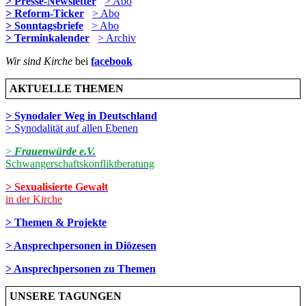
> Presse-Newsletter
> Abo
> Reform-Ticker
> Abo
> Sonntagsbriefe
> Abo
> Terminkalender
> Archiv
Wir sind Kirche
bei
facebook
AKTUELLE THEMEN
> Synodaler Weg in Deutschland
> Synodalität auf allen Ebenen
>
Frauenwürde e.V.
Schwangerschaftskonfliktberatung
> Sexualisierte Gewalt
in der Kirche
> Themen & Projekte
> Ansprechpersonen in Diözesen
> Ansprechpersonen zu Themen
UNSERE TAGUNGEN