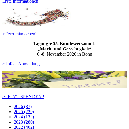
Erste Informationen
> Jetzt mitmachen!
Tagung + 55. Bundesversamml.
„Macht und Gerechtigkeit“
6.-8. November 2026 in Bonn
> Info + Anmeldung
> JETZT SPENDEN !
2026 (87)
2025 (229)
2024 (132)
2023 (280)
2022 (402)