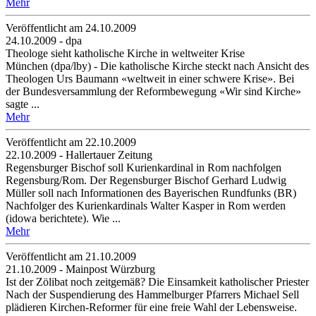
Mehr
Veröffentlicht am 24­.10.2009
24.10.2009 - dpa
Theologe sieht katholische Kirche in weltweiter Krise
München (dpa/lby) - Die katholische Kirche steckt nach Ansicht des
Theologen Urs Baumann «weltweit in einer schwere Krise». Bei
der Bundesversammlung der Reformbewegung «Wir sind Kirche»
sagte ...
Mehr
Veröffentlicht am 22­.10.2009
22.10.2009 - Hallertauer Zeitung
Regensburger Bischof soll Kurienkardinal in Rom nachfolgen
Regensburg/Rom. Der Regensburger Bischof Gerhard Ludwig
Müller soll nach Informationen des Bayerischen Rundfunks (BR)
Nachfolger des Kurienkardinals Walter Kasper in Rom werden
(idowa berichtete). Wie ...
Mehr
Veröffentlicht am 21­.10.2009
21.10.2009 - Mainpost Würzburg
Ist der Zölibat noch zeitgemäß? Die Einsamkeit katholischer Priester
Nach der Suspendierung des Hammelburger Pfarrers Michael Sell
plädieren Kirchen-Reformer für eine freie Wahl der Lebensweise.