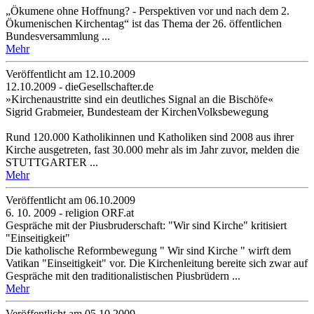
„Ökumene ohne Hoffnung? - Perspektiven vor und nach dem 2.
Ökumenischen Kirchentag“ ist das Thema der 26. öffentlichen
Bundesversammlung ...
Mehr
Veröffentlicht am 12­.10.2009
12.10.2009 - dieGesellschafter.de
»Kirchenaustritte sind ein deutliches Signal an die Bischöfe«
Sigrid Grabmeier, Bundesteam der KirchenVolksbewegung
Rund 120.000 Katholikinnen und Katholiken sind 2008 aus ihrer
Kirche ausgetreten, fast 30.000 mehr als im Jahr zuvor, melden die
STUTTGARTER ...
Mehr
Veröffentlicht am 06­.10.2009
6. 10. 2009 - religion ORF.at
Gespräche mit der Piusbruderschaft: "Wir sind Kirche" kritisiert
"Einseitigkeit"
Die katholische Reformbewegung " Wir sind Kirche " wirft dem
Vatikan "Einseitigkeit" vor. Die Kirchenleitung bereite sich zwar auf
Gespräche mit den traditionalistischen Piusbrüdern ...
Mehr
Veröffentlicht am 05­.10.2009