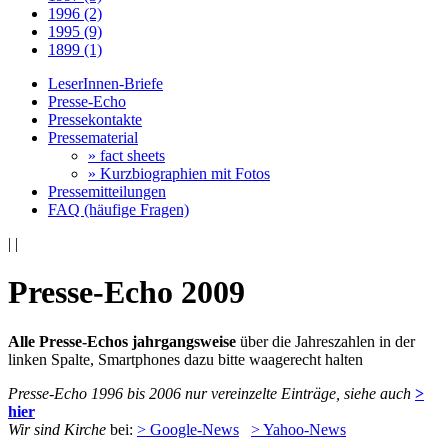
1996 (2)
1995 (9)
1899 (1)
LeserInnen-Briefe
Presse-Echo
Pressekontakte
Pressematerial
» fact sheets
» Kurzbiographien mit Fotos
Pressemitteilungen
FAQ (häufige Fragen)
|
|
Presse-Echo 2009
Alle Presse-Echos jahrgangsweise
über die Jahreszahlen in der
linken Spalte, Smartphones dazu bitte waagerecht halten
Presse-Echo 1996 bis 2006 nur vereinzelte Einträge, siehe auch
>
hier
Wir sind Kirche
bei:
> Google-News
> Yahoo-News