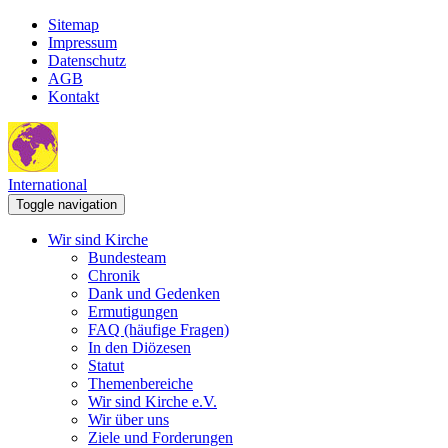
Sitemap
Impressum
Datenschutz
AGB
Kontakt
International
Toggle navigation
Wir sind Kirche
Bundesteam
Chronik
Dank und Gedenken
Ermutigungen
FAQ (häufige Fragen)
In den Diözesen
Statut
Themenbereiche
Wir sind Kirche e.V.
Wir über uns
Ziele und Forderungen