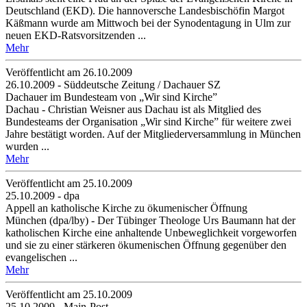
Deutschland (EKD). Die hannoversche Landesbischöfin Margot
Käßmann wurde am Mittwoch bei der Synodentagung in Ulm zur
neuen EKD-Ratsvorsitzenden ...
Mehr
Veröffentlicht am 26­.10.2009
26.10.2009 - Süddeutsche Zeitung / Dachauer SZ
Dachauer im Bundesteam von „Wir sind Kirche”
Dachau - Christian Weisner aus Dachau ist als Mitglied des
Bundesteams der Organisation „Wir sind Kirche” für weitere zwei
Jahre bestätigt worden. Auf der Mitgliederversammlung in München
wurden ...
Mehr
Veröffentlicht am 25­.10.2009
25.10.2009 - dpa
Appell an katholische Kirche zu ökumenischer Öffnung
München (dpa/lby) - Der Tübinger Theologe Urs Baumann hat der
katholischen Kirche eine anhaltende Unbeweglichkeit vorgeworfen
und sie zu einer stärkeren ökumenischen Öffnung gegenüber den
evangelischen ...
Mehr
Veröffentlicht am 25­.10.2009
25.10.2009 - Main-Post