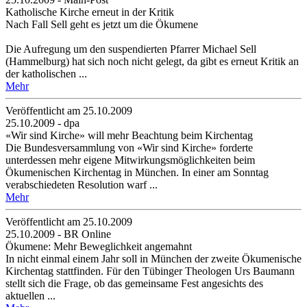
Katholische Kirche erneut in der Kritik
Nach Fall Sell geht es jetzt um die Ökumene
Die Aufregung um den suspendierten Pfarrer Michael Sell
(Hammelburg) hat sich noch nicht gelegt, da gibt es erneut Kritik an
der katholischen ...
Mehr
Veröffentlicht am 25­.10.2009
25.10.2009 - dpa
«Wir sind Kirche» will mehr Beachtung beim Kirchentag
Die Bundesversammlung von «Wir sind Kirche» forderte
unterdessen mehr eigene Mitwirkungsmöglichkeiten beim
Ökumenischen Kirchentag in München. In einer am Sonntag
verabschiedeten Resolution warf ...
Mehr
Veröffentlicht am 25­.10.2009
25.10.2009 - BR Online
Ökumene: Mehr Beweglichkeit angemahnt
In nicht einmal einem Jahr soll in München der zweite Ökumenische
Kirchentag stattfinden. Für den Tübinger Theologen Urs Baumann
stellt sich die Frage, ob das gemeinsame Fest angesichts des
aktuellen ...