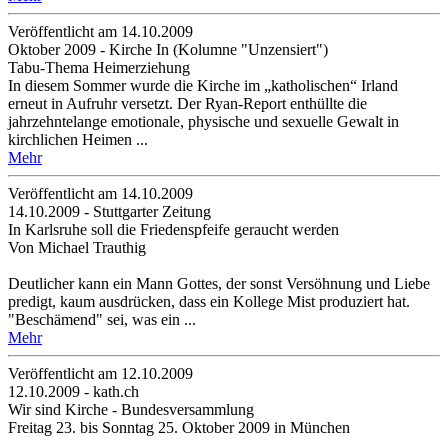
Veröffentlicht am 14­.10.2009
Oktober 2009 - Kirche In (Kolumne "Unzensiert")
Tabu-Thema Heimerziehung
In diesem Sommer wurde die Kirche im „katholischen“ Irland
erneut in Aufruhr versetzt. Der Ryan-Report enthüllte die
jahrzehntelange emotionale, physische und sexuelle Gewalt in
kirchlichen Heimen ...
Mehr
Veröffentlicht am 14­.10.2009
14.10.2009 - Stuttgarter Zeitung
In Karlsruhe soll die Friedenspfeife geraucht werden
Von Michael Trauthig
Deutlicher kann ein Mann Gottes, der sonst Versöhnung und Liebe
predigt, kaum ausdrücken, dass ein Kollege Mist produziert hat.
"Beschämend" sei, was ein ...
Mehr
Veröffentlicht am 12­.10.2009
12.10.2009 - kath.ch
Wir sind Kirche - Bundesversammlung
Freitag 23. bis Sonntag 25. Oktober 2009 in München