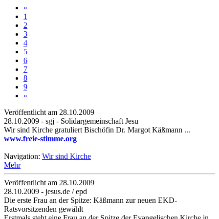
«
1
2
3
4
5
6
7
8
9
»
Veröffentlicht am 28­.10.2009
28.10.2009 - sgj - Solidargemeinschaft Jesu
Wir sind Kirche gratuliert Bischöfin Dr. Margot Käßmann ...
www.freie-stimme.org
Navigation:
Wir sind Kirche
Mehr
Veröffentlicht am 28­.10.2009
28.10.2009 - jesus.de / epd
Die erste Frau an der Spitze: Käßmann zur neuen EKD-
Ratsvorsitzenden gewählt
Erstmals steht eine Frau an der Spitze der Evangelischen Kirche in