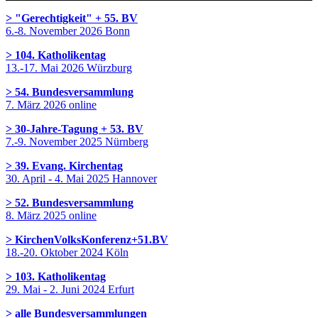
> "Gerechtigkeit" + 55. BV
6.-8. November 2026 Bonn
> 104. Katholikentag
13.-17. Mai 2026 Würzburg
> 54. Bundesversammlung
7. März 2026 online
> 30-Jahre-Tagung + 53. BV
7.-9. November 2025 Nürnberg
> 39. Evang. Kirchentag
30. April - 4. Mai 2025 Hannover
> 52. Bundesversammlung
8. März 2025 online
> KirchenVolksKonferenz+51.BV
18.-20. Oktober 2024 Köln
> 103. Katholikentag
29. Mai - 2. Juni 2024 Erfurt
> alle Bundesversammlungen