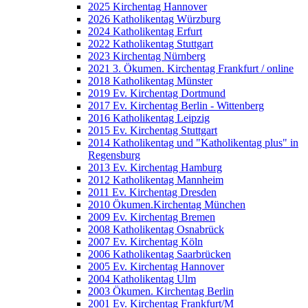
2025 Kirchentag Hannover
2026 Katholikentag Würzburg
2024 Katholikentag Erfurt
2022 Katholikentag Stuttgart
2023 Kirchentag Nürnberg
2021 3. Ökumen. Kirchentag Frankfurt / online
2018 Katholikentag Münster
2019 Ev. Kirchentag Dortmund
2017 Ev. Kirchentag Berlin - Wittenberg
2016 Katholikentag Leipzig
2015 Ev. Kirchentag Stuttgart
2014 Katholikentag und "Katholikentag plus" in
Regensburg
2013 Ev. Kirchentag Hamburg
2012 Katholikentag Mannheim
2011 Ev. Kirchentag Dresden
2010 Ökumen.Kirchentag München
2009 Ev. Kirchentag Bremen
2008 Katholikentag Osnabrück
2007 Ev. Kirchentag Köln
2006 Katholikentag Saarbrücken
2005 Ev. Kirchentag Hannover
2004 Katholikentag Ulm
2003 Ökumen. Kirchentag Berlin
2001 Ev. Kirchentag Frankfurt/M