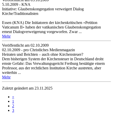
5.10.2009 - KNA
Initiative: Glaubenskongregation verweigert Dialog
Kirche/Traditionalisten
Essen (KNA) Die Initiatoren der kirchenkritischen «Petition
Vaticanum II» haben der vatikanischen Glaubenskongregation
erneut Dialogverweigerung vorgeworfen. Zwar ...
Mehr
Veröffentlicht am 02­.10.2009
02.10.2009 - pro Christliches Medienmagazin
Heiraten und Beichten – auch ohne Kirchensteuer?
Dem bisherigen System der Kirchensteuer in Deutschland droht
ernste Gefahr: Das Verwaltungsgericht Freiburg bestätigte einem
Professor, aus der rechtlichen Institution Kirche austreten, aber
weiterhin ...
Mehr
Zuletzt geändert am 23­.11.2025
«
1
2
3