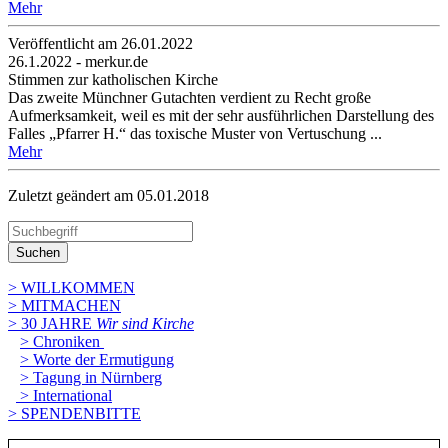
Mehr
Veröffentlicht am 26­.01.2022
26.1.2022 - merkur.de
Stimmen zur katholischen Kirche
Das zweite Münchner Gutachten verdient zu Recht große
Aufmerksamkeit, weil es mit der sehr ausführlichen Darstellung des
Falles „Pfarrer H.“ das toxische Muster von Vertuschung ...
Mehr
Zuletzt geändert am 05­.01.2018
Suchen
> WILLKOMMEN
> MITMACHEN
> 30 JAHRE
Wir sind Kirche
> Chroniken
> Worte der Ermutigung
> Tagung in Nürnberg
> International
> SPENDENBITTE