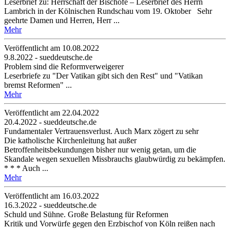
Leserbrief zu: Herrschaft der Bischöfe – Leserbrief des Herrn
Lambrich in der Kölnischen Rundschau vom 19. Oktober Sehr
geehrte Damen und Herren, Herr ...
Mehr
Veröffentlicht am 10­.08.2022
9.8.2022 - sueddeutsche.de
Problem sind die Reformverweigerer
Leserbriefe zu "Der Vatikan gibt sich den Rest" und "Vatikan
bremst Reformen" ...
Mehr
Veröffentlicht am 22­.04.2022
20.4.2022 - sueddeutsche.de
Fundamentaler Vertrauensverlust. Auch Marx zögert zu sehr
Die katholische Kirchenleitung hat außer
Betroffenheitsbekundungen bisher nur wenig getan, um die
Skandale wegen sexuellen Missbrauchs glaubwürdig zu bekämpfen.
* * * Auch ...
Mehr
Veröffentlicht am 16­.03.2022
16.3.2022 - sueddeutsche.de
Schuld und Sühne. Große Belastung für Reformen
Kritik und Vorwürfe gegen den Erzbischof von Köln reißen nach