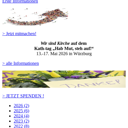
Erste Informationen
> Jetzt mitmachen!
Wir sind Kirche
auf dem
Kath-ta
g „Hab Mut, steh auf!“
13.-17. Mai 2026 in Würzburg
> alle Informationen
> JETZT SPENDEN !
2026 (2)
2025 (6)
2024 (4)
2023 (2)
2022 (8)