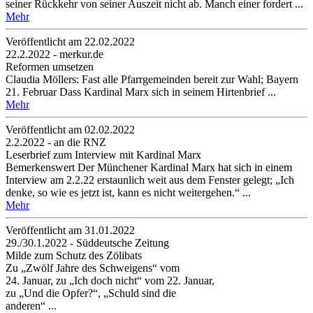
seiner Rückkehr von seiner Auszeit nicht ab. Manch einer fordert ...
Mehr
Veröffentlicht am 22­.02.2022
22.2.2022 - merkur.de
Reformen umsetzen
Claudia Möllers: Fast alle Pfarrgemeinden bereit zur Wahl; Bayern
21. Februar Dass Kardinal Marx sich in seinem Hirtenbrief ...
Mehr
Veröffentlicht am 02­.02.2022
2.2.2022 - an die RNZ
Leserbrief zum Interview mit Kardinal Marx
Bemerkenswert Der Münchener Kardinal Marx hat sich in einem
Interview am 2.2.22 erstaunlich weit aus dem Fenster gelegt; „Ich
denke, so wie es jetzt ist, kann es nicht weitergehen.“ ...
Mehr
Veröffentlicht am 31­.01.2022
29./30.1.2022 - Süddeutsche Zeitung
Milde zum Schutz des Zölibats
Zu „Zwölf Jahre des Schweigens“ vom
24. Januar, zu „Ich doch nicht“ vom 22. Januar,
zu „Und die Opfer?“, „Schuld sind die
anderen“ ...