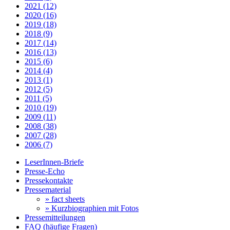
2021 (12)
2020 (16)
2019 (18)
2018 (9)
2017 (14)
2016 (13)
2015 (6)
2014 (4)
2013 (1)
2012 (5)
2011 (5)
2010 (19)
2009 (11)
2008 (38)
2007 (28)
2006 (7)
LeserInnen-Briefe
Presse-Echo
Pressekontakte
Pressematerial
» fact sheets
» Kurzbiographien mit Fotos
Pressemitteilungen
FAQ (häufige Fragen)