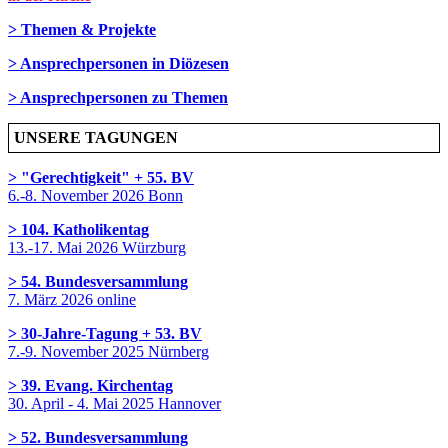
> Themen & Projekte
> Ansprechpersonen in Diözesen
> Ansprechpersonen zu Themen
UNSERE TAGUNGEN
> "Gerechtigkeit" + 55. BV
6.-8. November 2026 Bonn
> 104. Katholikentag
13.-17. Mai 2026 Würzburg
> 54. Bundesversammlung
7. März 2026 online
> 30-Jahre-Tagung + 53. BV
7.-9. November 2025 Nürnberg
> 39. Evang. Kirchentag
30. April - 4. Mai 2025 Hannover
> 52. Bundesversammlung