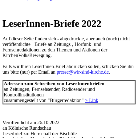
|
|
LeserInnen-Briefe 2022
Auf dieser Seite finden sich - abgedruckte, aber auch (noch) nicht
veröffentlichte - Briefe an Zeitungs-, Hörfunk- und
Fernsehredaktionen zu den Themen und Aktionen der
KirchenVolksBewegung.
Falls wir Ihren LeserInnen-Brief abdrucken sollen, schicken Sie ihn
uns bitte (nur) per Email an
presse@wir-sind-kirche.de
.
Adressen zum Schreiben von LeserInnenbriefen
an Zeitungen, Fernsehsender, Radiosender und
Kontrollinstitutionen
zusammengestellt von "Bürgerredaktion"
> Link
Veröffentlicht am 26­.10.2022
an Kölnische Rundschau
Leserbrief zu: Herrschaft der Bischöfe