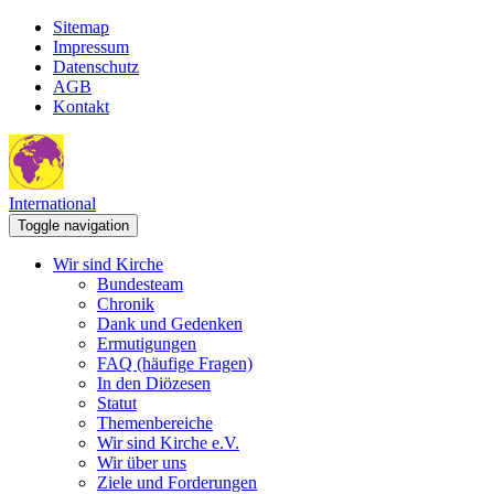
Sitemap
Impressum
Datenschutz
AGB
Kontakt
International
Toggle navigation
Wir sind Kirche
Bundesteam
Chronik
Dank und Gedenken
Ermutigungen
FAQ (häufige Fragen)
In den Diözesen
Statut
Themenbereiche
Wir sind Kirche e.V.
Wir über uns
Ziele und Forderungen