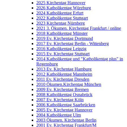
2025 Kirchentag Hannover
2026 Katholikentag Würzburg
2024 Katholikentag Erfurt
2022 Katholikentag Stuttgart
2023 Kirchentag Nürnberg
2021 3. Ökumen. Kirchentag Frankfurt / online
2018 Katholikentag Münster
2019 Ev. Kirchentag Dortmund
2017 Ev. Kirchentag Berlin - Wittenberg
2016 Katholikentag Leipzig
2015 Ev. Kirchentag Stuttgart
2014 Katholikentag und "Katholikentag plus" in
Regensburg
2013 Ev. Kirchentag Hamburg
2012 Katholikentag Mannheim
2011 Ev. Kirchentag Dresden
2010 Ökumen.Kirchentag München
2009 Ev. Kirchentag Bremen
2008 Katholikentag Osnabrück
2007 Ev. Kirchentag Köln
2006 Katholikentag Saarbrücken
2005 Ev. Kirchentag Hannover
2004 Katholikentag Ulm
2003 Ökumen. Kirchentag Berlin
2001 Ev. Kirchentag Frankfurt/M