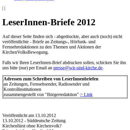
|
|
LeserInnen-Briefe 2012
Auf dieser Seite finden sich - abgedruckte, aber auch (noch) nicht
veröffentlichte - Briefe an Zeitungs-, Hörfunk- und
Fernsehredaktionen zu den Themen und Aktionen der
KirchenVolksBewegung.
Falls wir Ihren LeserInnen-Brief abdrucken sollen, schicken Sie ihn
uns bitte (nur) per Email an
presse@wir-sind-kirche.de
.
Adressen zum Schreiben von LeserInnenbriefen
an Zeitungen, Fernsehsender, Radiosender und
Kontrollinstitutionen
zusammengestellt von "Bürgerredaktion"
> Link
Veröffentlicht am 13­.10.2012
13.10.2012 - Süddeutsche Zeitung
Kirchenfürst ohne Kirchenvolk?