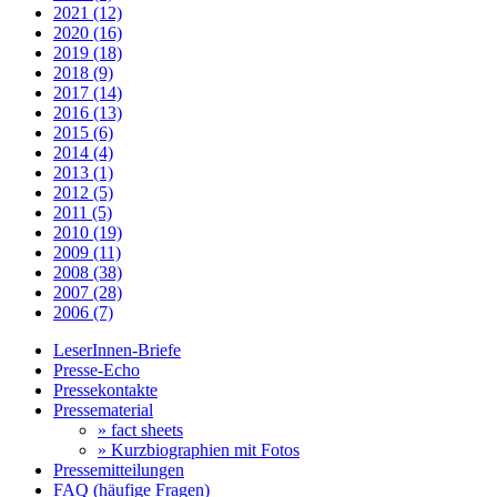
2021 (12)
2020 (16)
2019 (18)
2018 (9)
2017 (14)
2016 (13)
2015 (6)
2014 (4)
2013 (1)
2012 (5)
2011 (5)
2010 (19)
2009 (11)
2008 (38)
2007 (28)
2006 (7)
LeserInnen-Briefe
Presse-Echo
Pressekontakte
Pressematerial
» fact sheets
» Kurzbiographien mit Fotos
Pressemitteilungen
FAQ (häufige Fragen)