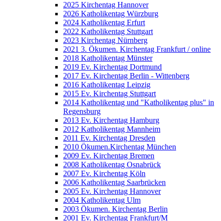
2025 Kirchentag Hannover
2026 Katholikentag Würzburg
2024 Katholikentag Erfurt
2022 Katholikentag Stuttgart
2023 Kirchentag Nürnberg
2021 3. Ökumen. Kirchentag Frankfurt / online
2018 Katholikentag Münster
2019 Ev. Kirchentag Dortmund
2017 Ev. Kirchentag Berlin - Wittenberg
2016 Katholikentag Leipzig
2015 Ev. Kirchentag Stuttgart
2014 Katholikentag und "Katholikentag plus" in
Regensburg
2013 Ev. Kirchentag Hamburg
2012 Katholikentag Mannheim
2011 Ev. Kirchentag Dresden
2010 Ökumen.Kirchentag München
2009 Ev. Kirchentag Bremen
2008 Katholikentag Osnabrück
2007 Ev. Kirchentag Köln
2006 Katholikentag Saarbrücken
2005 Ev. Kirchentag Hannover
2004 Katholikentag Ulm
2003 Ökumen. Kirchentag Berlin
2001 Ev. Kirchentag Frankfurt/M