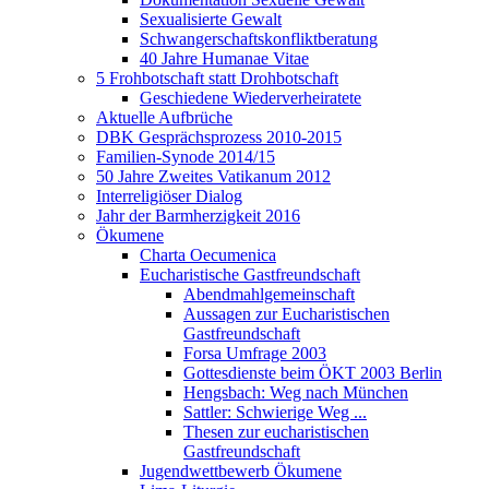
Sexualisierte Gewalt
Schwangerschaftskonfliktberatung
40 Jahre Humanae Vitae
5 Frohbotschaft statt Drohbotschaft
Geschiedene Wiederverheiratete
Aktuelle Aufbrüche
DBK Gesprächsprozess 2010-2015
Familien-Synode 2014/15
50 Jahre Zweites Vatikanum 2012
Interreligiöser Dialog
Jahr der Barmherzigkeit 2016
Ökumene
Charta Oecumenica
Eucharistische Gastfreundschaft
Abendmahlgemeinschaft
Aussagen zur Eucharistischen
Gastfreundschaft
Forsa Umfrage 2003
Gottesdienste beim ÖKT 2003 Berlin
Hengsbach: Weg nach München
Sattler: Schwierige Weg ...
Thesen zur eucharistischen
Gastfreundschaft
Jugendwettbewerb Ökumene