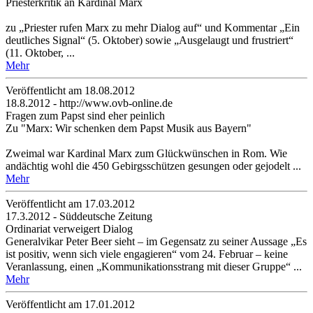
Priesterkritik an Kardinal Marx
zu „Priester rufen Marx zu mehr Dialog auf“ und Kommentar „Ein
deutliches Signal“ (5. Oktober) sowie „Ausgelaugt und frustriert“
(11. Oktober, ...
Mehr
Veröffentlicht am 18­.08.2012
18.8.2012 - http://www.ovb-online.de
Fragen zum Papst sind eher peinlich
Zu "Marx: Wir schenken dem Papst Musik aus Bayern"
Zweimal war Kardinal Marx zum Glückwünschen in Rom. Wie
andächtig wohl die 450 Gebirgsschützen gesungen oder gejodelt ...
Mehr
Veröffentlicht am 17­.03.2012
17.3.2012 - Süddeutsche Zeitung
Ordinariat verweigert Dialog
Generalvikar Peter Beer sieht – im Gegensatz zu seiner Aussage „Es
ist positiv, wenn sich viele engagieren“ vom 24. Februar – keine
Veranlassung, einen „Kommunikationsstrang mit dieser Gruppe“ ...
Mehr
Veröffentlicht am 17­.01.2012