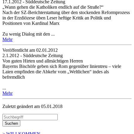
17.1.2012 - Süddeutsche Zeitung
„Wann gehen die Katholiken endlich auf die Straße?“
Nach der SZ-Berichterstattung über den stockenden Reformprozess
in der Erzdiözese üben Leser heftige Kritik an Politik und
Positionen von Kardinal Marx
Zu wenig Dialog mit den ...
Mehr
Veröffentlicht am 02­.01.2012
2.1.2012 - Süddeutsche Zeitung
Von guten Hirten und allmächtigen Herren
Bayerns Bischöfe geben sich Rom gegenüber linientreu – viele
Laien empfinden die Abkehr vom „Weltlichen“ indes als
befremdlich
...
Mehr
Zuletzt geändert am 05­.01.2018
Suchen
> WILLKOMMEN