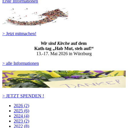
Erste Informationen
> Jetzt mitmachen!
Wir sind Kirche
auf dem
Kath-ta
g „Hab Mut, steh auf!“
13.-17. Mai 2026 in Würzburg
> alle Informationen
> JETZT SPENDEN !
2026 (2)
2025 (6)
2024 (4)
2023 (2)
2022 (8)