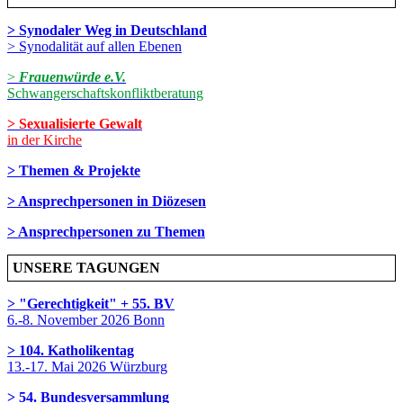
> Synodaler Weg in Deutschland
> Synodalität auf allen Ebenen
>
Frauenwürde e.V.
Schwangerschaftskonfliktberatung
> Sexualisierte Gewalt
in der Kirche
> Themen & Projekte
> Ansprechpersonen in Diözesen
> Ansprechpersonen zu Themen
UNSERE TAGUNGEN
> "Gerechtigkeit" + 55. BV
6.-8. November 2026 Bonn
> 104. Katholikentag
13.-17. Mai 2026 Würzburg
> 54. Bundesversammlung