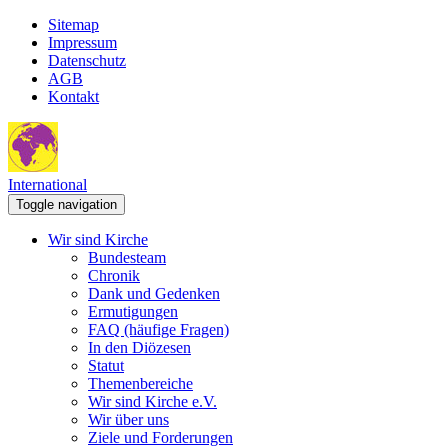
Sitemap
Impressum
Datenschutz
AGB
Kontakt
International
Toggle navigation
Wir sind Kirche
Bundesteam
Chronik
Dank und Gedenken
Ermutigungen
FAQ (häufige Fragen)
In den Diözesen
Statut
Themenbereiche
Wir sind Kirche e.V.
Wir über uns
Ziele und Forderungen