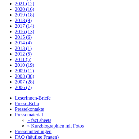
2021 (12)
2020 (16)
2019 (18)
2018 (9)
2017 (14)
2016 (13)
2015 (6)
2014 (4)
2013 (1)
2012 (5)
2011 (5)
2010 (19)
2009 (11)
2008 (38)
2007 (28)
2006 (7)
LeserInnen-Briefe
Presse-Echo
Pressekontakte
Pressematerial
» fact sheets
» Kurzbiographien mit Fotos
Pressemitteilungen
FAQ (häufige Fragen)