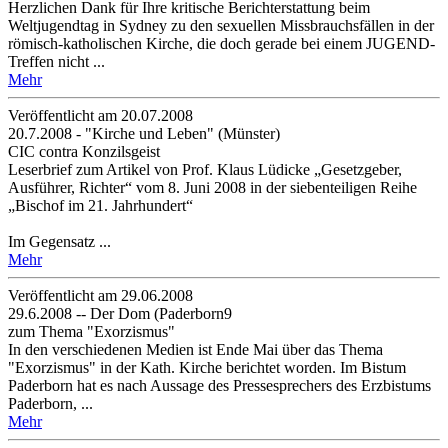
Herzlichen Dank für Ihre kritische Berichterstattung beim
Weltjugendtag in Sydney zu den sexuellen Missbrauchsfällen in der
römisch-katholischen Kirche, die doch gerade bei einem JUGEND-
Treffen nicht ...
Mehr
Veröffentlicht am 20­.07.2008
20.7.2008 - "Kirche und Leben" (Münster)
CIC contra Konzilsgeist
Leserbrief zum Artikel von Prof. Klaus Lüdicke „Gesetzgeber,
Ausführer, Richter“ vom 8. Juni 2008 in der siebenteiligen Reihe
„Bischof im 21. Jahrhundert“
Im Gegensatz ...
Mehr
Veröffentlicht am 29­.06.2008
29.6.2008 -- Der Dom (Paderborn9
zum Thema "Exorzismus"
In den verschiedenen Medien ist Ende Mai über das Thema
"Exorzismus" in der Kath. Kirche berichtet worden. Im Bistum
Paderborn hat es nach Aussage des Pressesprechers des Erzbistums
Paderborn, ...
Mehr