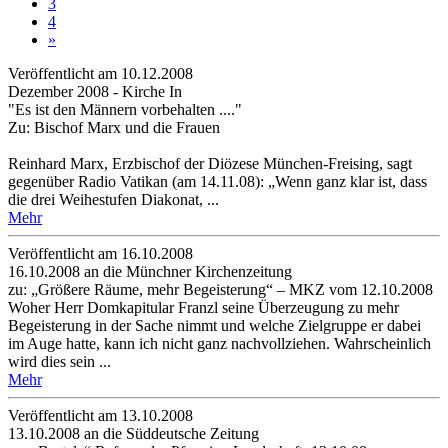
3
4
»
Veröffentlicht am 10­.12.2008
Dezember 2008 - Kirche In
"Es ist den Männern vorbehalten ...."
Zu: Bischof Marx und die Frauen
Reinhard Marx, Erzbischof der Diözese München-Freising, sagt
gegenüber Radio Vatikan (am 14.11.08): „Wenn ganz klar ist, dass
die drei Weihestufen Diakonat, ...
Mehr
Veröffentlicht am 16­.10.2008
16.10.2008 an die Münchner Kirchenzeitung
zu: „Größere Räume, mehr Begeisterung“ – MKZ vom 12.10.2008
Woher Herr Domkapitular Franzl seine Überzeugung zu mehr
Begeisterung in der Sache nimmt und welche Zielgruppe er dabei
im Auge hatte, kann ich nicht ganz nachvollziehen. Wahrscheinlich
wird dies sein ...
Mehr
Veröffentlicht am 13­.10.2008
13.10.2008 an die Süddeutsche Zeitung