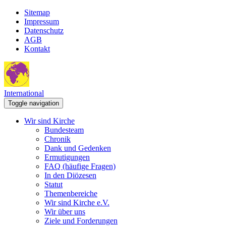
Sitemap
Impressum
Datenschutz
AGB
Kontakt
International
Toggle navigation
Wir sind Kirche
Bundesteam
Chronik
Dank und Gedenken
Ermutigungen
FAQ (häufige Fragen)
In den Diözesen
Statut
Themenbereiche
Wir sind Kirche e.V.
Wir über uns
Ziele und Forderungen