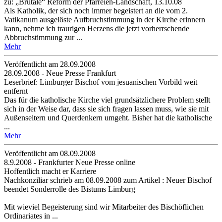
zu: „Brutale“ Reform der Pfarreien-Landschaft, 13.10.08
Als Katholik, der sich noch immer begeistert an die vom 2.
Vatikanum ausgelöste Aufbruchstimmung in der Kirche erinnern
kann, nehme ich traurigen Herzens die jetzt vorherrschende
Abbruchstimmung zur ...
Mehr
Veröffentlicht am 28­.09.2008
28.09.2008 - Neue Presse Frankfurt
Leserbrief: Limburger Bischof vom jesuanischen Vorbild weit
entfernt
Das für die katholische Kirche viel grundsätzlichere Problem stellt
sich in der Weise dar, dass sie sich fragen lassen muss, wie sie mit
Außenseitern und Querdenkern umgeht. Bisher hat die katholische
...
Mehr
Veröffentlicht am 08­.09.2008
8.9.2008 - Frankfurter Neue Presse online
Hoffentlich macht er Karriere
Nachkonziliar schrieb am 08.09.2008 zum Artikel : Neuer Bischof
beendet Sonderrolle des Bistums Limburg
Mit wieviel Begeisterung sind wir Mitarbeiter des Bischöflichen
Ordinariates in ...