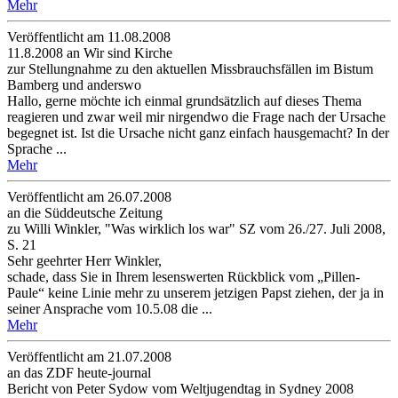
Mehr
Veröffentlicht am 11­.08.2008
11.8.2008 an Wir sind Kirche
zur Stellungnahme zu den aktuellen Missbrauchsfällen im Bistum
Bamberg und anderswo
Hallo, gerne möchte ich einmal grundsätzlich auf dieses Thema
reagieren und zwar weil mir nirgendwo die Frage nach der Ursache
begegnet ist. Ist die Ursache nicht ganz einfach hausgemacht? In der
Sprache ...
Mehr
Veröffentlicht am 26­.07.2008
an die Süddeutsche Zeitung
zu Willi Winkler, "Was wirklich los war" SZ vom 26./27. Juli 2008,
S. 21
Sehr geehrter Herr Winkler,
schade, dass Sie in Ihrem lesenswerten Rückblick vom „Pillen-
Paule“ keine Linie mehr zu unserem jetzigen Papst ziehen, der ja in
seiner Ansprache vom 10.5.08 die ...
Mehr
Veröffentlicht am 21­.07.2008
an das ZDF heute-journal
Bericht von Peter Sydow vom Weltjugendtag in Sydney 2008