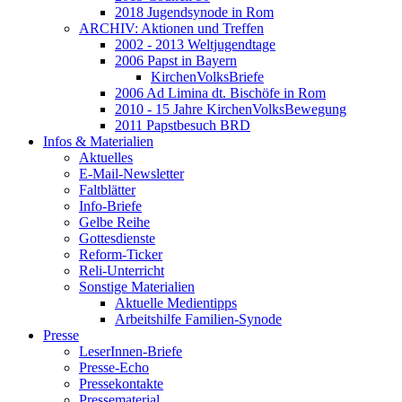
2018 Jugendsynode in Rom
ARCHIV: Aktionen und Treffen
2002 - 2013 Weltjugendtage
2006 Papst in Bayern
KirchenVolksBriefe
2006 Ad Limina dt. Bischöfe in Rom
2010 - 15 Jahre KirchenVolksBewegung
2011 Papstbesuch BRD
Infos & Materialien
Aktuelles
E-Mail-Newsletter
Faltblätter
Info-Briefe
Gelbe Reihe
Gottesdienste
Reform-Ticker
Reli-Unterricht
Sonstige Materialien
Aktuelle Medientipps
Arbeitshilfe Familien-Synode
Presse
LeserInnen-Briefe
Presse-Echo
Pressekontakte
Pressematerial