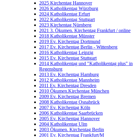
2025 Kirchentag Hannover
2026 Katholikentag Würzburg
2024 Katholikentag Erfurt
2022 Katholikentag Stuttgart
2023 Kirchentag Nürnberg
2021 3. Ökumen. Kirchentag Frankfurt / online
2018 Katholikentag Münster
2019 Ev. Kirchentag Dortmund
2017 Ev. Kirchentag Berlin - Wittenberg
2016 Katholikentag Leipzig
2015 Ev. Kirchentag Stuttgart
2014 Katholikentag und "Katholikentag plus" in
Regensburg
2013 Ev. Kirchentag Hamburg
2012 Katholikentag Mannheim
2011 Ev. Kirchentag Dresden
2010 Ökumen.Kirchentag München
2009 Ev. Kirchentag Bremen
2008 Katholikentag Osnabrück
2007 Ev. Kirchentag Köln
2006 Katholikentag Saarbrücken
2005 Ev. Kirchentag Hannover
2004 Katholikentag Ulm
2003 Ökumen. Kirchentag Berlin
2001 Ev. Kirchentag Frankfurt/M