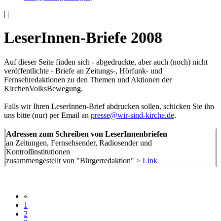
|
|
LeserInnen-Briefe 2008
Auf dieser Seite finden sich - abgedruckte, aber auch (noch) nicht
veröffentlichte - Briefe an Zeitungs-, Hörfunk- und
Fernsehredaktionen zu den Themen und Aktionen der
KirchenVolksBewegung.
Falls wir Ihren LeserInnen-Brief abdrucken sollen, schicken Sie ihn
uns bitte (nur) per Email an
presse@wir-sind-kirche.de
.
Adressen zum Schreiben von LeserInnenbriefen
an Zeitungen, Fernsehsender, Radiosender und
Kontrollinstitutionen
zusammengestellt von "Bürgerredaktion"
> Link
«
1
2