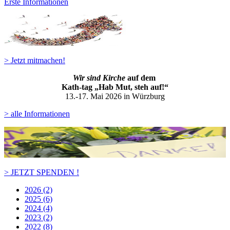
Erste Informationen
> Jetzt mitmachen!
Wir sind Kirche
auf dem
Kath-ta
g „Hab Mut, steh auf!“
13.-17. Mai 2026 in Würzburg
> alle Informationen
> JETZT SPENDEN !
2026 (2)
2025 (6)
2024 (4)
2023 (2)
2022 (8)