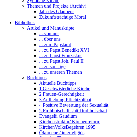
Synodale Kirche
Themen und Projekte (Archiv)
Jahr des Glaubens
Zukunftsträchtige Moral
Bibliothek
Artikel und Manuskripte
... von uns
... über uns
... zum Papstamt
... zu Papst Benedikt XVI
... zu Papst Franziskus
... zu Papst Joh. Paul II
... zu sonstige
... zu unseren Themen
Buchtipps
Aktuelle Buchtipps
1 Geschwisterliche Kirche
2 Frauen-Gerechtigkeit
3 Aufhebung Pflichtzölibat
4 Positive Bewertung der Sexualität
5 Frohbotschaft statt Drohbotschaft
Evangelii Gaudium
Kirchenstruktur/ Kirchenreform
KirchenVolksBegehren 1995
Ökumene / interreligiös