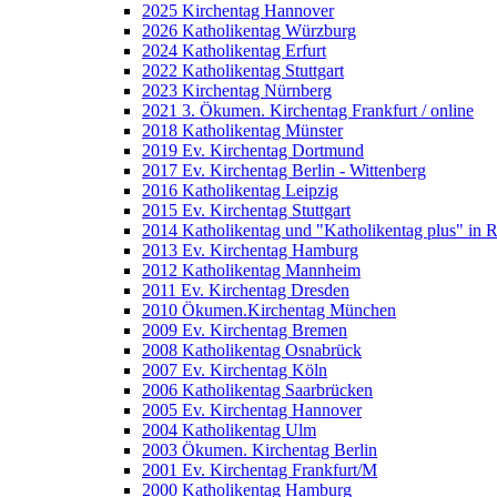
2025 Kirchentag Hannover
2026 Katholikentag Würzburg
2024 Katholikentag Erfurt
2022 Katholikentag Stuttgart
2023 Kirchentag Nürnberg
2021 3. Ökumen. Kirchentag Frankfurt / online
2018 Katholikentag Münster
2019 Ev. Kirchentag Dortmund
2017 Ev. Kirchentag Berlin - Wittenberg
2016 Katholikentag Leipzig
2015 Ev. Kirchentag Stuttgart
2014 Katholikentag und "Katholikentag plus" in 
2013 Ev. Kirchentag Hamburg
2012 Katholikentag Mannheim
2011 Ev. Kirchentag Dresden
2010 Ökumen.Kirchentag München
2009 Ev. Kirchentag Bremen
2008 Katholikentag Osnabrück
2007 Ev. Kirchentag Köln
2006 Katholikentag Saarbrücken
2005 Ev. Kirchentag Hannover
2004 Katholikentag Ulm
2003 Ökumen. Kirchentag Berlin
2001 Ev. Kirchentag Frankfurt/M
2000 Katholikentag Hamburg