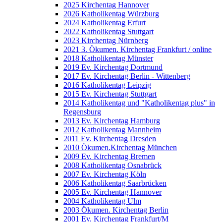
2025 Kirchentag Hannover
2026 Katholikentag Würzburg
2024 Katholikentag Erfurt
2022 Katholikentag Stuttgart
2023 Kirchentag Nürnberg
2021 3. Ökumen. Kirchentag Frankfurt / online
2018 Katholikentag Münster
2019 Ev. Kirchentag Dortmund
2017 Ev. Kirchentag Berlin - Wittenberg
2016 Katholikentag Leipzig
2015 Ev. Kirchentag Stuttgart
2014 Katholikentag und "Katholikentag plus" in
Regensburg
2013 Ev. Kirchentag Hamburg
2012 Katholikentag Mannheim
2011 Ev. Kirchentag Dresden
2010 Ökumen.Kirchentag München
2009 Ev. Kirchentag Bremen
2008 Katholikentag Osnabrück
2007 Ev. Kirchentag Köln
2006 Katholikentag Saarbrücken
2005 Ev. Kirchentag Hannover
2004 Katholikentag Ulm
2003 Ökumen. Kirchentag Berlin
2001 Ev. Kirchentag Frankfurt/M