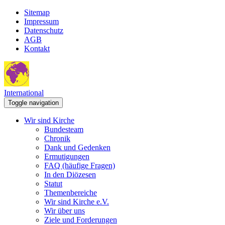
Sitemap
Impressum
Datenschutz
AGB
Kontakt
International
Toggle navigation
Wir sind Kirche
Bundesteam
Chronik
Dank und Gedenken
Ermutigungen
FAQ (häufige Fragen)
In den Diözesen
Statut
Themenbereiche
Wir sind Kirche e.V.
Wir über uns
Ziele und Forderungen