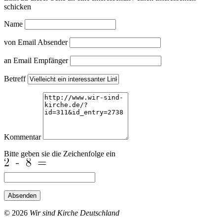
schicken
Name
von Email Absender
an Email Empfänger
Betreff
Kommentar
Bitte geben sie die Zeichenfolge ein
Absenden
© 2026
Wir sind Kirche Deutschland