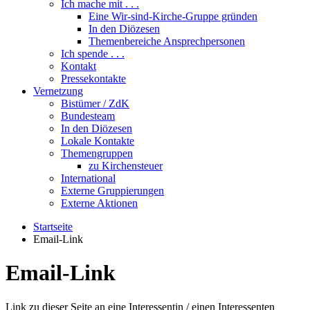
Ich mache mit . . .
Eine Wir-sind-Kirche-Gruppe gründen
In den Diözesen
Themenbereiche Ansprechpersonen
Ich spende . . .
Kontakt
Pressekontakte
Vernetzung
Bistümer / ZdK
Bundesteam
In den Diözesen
Lokale Kontakte
Themengruppen
zu Kirchensteuer
International
Externe Gruppierungen
Externe Aktionen
Startseite
Email-Link
Email-Link
Link zu dieser Seite an eine Interessentin / einen Interessenten