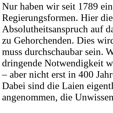
Nur haben wir seit 1789 ei
Regierungsformen. Hier di
Absolutheitsanspruch auf da
zu Gehorchenden. Dies wir
muss durchschaubar sein. We
dringende Notwendigkeit wi
– aber nicht erst in 400 Jah
Dabei sind die Laien eigent
angenommen, die Unwissen