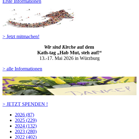
Erste Informationen
> Jetzt mitmachen!
Wir sind Kirche
auf dem
Kath-ta
g „Hab Mut, steh auf!“
13.-17. Mai 2026 in Würzburg
> alle Informationen
> JETZT SPENDEN !
2026 (87)
2025 (229)
2024 (132)
2023 (280)
2022 (402)