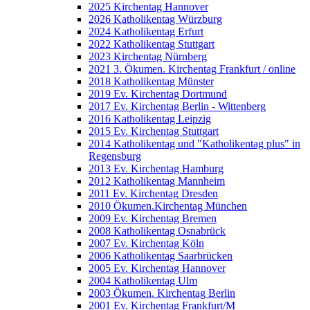
2025 Kirchentag Hannover
2026 Katholikentag Würzburg
2024 Katholikentag Erfurt
2022 Katholikentag Stuttgart
2023 Kirchentag Nürnberg
2021 3. Ökumen. Kirchentag Frankfurt / online
2018 Katholikentag Münster
2019 Ev. Kirchentag Dortmund
2017 Ev. Kirchentag Berlin - Wittenberg
2016 Katholikentag Leipzig
2015 Ev. Kirchentag Stuttgart
2014 Katholikentag und "Katholikentag plus" in
Regensburg
2013 Ev. Kirchentag Hamburg
2012 Katholikentag Mannheim
2011 Ev. Kirchentag Dresden
2010 Ökumen.Kirchentag München
2009 Ev. Kirchentag Bremen
2008 Katholikentag Osnabrück
2007 Ev. Kirchentag Köln
2006 Katholikentag Saarbrücken
2005 Ev. Kirchentag Hannover
2004 Katholikentag Ulm
2003 Ökumen. Kirchentag Berlin
2001 Ev. Kirchentag Frankfurt/M