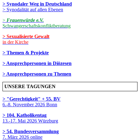
> Synodaler Weg in Deutschland
> Synodalität auf allen Ebenen
>
Frauenwürde e.V.
Schwangerschaftskonfliktberatung
> Sexualisierte Gewalt
in der Kirche
> Themen & Projekte
> Ansprechpersonen in Diözesen
> Ansprechpersonen zu Themen
UNSERE TAGUNGEN
> "Gerechtigkeit" + 55. BV
6.-8. November 2026 Bonn
> 104. Katholikentag
13.-17. Mai 2026 Würzburg
> 54. Bundesversammlung
7. März 2026 online