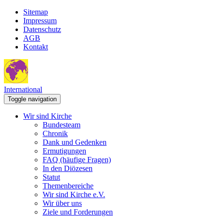
Sitemap
Impressum
Datenschutz
AGB
Kontakt
International
Toggle navigation
Wir sind Kirche
Bundesteam
Chronik
Dank und Gedenken
Ermutigungen
FAQ (häufige Fragen)
In den Diözesen
Statut
Themenbereiche
Wir sind Kirche e.V.
Wir über uns
Ziele und Forderungen