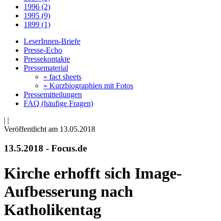
1996 (2)
1995 (9)
1899 (1)
LeserInnen-Briefe
Presse-Echo
Pressekontakte
Pressematerial
» fact sheets
» Kurzbiographien mit Fotos
Pressemitteilungen
FAQ (häufige Fragen)
|
|
Veröffentlicht am 13­.05.2018
13.5.2018 - Focus.de
Kirche erhofft sich Image-
Aufbesserung nach
Katholikentag