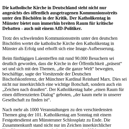
Die katholische Kirche in Deutschland steht nicht nur
angesichts des öffentlich ausgetragenen Kommunionsstreits
unter den Bischöfen in der Kritik. Der Katholikentag in
Münster bietet nun immerhin breiten Raum für kritische
Debatten - auch mit einem AfD-Politiker.
Trotz des schwelenden Kommunionsstreits unter den deutschen
Bischöfen wertet die katholische Kirche den Katholikentag in
Münster als Erfolg und erhofft sich eine Image-Aufbesserung.
Beim fünftägigen Laientreffen mit rund 90.000 Besuchern sei
deutlich geworden, dass die Kirche in der Öffentlichkeit „präsent“
sei und sich mit den Themen, „die die ganze Welt“ bewegten,
beschäftige, sagte der Vorsitzende der Deutschen
Bischofskonferenz, der Münchner Kardinal Reinhard Marx. Dies sei
nicht nur innerkirchlich eine wichtige Botschaft, sondern auch ein
„Zeichen nach draußen“. Der Katholikentag habe „einen Raum für
einen differenzierten Dialog“ geboten, „der kaum mehr in unserer
Gesellschaft zu finden ist“.
Nach mehr als 1000 Veranstaltungen zu den verschiedensten
Themen ging der 101. Katholikentag am Sonntag mit einem
Festgottesdienst am Münsteraner Schlossplatz zu Ende. Die
Zusammenkunft stand nicht nur im Zeichen innerkirchlicher