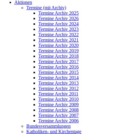
Aktionen
Termine (mit Archiv)
Termine Archiv 2025
Termine Archiv 2026
Termine Archiv 2024
Termine Archiv 2023
Termine Archiv 2022
Termine Archiv 2021
Termine Archiv 2020
Termine Archiv 2019
Termine Archiv 2018
Termine Archiv 2017
Termine Archiv 2016
Termine Archiv 2015
Termine Archiv 2014
Termine Archiv 2013
Termine Archiv 2012
Termine Archiv 2011
Termine Archiv 2010
Termine Archiv 2009
Termine Archiv 2008
Termine Archiv 2007
Termine Archiv 2006
Bundesversammlungen
Katholiken- und Kirchentage