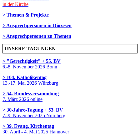
in der Kirche
> Themen & Projekte
> Ansprechpersonen in Diözesen
> Ansprechpersonen zu Themen
UNSERE TAGUNGEN
> "Gerechtigkeit" + 55. BV
6.-8. November 2026 Bonn
> 104. Katholikentag
13.-17. Mai 2026 Würzburg
> 54. Bundesversammlung
7. März 2026 online
> 30-Jahre-Tagung + 53. BV
7.-9. November 2025 Nürnberg
> 39. Evang. Kirchentag
30. April - 4. Mai 2025 Hannover