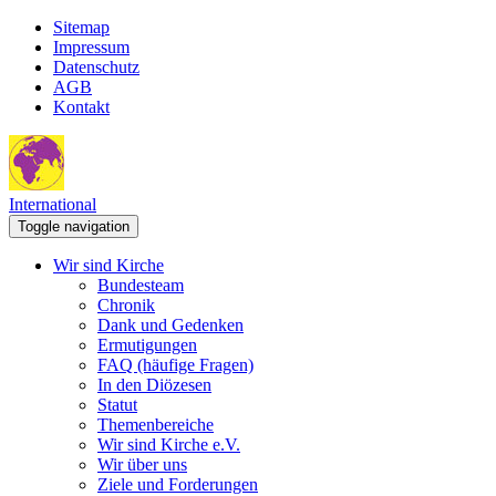
Sitemap
Impressum
Datenschutz
AGB
Kontakt
International
Toggle navigation
Wir sind Kirche
Bundesteam
Chronik
Dank und Gedenken
Ermutigungen
FAQ (häufige Fragen)
In den Diözesen
Statut
Themenbereiche
Wir sind Kirche e.V.
Wir über uns
Ziele und Forderungen