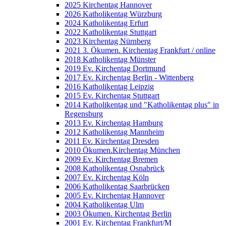
2025 Kirchentag Hannover
2026 Katholikentag Würzburg
2024 Katholikentag Erfurt
2022 Katholikentag Stuttgart
2023 Kirchentag Nürnberg
2021 3. Ökumen. Kirchentag Frankfurt / online
2018 Katholikentag Münster
2019 Ev. Kirchentag Dortmund
2017 Ev. Kirchentag Berlin - Wittenberg
2016 Katholikentag Leipzig
2015 Ev. Kirchentag Stuttgart
2014 Katholikentag und "Katholikentag plus" in
Regensburg
2013 Ev. Kirchentag Hamburg
2012 Katholikentag Mannheim
2011 Ev. Kirchentag Dresden
2010 Ökumen.Kirchentag München
2009 Ev. Kirchentag Bremen
2008 Katholikentag Osnabrück
2007 Ev. Kirchentag Köln
2006 Katholikentag Saarbrücken
2005 Ev. Kirchentag Hannover
2004 Katholikentag Ulm
2003 Ökumen. Kirchentag Berlin
2001 Ev. Kirchentag Frankfurt/M