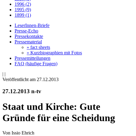
1996 (2)
1995 (9)
1899 (1)
LeserInnen-Briefe
Presse-Echo
Pressekontakte
Pressematerial
» fact sheets
» Kurzbiographien mit Fotos
Pressemitteilungen
FAQ (häufige Fragen)
|
|
Veröffentlicht am 27­.12.2013
27.12.2013 n-tv
Staat und Kirche: Gute
Gründe für eine Scheidung
Von Issio Ehrich