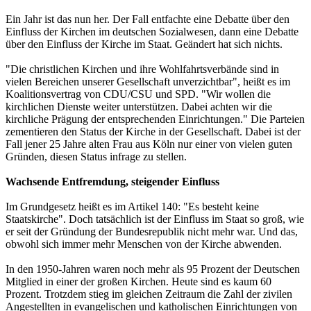
Ein Jahr ist das nun her. Der Fall entfachte eine Debatte über den
Einfluss der Kirchen im deutschen Sozialwesen, dann eine Debatte
über den Einfluss der Kirche im Staat. Geändert hat sich nichts.
"Die christlichen Kirchen und ihre Wohlfahrtsverbände sind in
vielen Bereichen unserer Gesellschaft unverzichtbar", heißt es im
Koalitionsvertrag von CDU/CSU und SPD. "Wir wollen die
kirchlichen Dienste weiter unterstützen. Dabei achten wir die
kirchliche Prägung der entsprechenden Einrichtungen." Die Parteien
zementieren den Status der Kirche in der Gesellschaft. Dabei ist der
Fall jener 25 Jahre alten Frau aus Köln nur einer von vielen guten
Gründen, diesen Status infrage zu stellen.
Wachsende Entfremdung, steigender Einfluss
Im Grundgesetz heißt es im Artikel 140: "Es besteht keine
Staatskirche". Doch tatsächlich ist der Einfluss im Staat so groß, wie
er seit der Gründung der Bundesrepublik nicht mehr war. Und das,
obwohl sich immer mehr Menschen von der Kirche abwenden.
In den 1950-Jahren waren noch mehr als 95 Prozent der Deutschen
Mitglied in einer der großen Kirchen. Heute sind es kaum 60
Prozent. Trotzdem stieg im gleichen Zeitraum die Zahl der zivilen
Angestellten in evangelischen und katholischen Einrichtungen von