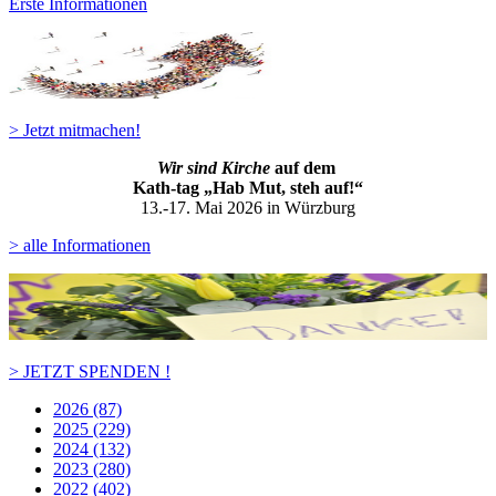
Erste Informationen
> Jetzt mitmachen!
Wir sind Kirche
auf dem
Kath-ta
g „Hab Mut, steh auf!“
13.-17. Mai 2026 in Würzburg
> alle Informationen
> JETZT SPENDEN !
2026 (87)
2025 (229)
2024 (132)
2023 (280)
2022 (402)