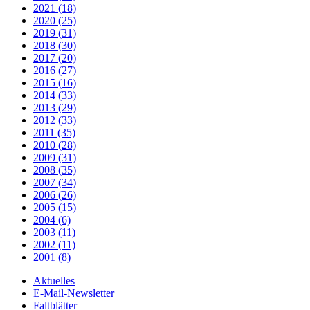
2021 (18)
2020 (25)
2019 (31)
2018 (30)
2017 (20)
2016 (27)
2015 (16)
2014 (33)
2013 (29)
2012 (33)
2011 (35)
2010 (28)
2009 (31)
2008 (35)
2007 (34)
2006 (26)
2005 (15)
2004 (6)
2003 (11)
2002 (11)
2001 (8)
Aktuelles
E-Mail-Newsletter
Faltblätter