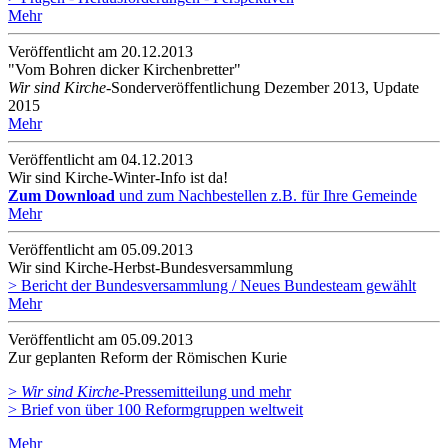
Mehr
Veröffentlicht am 20­.12.2013
"Vom Bohren dicker Kirchenbretter"
Wir sind Kirche
-Sonderveröffentlichung Dezember 2013, Update
2015
Mehr
Veröffentlicht am 04­.12.2013
Wir sind Kirche-Winter-Info ist da!
Zum Download
und zum Nachbestellen z.B. für Ihre Gemeinde
Mehr
Veröffentlicht am 05­.09.2013
Wir sind Kirche-Herbst-Bundesversammlung
> Bericht der Bundesversammlung / Neues Bundesteam gewählt
Mehr
Veröffentlicht am 05­.09.2013
Zur geplanten Reform der Römischen Kurie
>
Wir sind Kirche
-Pressemitteilung und mehr
> Brief von über 100 Reformgruppen weltweit
Mehr