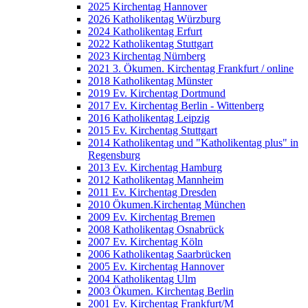
2025 Kirchentag Hannover
2026 Katholikentag Würzburg
2024 Katholikentag Erfurt
2022 Katholikentag Stuttgart
2023 Kirchentag Nürnberg
2021 3. Ökumen. Kirchentag Frankfurt / online
2018 Katholikentag Münster
2019 Ev. Kirchentag Dortmund
2017 Ev. Kirchentag Berlin - Wittenberg
2016 Katholikentag Leipzig
2015 Ev. Kirchentag Stuttgart
2014 Katholikentag und "Katholikentag plus" in
Regensburg
2013 Ev. Kirchentag Hamburg
2012 Katholikentag Mannheim
2011 Ev. Kirchentag Dresden
2010 Ökumen.Kirchentag München
2009 Ev. Kirchentag Bremen
2008 Katholikentag Osnabrück
2007 Ev. Kirchentag Köln
2006 Katholikentag Saarbrücken
2005 Ev. Kirchentag Hannover
2004 Katholikentag Ulm
2003 Ökumen. Kirchentag Berlin
2001 Ev. Kirchentag Frankfurt/M