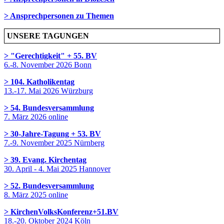
> Ansprechpersonen zu Themen
UNSERE TAGUNGEN
> "Gerechtigkeit" + 55. BV
6.-8. November 2026 Bonn
> 104. Katholikentag
13.-17. Mai 2026 Würzburg
> 54. Bundesversammlung
7. März 2026 online
> 30-Jahre-Tagung + 53. BV
7.-9. November 2025 Nürnberg
> 39. Evang. Kirchentag
30. April - 4. Mai 2025 Hannover
> 52. Bundesversammlung
8. März 2025 online
> KirchenVolksKonferenz+51.BV
18.-20. Oktober 2024 Köln