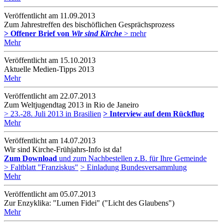
Veröffentlicht am 11­.09.2013
Zum Jahrestreffen des bischöflichen Gesprächsprozess
> Offener Brief von
Wir sind Kirche
> mehr
Mehr
Veröffentlicht am 15­.10.2013
Aktuelle Medien-Tipps 2013
Mehr
Veröffentlicht am 22­.07.2013
Zum Weltjugendtag 2013 in Rio de Janeiro
> 23.-28. Juli 2013 in Brasilien
> Interview auf dem Rückflug
Mehr
Veröffentlicht am 14­.07.2013
Wir sind Kirche-Frühjahrs-Info ist da!
Zum Download
und zum Nachbestellen z.B. für Ihre Gemeinde
> Faltblatt "Franziskus"
> Einladung Bundesversammlung
Mehr
Veröffentlicht am 05­.07.2013
Zur Enzyklika: "Lumen Fidei" ("Licht des Glaubens")
Mehr