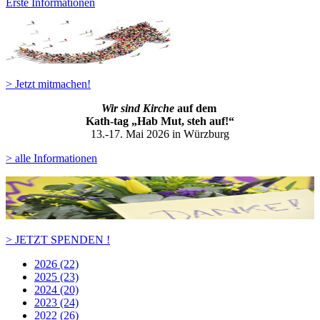
Erste Informationen
> Jetzt mitmachen!
Wir sind Kirche
auf dem
Kath-ta
g „Hab Mut, steh auf!“
13.-17. Mai 2026 in Würzburg
> alle Informationen
> JETZT SPENDEN !
2026 (22)
2025 (23)
2024 (20)
2023 (24)
2022 (26)