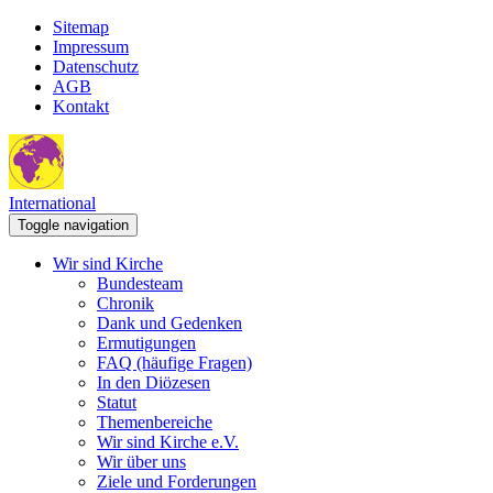
Sitemap
Impressum
Datenschutz
AGB
Kontakt
International
Toggle navigation
Wir sind Kirche
Bundesteam
Chronik
Dank und Gedenken
Ermutigungen
FAQ (häufige Fragen)
In den Diözesen
Statut
Themenbereiche
Wir sind Kirche e.V.
Wir über uns
Ziele und Forderungen