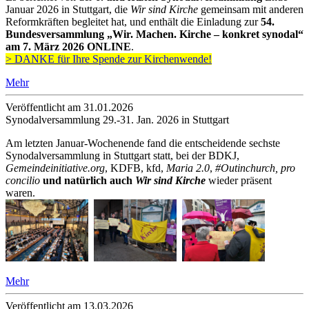
Januar 2026 in Stuttgart, die
Wir sind Kirche
gemeinsam mit anderen
Reformkräften begleitet hat, und enthält die Einladung zur
54.
Bundesversammlung „Wir. Machen. Kirche – konkret synodal“
am 7. März 2026 ONLINE
.
> DANKE für Ihre Spende zur Kirchenwende!
Mehr
Veröffentlicht am 31­.01.2026
Synodalversammlung 29.-31. Jan. 2026 in Stuttgart
Am letzten Januar-Wochenende fand die entscheidende sechste
Synodalversammlung in Stuttgart statt, bei der BDKJ,
Gemeindeinitiative.org
, KDFB, kfd,
Maria 2.0
,
#Outinchurch, pro
concilio
und natürlich auch
Wir sind Kirche
wieder präsent
waren.
Mehr
Veröffentlicht am 13­.03.2026