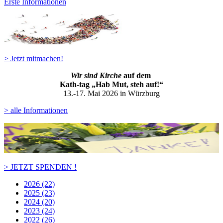
Erste Informationen
> Jetzt mitmachen!
Wir sind Kirche
auf dem
Kath-ta
g „Hab Mut, steh auf!“
13.-17. Mai 2026 in Würzburg
> alle Informationen
> JETZT SPENDEN !
2026 (22)
2025 (23)
2024 (20)
2023 (24)
2022 (26)