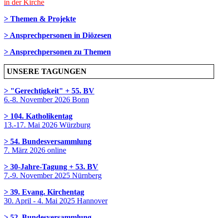
in der Kirche
> Themen & Projekte
> Ansprechpersonen in Diözesen
> Ansprechpersonen zu Themen
UNSERE TAGUNGEN
> "Gerechtigkeit" + 55. BV
6.-8. November 2026 Bonn
> 104. Katholikentag
13.-17. Mai 2026 Würzburg
> 54. Bundesversammlung
7. März 2026 online
> 30-Jahre-Tagung + 53. BV
7.-9. November 2025 Nürnberg
> 39. Evang. Kirchentag
30. April - 4. Mai 2025 Hannover
> 52. Bundesversammlung