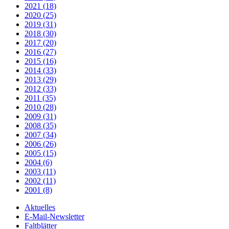
2021 (18)
2020 (25)
2019 (31)
2018 (30)
2017 (20)
2016 (27)
2015 (16)
2014 (33)
2013 (29)
2012 (33)
2011 (35)
2010 (28)
2009 (31)
2008 (35)
2007 (34)
2006 (26)
2005 (15)
2004 (6)
2003 (11)
2002 (11)
2001 (8)
Aktuelles
E-Mail-Newsletter
Faltblätter