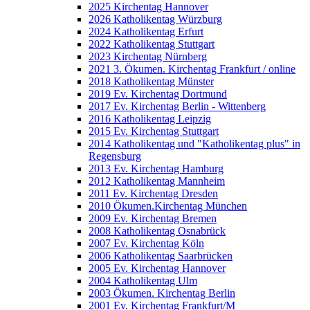
2025 Kirchentag Hannover
2026 Katholikentag Würzburg
2024 Katholikentag Erfurt
2022 Katholikentag Stuttgart
2023 Kirchentag Nürnberg
2021 3. Ökumen. Kirchentag Frankfurt / online
2018 Katholikentag Münster
2019 Ev. Kirchentag Dortmund
2017 Ev. Kirchentag Berlin - Wittenberg
2016 Katholikentag Leipzig
2015 Ev. Kirchentag Stuttgart
2014 Katholikentag und "Katholikentag plus" in
Regensburg
2013 Ev. Kirchentag Hamburg
2012 Katholikentag Mannheim
2011 Ev. Kirchentag Dresden
2010 Ökumen.Kirchentag München
2009 Ev. Kirchentag Bremen
2008 Katholikentag Osnabrück
2007 Ev. Kirchentag Köln
2006 Katholikentag Saarbrücken
2005 Ev. Kirchentag Hannover
2004 Katholikentag Ulm
2003 Ökumen. Kirchentag Berlin
2001 Ev. Kirchentag Frankfurt/M