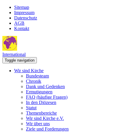
Sitemap
Impressum
Datenschutz
AGB
Kontakt
International
Toggle navigation
Wir sind Kirche
Bundesteam
Chronik
Dank und Gedenken
Ermutigungen
FAQ (häufige Fragen)
In den Diözesen
Statut
Themenbereiche
Wir sind Kirche e.V.
Wir über uns
Ziele und Forderungen