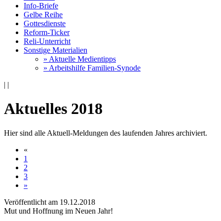
Info-Briefe
Gelbe Reihe
Gottesdienste
Reform-Ticker
Reli-Unterricht
Sonstige Materialien
» Aktuelle Medientipps
» Arbeitshilfe Familien-Synode
|
|
Aktuelles 2018
Hier sind alle Aktuell-Meldungen des laufenden Jahres archiviert.
«
1
2
3
»
Veröffentlicht am 19­.12.2018
Mut und Hoffnung im Neuen Jahr!