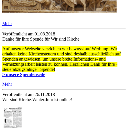
Mehr
Veröffentlicht am 01­.08.2018
Danke für Ihre Spende für Wir sind Kirche
Auf unserer Webseite verzichten wir bewusst auf Werbung. Wir
erhalten keine Kirchensteuern und sind deshalb ausschließlich auf
Spenden angewiesen, um unsere breite Informations- und
Vernetzungsarbeit leisten zu können. Herzlichen Dank für Ihre -
steuerabzugsfähige - Spende!
> unsere Spendenseite
Mehr
Veröffentlicht am 26­.11.2018
Wir sind Kirche-Winter-Info ist online!