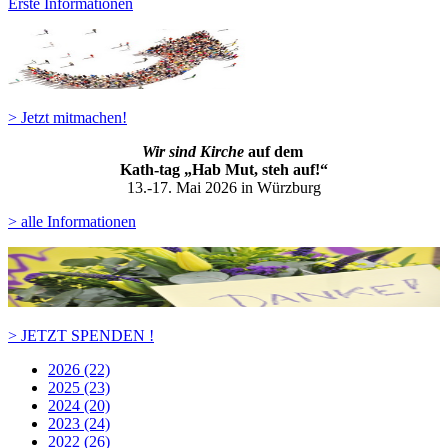
Erste Informationen
> Jetzt mitmachen!
Wir sind Kirche
auf dem
Kath-ta
g „Hab Mut, steh auf!“
13.-17. Mai 2026 in Würzburg
> alle Informationen
> JETZT SPENDEN !
2026 (22)
2025 (23)
2024 (20)
2023 (24)
2022 (26)