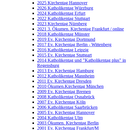
2025 Kirchentag Hannover
2026 Katholikentag Würzburg
2024 Katholikentag Erfurt
2022 Katholikentag Stuttgart
2023 Kirchentag Nürnberg
2021 3. Ökumen. Kirchentag Frankfurt / online
2018 Katholikentag Münster
2019 Ev. Kirchentag Dortmund
2017 Ev. Kirchentag Berlin - Wittenberg
2016 Katholikentag Leipzig
2015 Ev. Kirchentag Stuttgart
2014 Katholikentag und "Katholikentag plus" in
Regensburg
2013 Ev. Kirchentag Hamburg
2012 Katholikentag Mannheim
2011 Ev. Kirchentag Dresden
2010 Ökumen.Kirchentag München
2009 Ev. Kirchentag Bremen
2008 Katholikentag Osnabrück
2007 Ev. Kirchentag Köln
2006 Katholikentag Saarbrücken
2005 Ev. Kirchentag Hannover
2004 Katholikentag Ulm
2003 Ökumen. Kirchentag Berlin
2001 Ev. Kirchentag Frankfurt/M