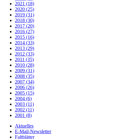
2021 (18)
2020 (25)
2019 (31)
2018 (30)
2017 (20)
2016 (27)
2015 (16)
2014 (33)
2013 (29)
2012 (33)
2011 (35)
2010 (28)
2009 (31)
2008 (35)
2007 (34)
2006 (26)
2005 (15)
2004 (6)
2003 (11)
2002 (11)
2001 (8)
Aktuelles
E-Mail-Newsletter
Faltblätter