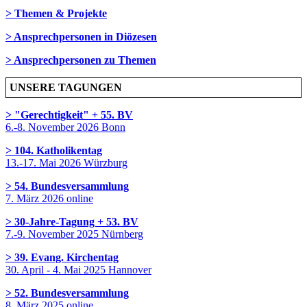
> Themen & Projekte
> Ansprechpersonen in Diözesen
> Ansprechpersonen zu Themen
UNSERE TAGUNGEN
> "Gerechtigkeit" + 55. BV
6.-8. November 2026 Bonn
> 104. Katholikentag
13.-17. Mai 2026 Würzburg
> 54. Bundesversammlung
7. März 2026 online
> 30-Jahre-Tagung + 53. BV
7.-9. November 2025 Nürnberg
> 39. Evang. Kirchentag
30. April - 4. Mai 2025 Hannover
> 52. Bundesversammlung
8. März 2025 online