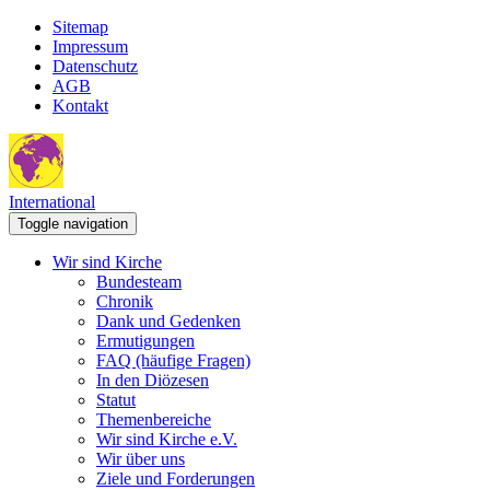
Sitemap
Impressum
Datenschutz
AGB
Kontakt
International
Toggle navigation
Wir sind Kirche
Bundesteam
Chronik
Dank und Gedenken
Ermutigungen
FAQ (häufige Fragen)
In den Diözesen
Statut
Themenbereiche
Wir sind Kirche e.V.
Wir über uns
Ziele und Forderungen