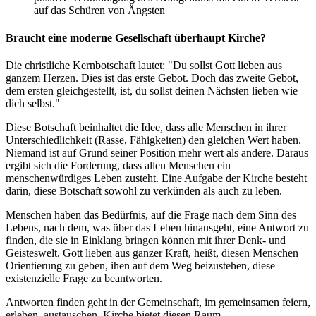
auf das Schüren von Ängsten
Braucht eine moderne Gesellschaft überhaupt Kirche?
Die christliche Kernbotschaft lautet: "Du sollst Gott lieben aus
ganzem Herzen. Dies ist das erste Gebot. Doch das zweite Gebot,
dem ersten gleichgestellt, ist, du sollst deinen Nächsten lieben wie
dich selbst."
Diese Botschaft beinhaltet die Idee, dass alle Menschen in ihrer
Unterschiedlichkeit (Rasse, Fähigkeiten) den gleichen Wert haben.
Niemand ist auf Grund seiner Position mehr wert als andere. Daraus
ergibt sich die Forderung, dass allen Menschen ein
menschenwürdiges Leben zusteht. Eine Aufgabe der Kirche besteht
darin, diese Botschaft sowohl zu verkünden als auch zu leben.
Menschen haben das Bedürfnis, auf die Frage nach dem Sinn des
Lebens, nach dem, was über das Leben hinausgeht, eine Antwort zu
finden, die sie in Einklang bringen können mit ihrer Denk- und
Geisteswelt. Gott lieben aus ganzer Kraft, heißt, diesen Menschen
Orientierung zu geben, ihen auf dem Weg beizustehen, diese
existenzielle Frage zu beantworten.
Antworten finden geht in der Gemeinschaft, im gemeinsamen feiern,
erleben, austauschen. Kirche bietet diesen Raum.