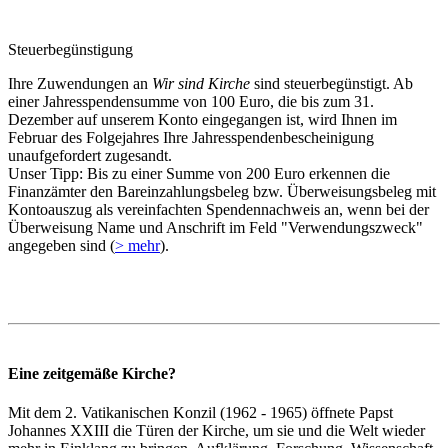
Steuerbegünstigung
Ihre Zuwendungen an
Wir sind Kirche
sind steuerbegünstigt. Ab
einer Jahresspendensumme von 100 Euro, die bis zum 31.
Dezember auf unserem Konto eingegangen ist, wird Ihnen im
Februar des Folgejahres Ihre Jahresspendenbescheinigung
unaufgefordert zugesandt.
Unser Tipp: Bis zu einer Summe von 200 Euro erkennen die
Finanzämter den Bareinzahlungsbeleg bzw. Überweisungsbeleg mit
Kontoauszug als vereinfachten Spendennachweis an, wenn bei der
Überweisung Name und Anschrift im Feld "Verwendungszweck"
angegeben sind (
> mehr
).
Eine zeitgemäße Kirche?
Mit dem 2. Vatikanischen Konzil (1962 - 1965) öffnete Papst
Johannes XXIII die Türen der Kirche, um sie und die Welt wieder