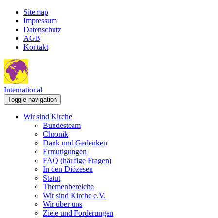
Sitemap
Impressum
Datenschutz
AGB
Kontakt
International
Toggle navigation
Wir sind Kirche
Bundesteam
Chronik
Dank und Gedenken
Ermutigungen
FAQ (häufige Fragen)
In den Diözesen
Statut
Themenbereiche
Wir sind Kirche e.V.
Wir über uns
Ziele und Forderungen