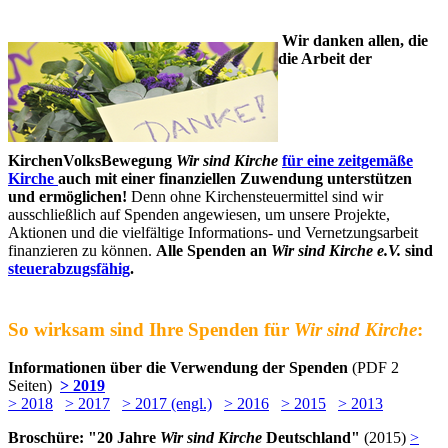
Wir danken allen, die
die Arbeit der
KirchenVolksBewegung
Wir sind Kirche
für eine zeitgemäße
Kirche
auch mit einer finanziellen Zuwendung unterstützen
und ermöglichen!
Denn ohne Kirchensteuermittel sind wir
ausschließlich auf Spenden angewiesen, um unsere Projekte,
Aktionen und die vielfältige Informations- und Vernetzungsarbeit
finanzieren zu können.
Alle Spenden an
Wir sind Kirche e.V.
sind
steuerabzugsfähig
.
So wirksam sind Ihre Spenden für
Wir sind Kirche
:
Informationen über die Verwendung der Spenden
(PDF 2
Seiten)
> 2019
> 2018
> 2017
> 2017 (engl.)
> 2016
> 2015
> 2013
Broschüre: "20 Jahre
Wir sind Kirche
Deutschland"
(2015)
>