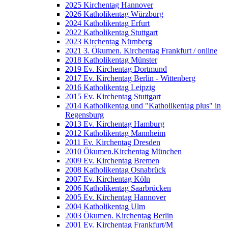
2025 Kirchentag Hannover
2026 Katholikentag Würzburg
2024 Katholikentag Erfurt
2022 Katholikentag Stuttgart
2023 Kirchentag Nürnberg
2021 3. Ökumen. Kirchentag Frankfurt / online
2018 Katholikentag Münster
2019 Ev. Kirchentag Dortmund
2017 Ev. Kirchentag Berlin - Wittenberg
2016 Katholikentag Leipzig
2015 Ev. Kirchentag Stuttgart
2014 Katholikentag und "Katholikentag plus" in
Regensburg
2013 Ev. Kirchentag Hamburg
2012 Katholikentag Mannheim
2011 Ev. Kirchentag Dresden
2010 Ökumen.Kirchentag München
2009 Ev. Kirchentag Bremen
2008 Katholikentag Osnabrück
2007 Ev. Kirchentag Köln
2006 Katholikentag Saarbrücken
2005 Ev. Kirchentag Hannover
2004 Katholikentag Ulm
2003 Ökumen. Kirchentag Berlin
2001 Ev. Kirchentag Frankfurt/M