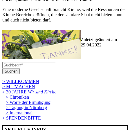
Eine moderne Gesellschaft braucht Kirche, weil die Ressourcen der
Kirche Bereiche eröffnen, die der säkulare Staat nicht bieten kann
und auch nicht bieten darf.
Zuletzt geändert am
29­.04.2022
Suchen
> WILLKOMMEN
> MITMACHEN
> 30 JAHRE
Wir sind Kirche
> Chroniken
> Worte der Ermutigung
> Tagung in Nürnberg
> International
> SPENDENBITTE
AKTUELLE INFOS