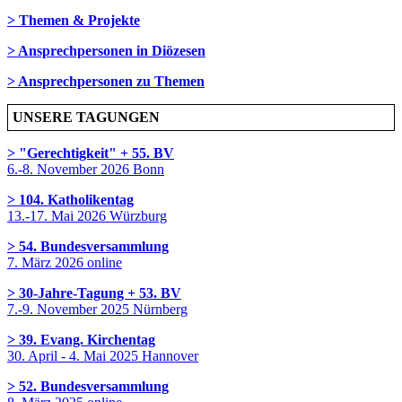
> Themen & Projekte
> Ansprechpersonen in Diözesen
> Ansprechpersonen zu Themen
UNSERE TAGUNGEN
> "Gerechtigkeit" + 55. BV
6.-8. November 2026 Bonn
> 104. Katholikentag
13.-17. Mai 2026 Würzburg
> 54. Bundesversammlung
7. März 2026 online
> 30-Jahre-Tagung + 53. BV
7.-9. November 2025 Nürnberg
> 39. Evang. Kirchentag
30. April - 4. Mai 2025 Hannover
> 52. Bundesversammlung