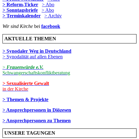
> Reform-Ticker
> Abo
> Sonntagsbriefe
> Abo
> Terminkalender
> Archiv
Wir sind Kirche
bei
facebook
AKTUELLE THEMEN
> Synodaler Weg in Deutschland
> Synodalität auf allen Ebenen
>
Frauenwürde e.V.
Schwangerschaftskonfliktberatung
> Sexualisierte Gewalt
in der Kirche
> Themen & Projekte
> Ansprechpersonen in Diözesen
> Ansprechpersonen zu Themen
UNSERE TAGUNGEN