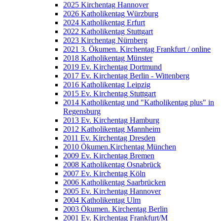
2025 Kirchentag Hannover
2026 Katholikentag Würzburg
2024 Katholikentag Erfurt
2022 Katholikentag Stuttgart
2023 Kirchentag Nürnberg
2021 3. Ökumen. Kirchentag Frankfurt / online
2018 Katholikentag Münster
2019 Ev. Kirchentag Dortmund
2017 Ev. Kirchentag Berlin - Wittenberg
2016 Katholikentag Leipzig
2015 Ev. Kirchentag Stuttgart
2014 Katholikentag und "Katholikentag plus" in
Regensburg
2013 Ev. Kirchentag Hamburg
2012 Katholikentag Mannheim
2011 Ev. Kirchentag Dresden
2010 Ökumen.Kirchentag München
2009 Ev. Kirchentag Bremen
2008 Katholikentag Osnabrück
2007 Ev. Kirchentag Köln
2006 Katholikentag Saarbrücken
2005 Ev. Kirchentag Hannover
2004 Katholikentag Ulm
2003 Ökumen. Kirchentag Berlin
2001 Ev. Kirchentag Frankfurt/M