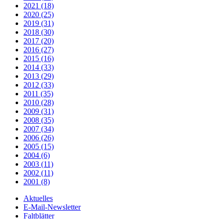
2021 (18)
2020 (25)
2019 (31)
2018 (30)
2017 (20)
2016 (27)
2015 (16)
2014 (33)
2013 (29)
2012 (33)
2011 (35)
2010 (28)
2009 (31)
2008 (35)
2007 (34)
2006 (26)
2005 (15)
2004 (6)
2003 (11)
2002 (11)
2001 (8)
Aktuelles
E-Mail-Newsletter
Faltblätter