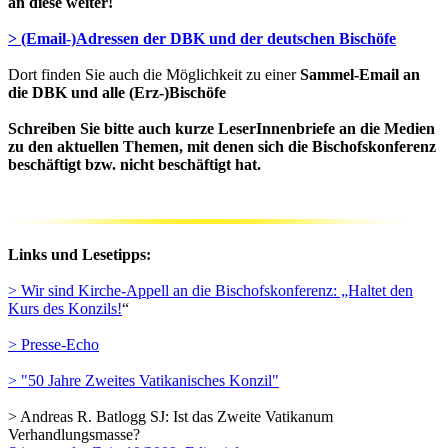
an diese weiter!
> (Email-)Adressen der DBK und der deutschen Bischöfe
Dort finden Sie auch die Möglichkeit zu einer
Sammel-Email an
die DBK und alle (Erz-)Bischöfe
Schreiben Sie bitte auch kurze LeserInnenbriefe an die Medien
zu den aktuellen Themen, mit denen sich die Bischofskonferenz
beschäftigt bzw. nicht beschäftigt hat.
Links und Lesetipps:
> Wir sind Kirche-Appell an die Bischofskonferenz: „Haltet den
Kurs des Konzils!
“
> Presse-Echo
> "50 Jahre Zweites Vatikanisches Konzil"
> Andreas R. Batlogg SJ: Ist das Zweite Vatikanum
Verhandlungsmasse?