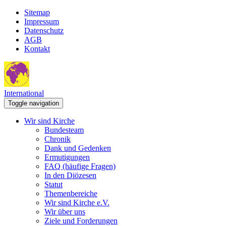
Sitemap
Impressum
Datenschutz
AGB
Kontakt
International
Toggle navigation
Wir sind Kirche
Bundesteam
Chronik
Dank und Gedenken
Ermutigungen
FAQ (häufige Fragen)
In den Diözesen
Statut
Themenbereiche
Wir sind Kirche e.V.
Wir über uns
Ziele und Forderungen