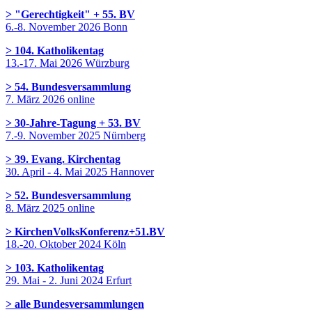
> "Gerechtigkeit" + 55. BV
6.-8. November 2026 Bonn
> 104. Katholikentag
13.-17. Mai 2026 Würzburg
> 54. Bundesversammlung
7. März 2026 online
> 30-Jahre-Tagung + 53. BV
7.-9. November 2025 Nürnberg
> 39. Evang. Kirchentag
30. April - 4. Mai 2025 Hannover
> 52. Bundesversammlung
8. März 2025 online
> KirchenVolksKonferenz+51.BV
18.-20. Oktober 2024 Köln
> 103. Katholikentag
29. Mai - 2. Juni 2024 Erfurt
> alle Bundesversammlungen