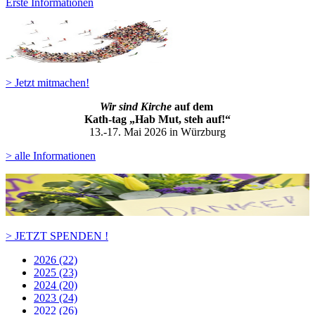
Erste Informationen
> Jetzt mitmachen!
Wir sind Kirche
auf dem
Kath-ta
g „Hab Mut, steh auf!“
13.-17. Mai 2026 in Würzburg
> alle Informationen
> JETZT SPENDEN !
2026 (22)
2025 (23)
2024 (20)
2023 (24)
2022 (26)