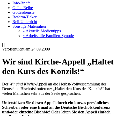
Info-Briefe
Gelbe Reihe
Gottesdienste
Reform-Ticker
Reli-Unterricht
Sonstige Materialien
» Aktuelle Medientipps
» Arbeitshilfe Familien-Synode
|
|
Veröffentlicht am 24­.09.2009
Wir sind Kirche-Appell „Haltet
den Kurs des Konzils!“
Der
Wir sind Kirche
-Appell an die Herbst-Vollversammlung der
Deutschen Bischofskonferenz: „Haltet den Kurs des Konzils!“ hat
vielen Menschen sehr aus der Seele gesprochen.
Unterstützen Sie diesen Appell durch ein kurzes persönliches
Schreiben oder eine Email an die Deutsche Bischofskonferenz
und/oder einzelne Bischöfe! Oder leiten Sie den Appell einfach