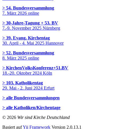
> 54. Bundesversammlung
7. März 2026 online
> 30-Jahre-Tagung + 53. BV
7.-9. November 2025 Nürnberg
> 39. Evang. Kirchentag
30. April - 4. Mai 2025 Hannover
> 52. Bundesversammlung
8. März 2025 online
> KirchenVolksKonferenz+51.BV
18.-20. Oktober 2024 Köln
> 103. Katholikentag
29. Mai - 2. Juni 2024 Erfurt
> alle Bundesversammlungen
> alle Katholiken/Kirchentage
© 2026
Wir sind Kirche Deutschland
Basiert auf
Yii Framework
Version 2.0.13.1