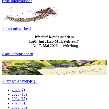
Erste Informationen
> Jetzt mitmachen!
Wir sind Kirche
auf dem
Kath-ta
g „Hab Mut, steh auf!“
13.-17. Mai 2026 in Würzburg
> alle Informationen
> JETZT SPENDEN !
2026 (7)
2025 (13)
2024 (15)
2023 (9)
2022 (20)