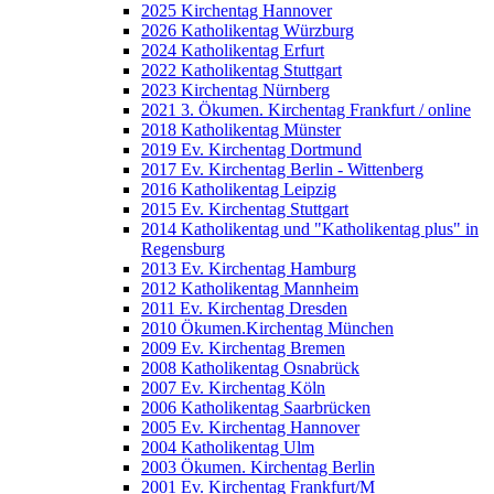
2025 Kirchentag Hannover
2026 Katholikentag Würzburg
2024 Katholikentag Erfurt
2022 Katholikentag Stuttgart
2023 Kirchentag Nürnberg
2021 3. Ökumen. Kirchentag Frankfurt / online
2018 Katholikentag Münster
2019 Ev. Kirchentag Dortmund
2017 Ev. Kirchentag Berlin - Wittenberg
2016 Katholikentag Leipzig
2015 Ev. Kirchentag Stuttgart
2014 Katholikentag und "Katholikentag plus" in
Regensburg
2013 Ev. Kirchentag Hamburg
2012 Katholikentag Mannheim
2011 Ev. Kirchentag Dresden
2010 Ökumen.Kirchentag München
2009 Ev. Kirchentag Bremen
2008 Katholikentag Osnabrück
2007 Ev. Kirchentag Köln
2006 Katholikentag Saarbrücken
2005 Ev. Kirchentag Hannover
2004 Katholikentag Ulm
2003 Ökumen. Kirchentag Berlin
2001 Ev. Kirchentag Frankfurt/M