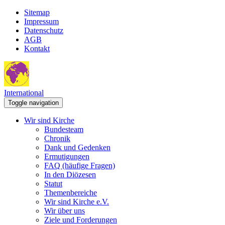
Sitemap
Impressum
Datenschutz
AGB
Kontakt
International
Toggle navigation
Wir sind Kirche
Bundesteam
Chronik
Dank und Gedenken
Ermutigungen
FAQ (häufige Fragen)
In den Diözesen
Statut
Themenbereiche
Wir sind Kirche e.V.
Wir über uns
Ziele und Forderungen