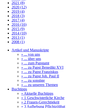
2021 (8)
2020 (12)
2019 (4)
2018 (3)
2017 (4)
2016 (16)
2015 (9)
2014 (10)
2013 (1)
2008 (1)
Artikel und Manuskripte
» ... von uns
» ... über uns
» ... zum Papstamt
» ... zu Papst Benedikt XVI
» ... zu Papst Franziskus
» ... zu Papst Joh. Paul II
» ... zu sonstige
» ... zu unseren Themen
Buchtipps
» Aktuelle Buchtipps
» 1 Geschwisterliche Kirche
» 2 Frauen-Gerechtigkeit
» 3 Aufhebung Pflichtzölibat