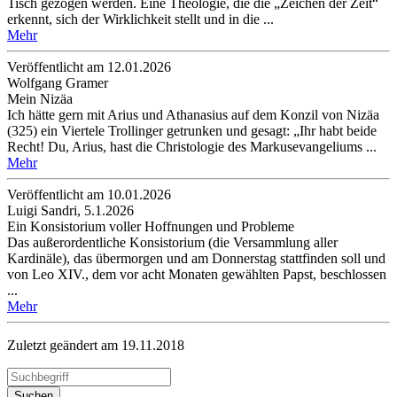
Tisch gezogen werden. Eine Theologie, die die „Zeichen der Zeit“
erkennt, sich der Wirklichkeit stellt und in die ...
Mehr
Veröffentlicht am 12­.01.2026
Wolfgang Gramer
Mein Nizäa
Ich hätte gern mit Arius und Athanasius auf dem Konzil von Nizäa
(325) ein Viertele Trollinger getrunken und gesagt: „Ihr habt beide
Recht! Du, Arius, hast die Christologie des Markusevangeliums ...
Mehr
Veröffentlicht am 10­.01.2026
Luigi Sandri, 5.1.2026
Ein Konsistorium voller Hoffnungen und Probleme
Das außerordentliche Konsistorium (die Versammlung aller
Kardinäle), das übermorgen und am Donnerstag stattfinden soll und
von Leo XIV., dem vor acht Monaten gewählten Papst, beschlossen
...
Mehr
Zuletzt geändert am 19­.11.2018
Suchen