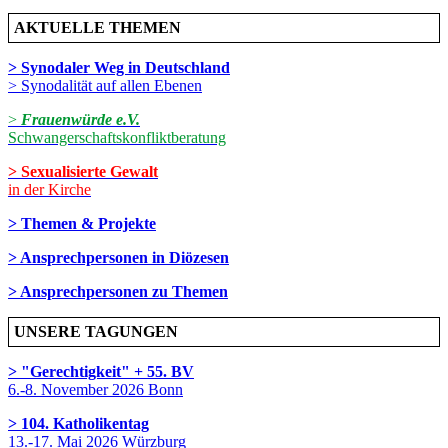
AKTUELLE THEMEN
> Synodaler Weg in Deutschland
> Synodalität auf allen Ebenen
>
Frauenwürde e.V.
Schwangerschaftskonfliktberatung
> Sexualisierte Gewalt
in der Kirche
> Themen & Projekte
> Ansprechpersonen in Diözesen
> Ansprechpersonen zu Themen
UNSERE TAGUNGEN
> "Gerechtigkeit" + 55. BV
6.-8. November 2026 Bonn
> 104. Katholikentag
13.-17. Mai 2026 Würzburg