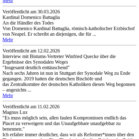
Mehr
Veröffentlicht am 30­.03.2026
Kardinal Domenico Battaglia
An die Händler des Todes
Von Domenico Kardinal Battaglia, römisch-katholischer Erzbischof
von Neapel. Er schreibt an diejenigen, die für ...
Mehr
Veröffentlicht am 12­.02.2026
Interview mit Bistums-Vertreter Winfried Quecke über die
Ergebnisse des Synodalen Weges
"Insgesamt deutlich enttäuschend"
Nach sechs Jahren ist nun in Stuttgart der Synodale Weg zu Ende
gegangen. 2019 hatten die deutschen Bischöfe und
das Zentralkomitee der deutschen Katholiken diesen Weg begonnen
– angesichts ...
Mehr
Veröffentlicht am 11­.02.2026
Magnus Lux
"Es muss möglich sein, allen faulen Kompromissen endlich das
Placet zu verweigern und das Unaufgebbare unaufgebbar zu
benennen."
Ich erfahre immer deutlicher, dass wir als Reformer*innen über den