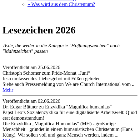
» Was wird aus dem Christentum?
|
|
Lesezeichen 2026
Texte, die weder in die Kategorie "Hoffnungszeichen" noch
"Mahnzeichen" passen
Veröffentlicht am 25­.06.2026
Christoph Schomer zum Pride-Monat „Juni“
Jesu umfassendes Liebesgebot mit Füßen getreten
Siehe auch Pressemeldung von We are Church International vom ...
Mehr
Veröffentlicht am 02­.06.2026
Dr. Edgar Büttner zu Enzyklika "Magnifica humanitas"
Papst Leo‘s Sozialenzyklika für eine digitalisierte Arbeitswelt: Quod
erat demonstrandum!
Die Enzyklika „Magnifica Humanitas“ (MH) - großartige
Menschheit - gründet in einem humanistischen Christentum (Hans
Küng). Wir sollen voll und ganz Mensch werden, indem ...