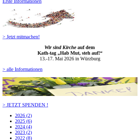
Erste Informationen
> Jetzt mitmachen!
Wir sind Kirche
auf dem
Kath-ta
g „Hab Mut, steh auf!“
13.-17. Mai 2026 in Würzburg
> alle Informationen
> JETZT SPENDEN !
2026 (2)
2025 (6)
2024 (4)
2023 (2)
2022 (8)