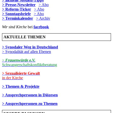
> aktuelle Medien-Tipps
> Presse-Newsletter
> Abo
> Reform-Ticker
> Abo
> Sonntagsbriefe
> Abo
> Terminkalender
> Archiv
Wir sind Kirche
bei
facebook
AKTUELLE THEMEN
> Synodaler Weg in Deutschland
> Synodalität auf allen Ebenen
>
Frauenwürde e.V.
Schwangerschaftskonfliktberatung
> Sexualisierte Gewalt
in der Kirche
> Themen & Projekte
> Ansprechpersonen in Diözesen
> Ansprechpersonen zu Themen