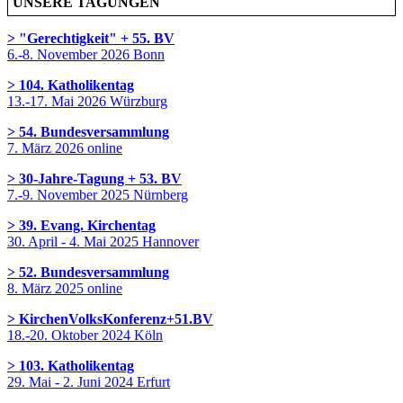
UNSERE TAGUNGEN
> "Gerechtigkeit" + 55. BV
6.-8. November 2026 Bonn
> 104. Katholikentag
13.-17. Mai 2026 Würzburg
> 54. Bundesversammlung
7. März 2026 online
> 30-Jahre-Tagung + 53. BV
7.-9. November 2025 Nürnberg
> 39. Evang. Kirchentag
30. April - 4. Mai 2025 Hannover
> 52. Bundesversammlung
8. März 2025 online
> KirchenVolksKonferenz+51.BV
18.-20. Oktober 2024 Köln
> 103. Katholikentag
29. Mai - 2. Juni 2024 Erfurt