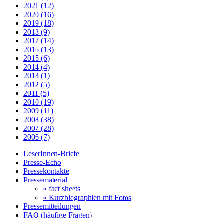
2021 (12)
2020 (16)
2019 (18)
2018 (9)
2017 (14)
2016 (13)
2015 (6)
2014 (4)
2013 (1)
2012 (5)
2011 (5)
2010 (19)
2009 (11)
2008 (38)
2007 (28)
2006 (7)
LeserInnen-Briefe
Presse-Echo
Pressekontakte
Pressematerial
» fact sheets
» Kurzbiographien mit Fotos
Pressemitteilungen
FAQ (häufige Fragen)