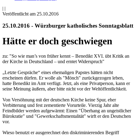
|
|
Veröffentlicht am 25­.10.2016
25.10.2016 - Würzburger katholisches Sonntagsblatt
Hätte er doch geschwiegen
zu: "So wie man’s von früher kennt – Benedikt XVI. übt Kritik an
der Kirche in Deutschland – und erntet Widerspruch"
„Letzte Gespräche“ eines ehemaligen Papstes hätten nicht
erscheinen dürfen. Er wolle als "Mönch" zurückgezogen leben,
hatte Benedikt im Amt verfügt. Jetzt, als eine Privatperson, kann er
seine Meinung äußern, aber bitte nicht vor der Weltöffentlichkeit.
Von Versöhnung mit der deutschen Kirche keine Spur, eher
Verbitterung und fest zementierte Vorurteile. Vierzig Jahr alte
Feindbilder werden aufgewärmt: Einen "Überhang an ungeistlicher
Bürokratie" und "Gewerkschaftsmentalität" wirft er den Deutschen
vor.
Wieso benutzt er ausgerechnet den diskriminierenden Begriff