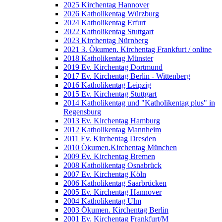
2025 Kirchentag Hannover
2026 Katholikentag Würzburg
2024 Katholikentag Erfurt
2022 Katholikentag Stuttgart
2023 Kirchentag Nürnberg
2021 3. Ökumen. Kirchentag Frankfurt / online
2018 Katholikentag Münster
2019 Ev. Kirchentag Dortmund
2017 Ev. Kirchentag Berlin - Wittenberg
2016 Katholikentag Leipzig
2015 Ev. Kirchentag Stuttgart
2014 Katholikentag und "Katholikentag plus" in
Regensburg
2013 Ev. Kirchentag Hamburg
2012 Katholikentag Mannheim
2011 Ev. Kirchentag Dresden
2010 Ökumen.Kirchentag München
2009 Ev. Kirchentag Bremen
2008 Katholikentag Osnabrück
2007 Ev. Kirchentag Köln
2006 Katholikentag Saarbrücken
2005 Ev. Kirchentag Hannover
2004 Katholikentag Ulm
2003 Ökumen. Kirchentag Berlin
2001 Ev. Kirchentag Frankfurt/M