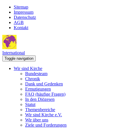
Sitemap
Impressum
Datenschutz
AGB
Kontakt
International
Toggle navigation
Wir sind Kirche
Bundesteam
Chronik
Dank und Gedenken
Ermutigungen
FAQ (häufige Fragen)
In den Diözesen
Statut
Themenbereiche
Wir sind Kirche e.V.
Wir über uns
Ziele und Forderungen