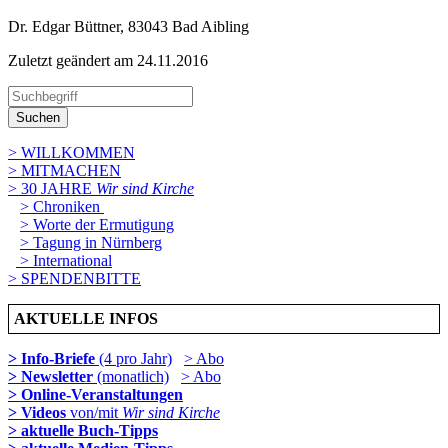
Dr. Edgar Büttner, 83043 Bad Aibling
Zuletzt geändert am 24­.11.2016
Suchen
> WILLKOMMEN
> MITMACHEN
> 30 JAHRE
Wir sind Kirche
> Chroniken
> Worte der Ermutigung
> Tagung in Nürnberg
> International
> SPENDENBITTE
AKTUELLE INFOS
> Info-Briefe
(4 pro Jahr)
> Abo
> Newsletter
(monatlich)
> Abo
> Online-Veranstaltungen
> Videos
von/mit
Wir sind Kirche
> aktuelle Buch-Tipps