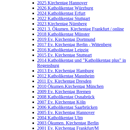
2025 Kirchentag Hannover
2026 Katholikentag Würzburg
2024 Katholikentag Erfurt
2022 Katholikentag Stuttgart
2023 Kirchentag Nürnberg
2021 3. Ökumen. Kirchentag Frankfurt / online
2018 Katholikentag Münster
2019 Ev. Kirchentag Dortmund
2017 Ev. Kirchentag Berlin - Wittenberg
2016 Katholikentag Leipzig
2015 Ev. Kirchentag Stuttgart
2014 Katholikentag und "Katholikentag plus" in
Regensburg
2013 Ev. Kirchentag Hamburg
2012 Katholikentag Mannheim
2011 Ev. Kirchentag Dresden
2010 Ökumen.Kirchentag München
2009 Ev. Kirchentag Bremen
2008 Katholikentag Osnabrück
2007 Ev. Kirchentag Köln
2006 Katholikentag Saarbrücken
2005 Ev. Kirchentag Hannover
2004 Katholikentag Ulm
2003 Ökumen. Kirchentag Berlin
2001 Ev. Kirchentag Frankfurt/M