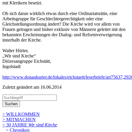
mit Klerikern besetzt.
Ob sich daran wirklich etwas durch eine Ordinariatsrätin, eine
Arbeitsgruppe für Geschlechtergerechtigkeit oder eine
Gleichstellungsordnung ändert? Die Kirche wird vor allem von
Frauen getragen und bisher exklusiv von Männern geleitet mit den
bekannten Erscheinungen der Dialog- und Reformverweigerung
innerhalb der Kirche.
Walter Hürter,
„Wir sind Kirche“
Diözesangruppe Eichstätt,
Ingolstadt
http://www.donaukurier.de/lokales/eichstaett/leserbriefe/art75637,
Zuletzt geändert am 16­.06.2014
Suchen
> WILLKOMMEN
> MITMACHEN
> 30 JAHRE
Wir sind Kirche
> Chroniken