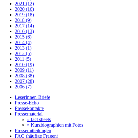
2021 (12)
2020 (16)
2019 (18)
2018 (9)
2017 (14)
2016 (13)
2015 (6)
2014 (4)
2013 (1)
2012 (5)
2011 (5)
2010 (19)
2009 (11)
2008 (38)
2007 (28)
2006 (7)
LeserInnen-Briefe
Presse-Echo
Pressekontakte
Pressematerial
» fact sheets
» Kurzbiographien mit Fotos
Pressemitteilungen
FAQ (häufige Fragen)