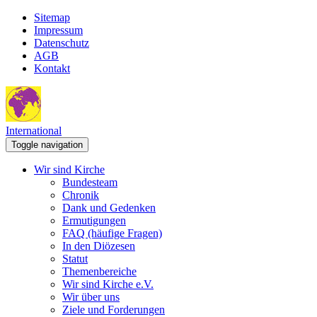
Sitemap
Impressum
Datenschutz
AGB
Kontakt
International
Toggle navigation
Wir sind Kirche
Bundesteam
Chronik
Dank und Gedenken
Ermutigungen
FAQ (häufige Fragen)
In den Diözesen
Statut
Themenbereiche
Wir sind Kirche e.V.
Wir über uns
Ziele und Forderungen