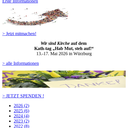
Erste Informationen
> Jetzt mitmachen!
Wir sind Kirche
auf dem
Kath-ta
g „Hab Mut, steh auf!“
13.-17. Mai 2026 in Würzburg
> alle Informationen
> JETZT SPENDEN !
2026 (2)
2025 (6)
2024 (4)
2023 (2)
2022 (8)