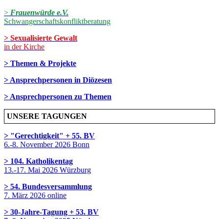
>
Frauenwürde e.V.
Schwangerschaftskonfliktberatung
> Sexualisierte Gewalt
in der Kirche
> Themen & Projekte
> Ansprechpersonen in Diözesen
> Ansprechpersonen zu Themen
UNSERE TAGUNGEN
> "Gerechtigkeit" + 55. BV
6.-8. November 2026 Bonn
> 104. Katholikentag
13.-17. Mai 2026 Würzburg
> 54. Bundesversammlung
7. März 2026 online
> 30-Jahre-Tagung + 53. BV