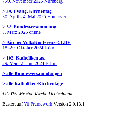
7.-9. November 2025 Nürnberg
> 39. Evang. Kirchentag
30. April - 4. Mai 2025 Hannover
> 52. Bundesversammlung
8. März 2025 online
> KirchenVolksKonferenz+51.BV
18.-20. Oktober 2024 Köln
> 103. Katholikentag
29. Mai - 2. Juni 2024 Erfurt
> alle Bundesversammlungen
> alle Katholiken/Kirchentage
© 2026
Wir sind Kirche Deutschland
Basiert auf
Yii Framework
Version 2.0.13.1