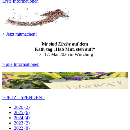
Erste Informationen
> Jetzt mitmachen!
Wir sind Kirche
auf dem
Kath-ta
g „Hab Mut, steh auf!“
13.-17. Mai 2026 in Würzburg
> alle Informationen
> JETZT SPENDEN !
2026 (2)
2025 (6)
2024 (4)
2023 (2)
2022 (8)