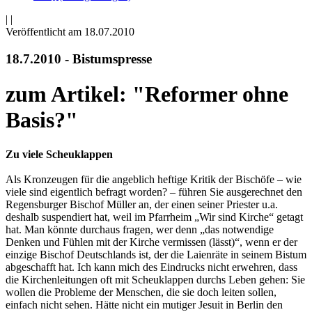
|
|
Veröffentlicht am 18­.07.2010
18.7.2010 - Bistumspresse
zum Artikel: "Reformer ohne
Basis?"
Zu viele Scheuklappen
Als Kronzeugen für die angeblich heftige Kritik der Bischöfe – wie
viele sind eigentlich befragt worden? – führen Sie ausgerechnet den
Regensburger Bischof Müller an, der einen seiner Priester u.a.
deshalb suspendiert hat, weil im Pfarrheim „Wir sind Kirche“ getagt
hat. Man könnte durchaus fragen, wer denn „das notwendige
Denken und Fühlen mit der Kirche vermissen (lässt)“, wenn er der
einzige Bischof Deutschlands ist, der die Laienräte in seinem Bistum
abgeschafft hat. Ich kann mich des Eindrucks nicht erwehren, dass
die Kirchenleitungen oft mit Scheuklappen durchs Leben gehen: Sie
wollen die Probleme der Menschen, die sie doch leiten sollen,
einfach nicht sehen. Hätte nicht ein mutiger Jesuit in Berlin den