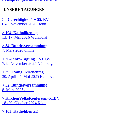
UNSERE TAGUNGEN
> "Gerechtigkeit" + 55. BV
6.-8. November 2026 Bonn
> 104. Katholikentag
13.-17. Mai 2026 Würzburg
> 54. Bundesversammlung
7. März 2026 online
> 30-Jahre-Tagung + 53. BV
7.-9. November 2025 Nürnberg
> 39. Evang. Kirchentag
30. April - 4. Mai 2025 Hannover
> 52. Bundesversammlung
8. März 2025 online
> KirchenVolksKonferenz+51.BV
18.-20. Oktober 2024 Köln
> 103. Katholikentag