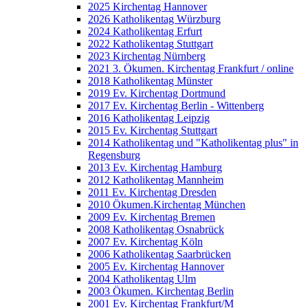
2025 Kirchentag Hannover
2026 Katholikentag Würzburg
2024 Katholikentag Erfurt
2022 Katholikentag Stuttgart
2023 Kirchentag Nürnberg
2021 3. Ökumen. Kirchentag Frankfurt / online
2018 Katholikentag Münster
2019 Ev. Kirchentag Dortmund
2017 Ev. Kirchentag Berlin - Wittenberg
2016 Katholikentag Leipzig
2015 Ev. Kirchentag Stuttgart
2014 Katholikentag und "Katholikentag plus" in
Regensburg
2013 Ev. Kirchentag Hamburg
2012 Katholikentag Mannheim
2011 Ev. Kirchentag Dresden
2010 Ökumen.Kirchentag München
2009 Ev. Kirchentag Bremen
2008 Katholikentag Osnabrück
2007 Ev. Kirchentag Köln
2006 Katholikentag Saarbrücken
2005 Ev. Kirchentag Hannover
2004 Katholikentag Ulm
2003 Ökumen. Kirchentag Berlin
2001 Ev. Kirchentag Frankfurt/M