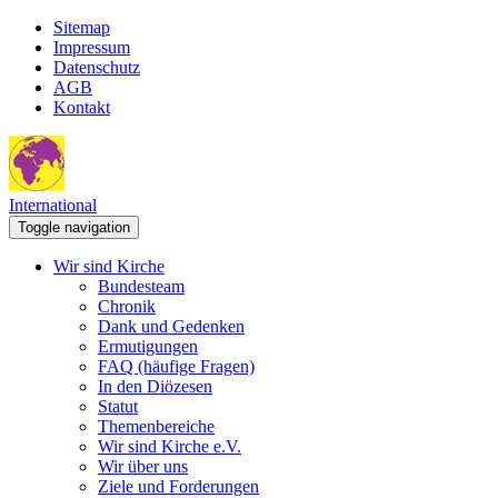
Sitemap
Impressum
Datenschutz
AGB
Kontakt
International
Toggle navigation
Wir sind Kirche
Bundesteam
Chronik
Dank und Gedenken
Ermutigungen
FAQ (häufige Fragen)
In den Diözesen
Statut
Themenbereiche
Wir sind Kirche e.V.
Wir über uns
Ziele und Forderungen