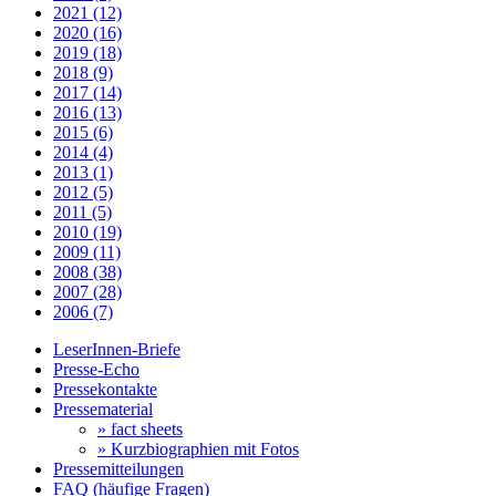
2021 (12)
2020 (16)
2019 (18)
2018 (9)
2017 (14)
2016 (13)
2015 (6)
2014 (4)
2013 (1)
2012 (5)
2011 (5)
2010 (19)
2009 (11)
2008 (38)
2007 (28)
2006 (7)
LeserInnen-Briefe
Presse-Echo
Pressekontakte
Pressematerial
» fact sheets
» Kurzbiographien mit Fotos
Pressemitteilungen
FAQ (häufige Fragen)