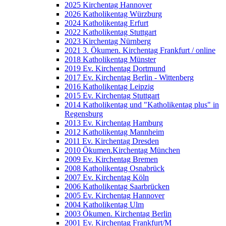
2025 Kirchentag Hannover
2026 Katholikentag Würzburg
2024 Katholikentag Erfurt
2022 Katholikentag Stuttgart
2023 Kirchentag Nürnberg
2021 3. Ökumen. Kirchentag Frankfurt / online
2018 Katholikentag Münster
2019 Ev. Kirchentag Dortmund
2017 Ev. Kirchentag Berlin - Wittenberg
2016 Katholikentag Leipzig
2015 Ev. Kirchentag Stuttgart
2014 Katholikentag und "Katholikentag plus" in
Regensburg
2013 Ev. Kirchentag Hamburg
2012 Katholikentag Mannheim
2011 Ev. Kirchentag Dresden
2010 Ökumen.Kirchentag München
2009 Ev. Kirchentag Bremen
2008 Katholikentag Osnabrück
2007 Ev. Kirchentag Köln
2006 Katholikentag Saarbrücken
2005 Ev. Kirchentag Hannover
2004 Katholikentag Ulm
2003 Ökumen. Kirchentag Berlin
2001 Ev. Kirchentag Frankfurt/M