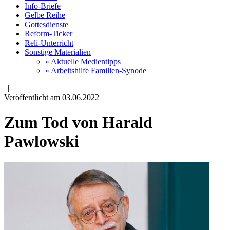
Info-Briefe
Gelbe Reihe
Gottesdienste
Reform-Ticker
Reli-Unterricht
Sonstige Materialien
» Aktuelle Medientipps
» Arbeitshilfe Familien-Synode
|
|
Veröffentlicht am 03­.06.2022
Zum Tod von Harald
Pawlowski