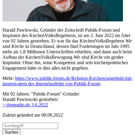
Harald Pawlowski, Gründer der Zeitschrift Publik-Forum und
Inspirator des KirchenVolksBegehrens, ist am 2. Juni 2022 im Alter
von 92 Jahren gestorben. Er war für das KirchenVolksBegehren
Wir
sind Kirche
in Deutschland, dessen fünf Forderungen im Jahr 1995
mehr als 1,8 Millionen Unterschriften erhielten, und dann auch beim
Aufbau der KirchenVolksBewegung
Wir sind Kirche
ein großer
Inspirator. Ohne ihn, seine Kompetenz und sein kirchenpolitisches
Engagement hätte es dies alles nicht gegeben.
Mehr:
https://www.publik-forum.de/Religion-Kirchen/ungeduld-mit-
langem-atem des Internetauftritts von Publik-Forum
Mit 92 Jahren:
"Publik-Forum"-Gründer
Harald Pawlowski gestorben:
> domradio.de 3.6.2022
Zuletzt geändert am 08­.08.2022
Suchen