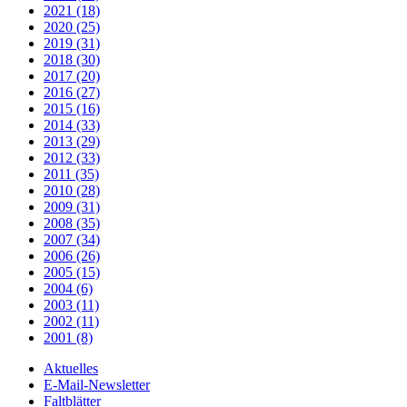
2021 (18)
2020 (25)
2019 (31)
2018 (30)
2017 (20)
2016 (27)
2015 (16)
2014 (33)
2013 (29)
2012 (33)
2011 (35)
2010 (28)
2009 (31)
2008 (35)
2007 (34)
2006 (26)
2005 (15)
2004 (6)
2003 (11)
2002 (11)
2001 (8)
Aktuelles
E-Mail-Newsletter
Faltblätter