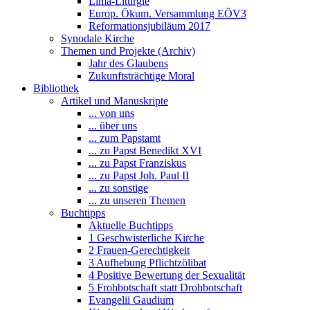
Lima-Liturgie
Europ. Ökum. Versammlung EÖV3
Reformationsjubiläum 2017
Synodale Kirche
Themen und Projekte (Archiv)
Jahr des Glaubens
Zukunftsträchtige Moral
Bibliothek
Artikel und Manuskripte
... von uns
... über uns
... zum Papstamt
... zu Papst Benedikt XVI
... zu Papst Franziskus
... zu Papst Joh. Paul II
... zu sonstige
... zu unseren Themen
Buchtipps
Aktuelle Buchtipps
1 Geschwisterliche Kirche
2 Frauen-Gerechtigkeit
3 Aufhebung Pflichtzölibat
4 Positive Bewertung der Sexualität
5 Frohbotschaft statt Drohbotschaft
Evangelii Gaudium