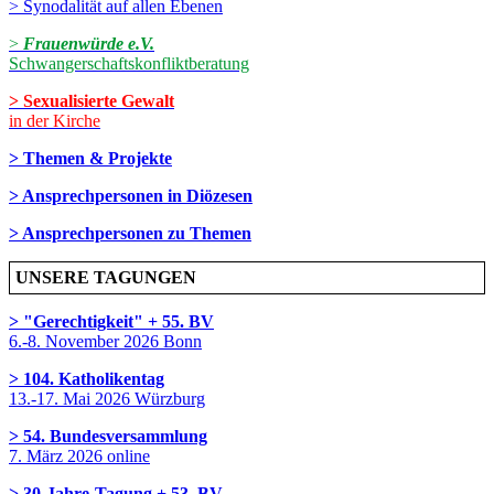
> Synodalität auf allen Ebenen
>
Frauenwürde e.V.
Schwangerschaftskonfliktberatung
> Sexualisierte Gewalt
in der Kirche
> Themen & Projekte
> Ansprechpersonen in Diözesen
> Ansprechpersonen zu Themen
UNSERE TAGUNGEN
> "Gerechtigkeit" + 55. BV
6.-8. November 2026 Bonn
> 104. Katholikentag
13.-17. Mai 2026 Würzburg
> 54. Bundesversammlung
7. März 2026 online
> 30-Jahre-Tagung + 53. BV