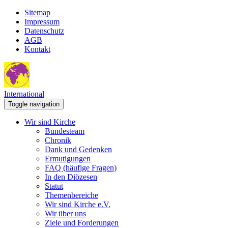
Sitemap
Impressum
Datenschutz
AGB
Kontakt
International
Toggle navigation
Wir sind Kirche
Bundesteam
Chronik
Dank und Gedenken
Ermutigungen
FAQ (häufige Fragen)
In den Diözesen
Statut
Themenbereiche
Wir sind Kirche e.V.
Wir über uns
Ziele und Forderungen