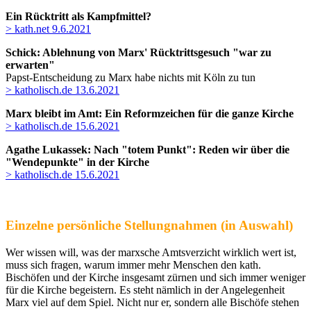
Ein Rücktritt als Kampfmittel?
> kath.net 9.6.2021
Schick: Ablehnung von Marx' Rücktrittsgesuch "war zu
erwarten"
Papst-Entscheidung zu Marx habe nichts mit Köln zu tun
> katholisch.de 13.6.2021
Marx bleibt im Amt: Ein Reformzeichen für die ganze Kirche
> katholisch.de 15.6.2021
Agathe Lukassek: Nach "totem Punkt": Reden wir über die
"Wendepunkte" in der Kirche
> katholisch.de 15.6.2021
Einzelne persönliche Stellungnahmen (in Auswahl)
Wer wissen will, was der marxsche Amtsverzicht wirklich wert ist,
muss sich fragen, warum immer mehr Menschen den kath.
Bischöfen und der Kirche insgesamt zürnen und sich immer weniger
für die Kirche begeistern. Es steht nämlich in der Angelegenheit
Marx viel auf dem Spiel. Nicht nur er, sondern alle Bischöfe stehen