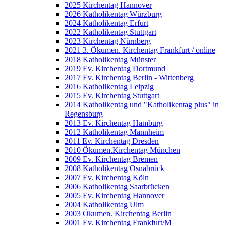
2025 Kirchentag Hannover
2026 Katholikentag Würzburg
2024 Katholikentag Erfurt
2022 Katholikentag Stuttgart
2023 Kirchentag Nürnberg
2021 3. Ökumen. Kirchentag Frankfurt / online
2018 Katholikentag Münster
2019 Ev. Kirchentag Dortmund
2017 Ev. Kirchentag Berlin - Wittenberg
2016 Katholikentag Leipzig
2015 Ev. Kirchentag Stuttgart
2014 Katholikentag und "Katholikentag plus" in
Regensburg
2013 Ev. Kirchentag Hamburg
2012 Katholikentag Mannheim
2011 Ev. Kirchentag Dresden
2010 Ökumen.Kirchentag München
2009 Ev. Kirchentag Bremen
2008 Katholikentag Osnabrück
2007 Ev. Kirchentag Köln
2006 Katholikentag Saarbrücken
2005 Ev. Kirchentag Hannover
2004 Katholikentag Ulm
2003 Ökumen. Kirchentag Berlin
2001 Ev. Kirchentag Frankfurt/M