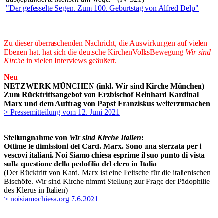
"Der gefesselte Segen. Zum 100. Geburtstag von Alfred Delp"
Zu dieser überraschenden Nachricht, die Auswirkungen auf vielen
Ebenen hat, hat sich die deutsche KirchenVolksBewegung
Wir sind
Kirche
in vielen Interviews geäußert.
Neu
NETZWERK MÜNCHEN (inkl. Wir sind Kirche München)
Zum Rücktrittsangebot von Erzbischof Reinhard Kardinal
Marx und dem Auftrag von Papst Franziskus weiterzumachen
> Pressemitteilung vom 12. Juni 2021
Stellungnahme von
Wir sind Kirche Italien
:
Ottime le dimissioni del Card. Marx. Sono una sferzata per i
vescovi italiani. Noi Siamo chiesa esprime il suo punto di vista
sulla questione della pedofilia del clero in Italia
(Der Rücktritt von Kard. Marx ist eine Peitsche für die italienischen
Bischöfe. Wir sind Kirche nimmt Stellung zur Frage der Pädophilie
des Klerus in Italien)
> noisiamochiesa.org 7.6.2021