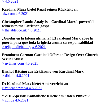
> 4.6.2021
Kardinal Marx bietet Papst seinen Rücktritt an
dw.com 4.6.2021
Christopher Lamb: Analysis – Cardinal Marx's powerful
witness to the Christian gospel
> thetablet.co.uk 4.6.2021
¿Grietas en la Iglesia alemana? El cardenal Marx abre la
puerta para que toda la Iglesia asuma su responsabilidad
> religiondigital.org 4.6.2021
Prominent German Cardinal Offers to Resign Over Church
Sexual Abuse
> nytimes.com 4.6.2021
Bischof Bätzing zur Erklärung von Kardinal Marx
> dbk.de 4.6.2021
D: Kardinal Marx bietet Amtsverzicht an
> vaticannews.va 4.6.2021
* ZDF-Spezial: Katholische Kirche am "toten Punkt"?
> zdf.de 4.6.2021