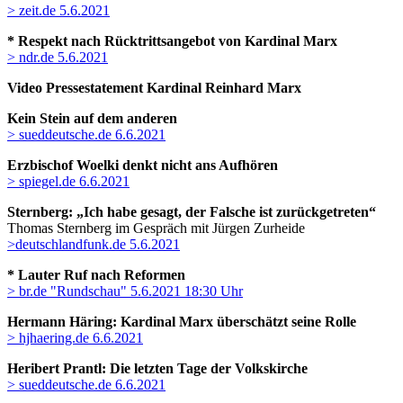
> zeit.de 5.6.2021
* Respekt nach Rücktrittsangebot von Kardinal Marx
> ndr.de 5.6.2021
Video Pressestatement Kardinal Reinhard Marx
Kein Stein auf dem anderen
> sueddeutsche.de 6.6.2021
Erzbischof Woelki denkt nicht ans Aufhören
> spiegel.de 6.6.2021
Sternberg: „Ich habe gesagt, der Falsche ist zurückgetreten“
Thomas Sternberg im Gespräch mit Jürgen Zurheide
>deutschlandfunk.de 5.6.2021
* Lauter Ruf nach Reformen
> br.de "Rundschau" 5.6.2021 18:30 Uhr
Hermann Häring: Kardinal Marx überschätzt seine Rolle
> hjhaering.de 6.6.2021
Heribert Prantl: Die letzten Tage der Volkskirche
> sueddeutsche.de 6.6.2021