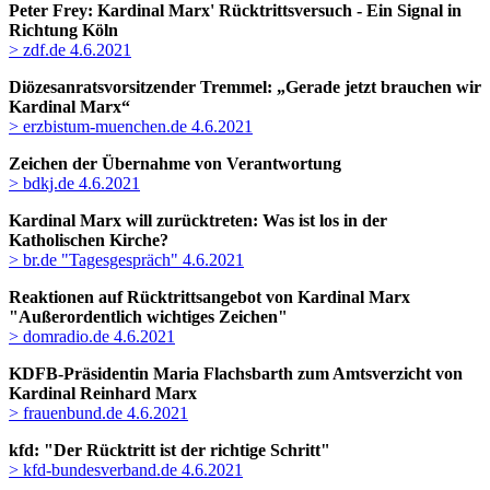
Peter Frey: Kardinal Marx' Rücktrittsversuch
-
Ein Signal in
Richtung Köln
> zdf.de 4.6.2021
Diözesanratsvorsitzender Tremmel: „Gerade jetzt brauchen wir
Kardinal Marx“
> erzbistum-muenchen.de 4.6.2021
Zeichen der Übernahme von Verantwortung
> bdkj.de 4.6.2021
Kardinal Marx will zurücktreten: Was ist los in der
Katholischen Kirche?
> br.de "Tagesgespräch" 4.6.2021
Reaktionen auf Rücktrittsangebot von Kardinal Marx
"Außerordentlich wichtiges Zeichen"
> domradio.de 4.6.2021
KDFB-Präsidentin Maria Flachsbarth zum Amtsverzicht von
Kardinal Reinhard Marx
> frauenbund.de 4.6.2021
kfd: "Der Rücktritt ist der richtige Schritt"
> kfd-bundesverband.de 4.6.2021