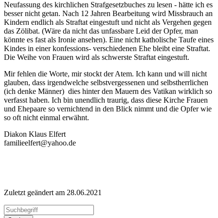
Neufassung des kirchlichen Strafgesetzbuches zu lesen - hätte ich es
besser nicht getan. Nach 12 Jahren Bearbeitung wird Missbrauch an
Kindern endlich als Straftat eingestuft und nicht als Vergehen gegen
das Zölibat. (Wäre da nicht das unfassbare Leid der Opfer, man
könnte es fast als Ironie ansehen). Eine nicht katholische Taufe eines
Kindes in einer konfessions- verschiedenen Ehe bleibt eine Straftat.
Die Weihe von Frauen wird als schwerste Straftat eingestuft.
Mir fehlen die Worte, mir stockt der Atem. Ich kann und will nicht
glauben, dass irgendwelche selbstvergessenen und selbstherrlichen
(ich denke Männer) dies hinter den Mauern des Vatikan wirklich so
verfasst haben. Ich bin unendlich traurig, dass diese Kirche Frauen
und Ehepaare so vernichtend in den Blick nimmt und die Opfer wie
so oft nicht einmal erwähnt.
Diakon Klaus Elfert
familieelfert@yahoo.de
Zuletzt geändert am 28­.06.2021