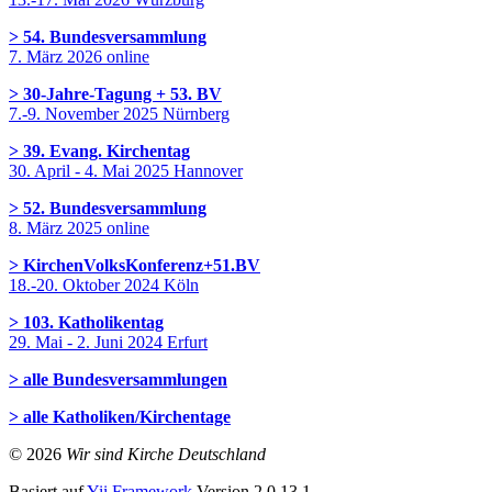
> 54. Bundesversammlung
7. März 2026 online
> 30-Jahre-Tagung + 53. BV
7.-9. November 2025 Nürnberg
> 39. Evang. Kirchentag
30. April - 4. Mai 2025 Hannover
> 52. Bundesversammlung
8. März 2025 online
> KirchenVolksKonferenz+51.BV
18.-20. Oktober 2024 Köln
> 103. Katholikentag
29. Mai - 2. Juni 2024 Erfurt
> alle Bundesversammlungen
> alle Katholiken/Kirchentage
© 2026
Wir sind Kirche Deutschland
Basiert auf
Yii Framework
Version 2.0.13.1