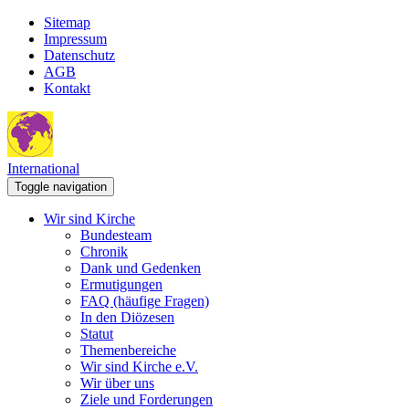
Sitemap
Impressum
Datenschutz
AGB
Kontakt
International
Toggle navigation
Wir sind Kirche
Bundesteam
Chronik
Dank und Gedenken
Ermutigungen
FAQ (häufige Fragen)
In den Diözesen
Statut
Themenbereiche
Wir sind Kirche e.V.
Wir über uns
Ziele und Forderungen