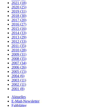
2021 (18)
2020 (25)
2019 (31)
2018 (30)
2017 (20)
2016 (27)
2015 (16)
2014 (33)
2013 (29)
2012 (33)
2011 (35)
2010 (28)
2009 (31)
2008 (35)
2007 (34)
2006 (26)
2005 (15)
2004 (6)
2003 (11)
2002 (11)
2001 (8)
Aktuelles
E-Mail-Newsletter
Faltblätter