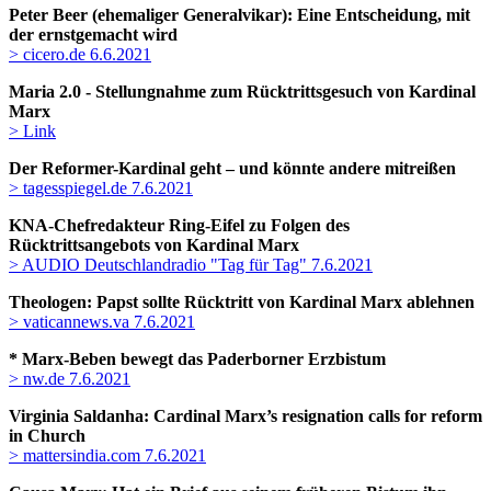
Peter Beer (ehemaliger Generalvikar): Eine Entscheidung, mit
der ernstgemacht wird
> cicero.de 6.6.2021
Maria 2.0 - Stellungnahme zum Rücktrittsgesuch von Kardinal
Marx
> Link
Der Reformer-Kardinal geht – und könnte andere mitreißen
> tagesspiegel.de 7.6.2021
KNA-Chefredakteur Ring-Eifel zu Folgen des
Rücktrittsangebots von Kardinal Marx
> AUDIO Deutschlandradio "Tag für Tag" 7.6.2021
Theologen: Papst sollte Rücktritt von Kardinal Marx ablehnen
> vaticannews.va 7.6.2021
* Marx-Beben bewegt das Paderborner Erzbistum
> nw.de 7.6.2021
Virginia Saldanha
: Cardinal Marx’s resignation calls for reform
in Church
> mattersindia.com 7.6.2021