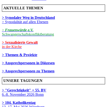
AKTUELLE THEMEN
> Synodaler Weg in Deutschland
> Synodalität auf allen Ebenen
>
Frauenwürde e.V.
Schwangerschaftskonfliktberatung
> Sexualisierte Gewalt
in der Kirche
> Themen & Projekte
> Ansprechpersonen in Diözesen
> Ansprechpersonen zu Themen
UNSERE TAGUNGEN
> "Gerechtigkeit" + 55. BV
6.-8. November 2026 Bonn
> 104. Katholikentag
13.-17. Mai 2026 Würzburg