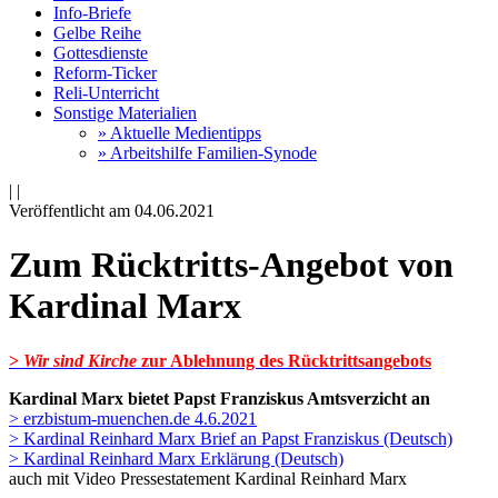
Info-Briefe
Gelbe Reihe
Gottesdienste
Reform-Ticker
Reli-Unterricht
Sonstige Materialien
» Aktuelle Medientipps
» Arbeitshilfe Familien-Synode
|
|
Veröffentlicht am 04­.06.2021
Zum Rücktritts-Angebot von
Kardinal Marx
>
Wir sind Kirche
zur Ablehnung des Rücktrittsangebots
Kardinal Marx bietet Papst Franziskus Amtsverzicht an
> erzbistum-muenchen.de 4.6.2021
> Kardinal Reinhard Marx Brief an Papst Franziskus (Deutsch)
> Kardinal Reinhard Marx Erklärung (Deutsch)
auch mit Video Pressestatement Kardinal Reinhard Marx