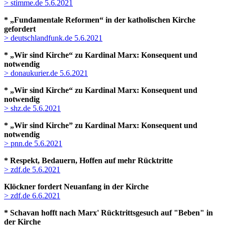
> stimme.de 5.6.2021
* „Fundamentale Reformen“ in der katholischen Kirche
gefordert
> deutschlandfunk.de 5.6.2021
* „Wir sind Kirche“ zu Kardinal Marx: Konsequent und
notwendig
> donaukurier.de 5.6.2021
* „Wir sind Kirche“ zu Kardinal Marx: Konsequent und
notwendig
> shz.de 5.6.2021
* „Wir sind Kirche” zu Kardinal Marx: Konsequent und
notwendig
> pnn.de 5.6.2021
* Respekt, Bedauern, Hoffen auf mehr Rücktritte
> zdf.de 5.6.2021
Klöckner fordert Neuanfang in der Kirche
> zdf.de 6.6.2021
* Schavan hofft nach Marx' Rücktrittsgesuch auf "Beben" in
der Kirche