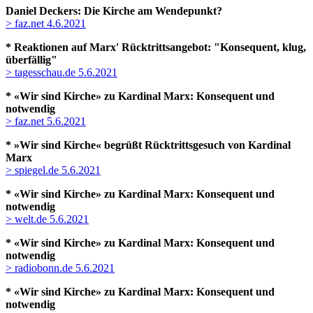
Daniel Deckers: Die Kirche am Wendepunkt?
> faz.net 4.6.2021
* Reaktionen auf Marx' Rücktrittsangebot:
"Konsequent, klug,
überfällig"
> tagesschau.de 5.6.2021
* «Wir sind Kirche» zu Kardinal Marx: Konsequent und
notwendig
> faz.net 5.6.2021
* »Wir sind Kirche« begrüßt Rücktrittsgesuch von Kardinal
Marx
> spiegel.de 5.6.2021
* «Wir sind Kirche» zu Kardinal Marx: Konsequent und
notwendig
> welt.de 5.6.2021
* «Wir sind Kirche» zu Kardinal Marx: Konsequent und
notwendig
> radiobonn.de 5.6.2021
* «Wir sind Kirche» zu Kardinal Marx: Konsequent und
notwendig