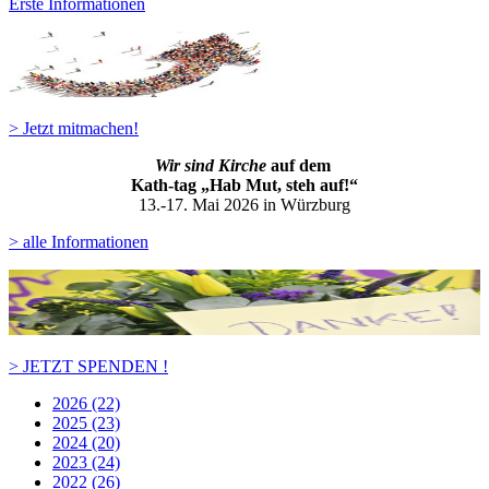
Erste Informationen
> Jetzt mitmachen!
Wir sind Kirche
auf dem
Kath-ta
g „Hab Mut, steh auf!“
13.-17. Mai 2026 in Würzburg
> alle Informationen
> JETZT SPENDEN !
2026 (22)
2025 (23)
2024 (20)
2023 (24)
2022 (26)