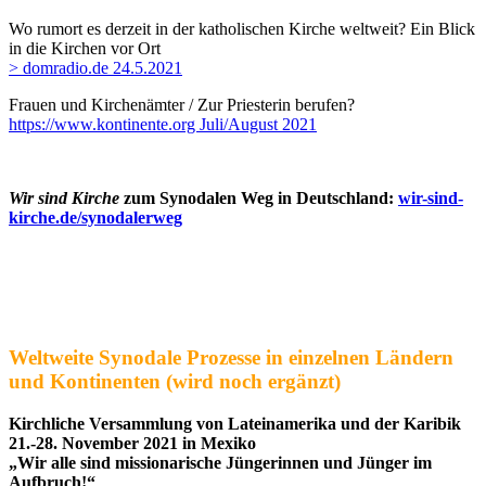
Wo rumort es derzeit in der katholischen Kirche weltweit?
Ein Blick
in die Kirchen vor Ort
> domradio.de 24.5.2021
Frauen und Kirchenämter / Zur Priesterin berufen?
https://www.kontinente.org Juli/August 2021
Wir sind Kirche
zum Synodalen Weg in Deutschland:
wir-sind-
kirche.de/synodalerweg
Weltweite Synodale Prozesse in einzelnen Ländern
und Kontinenten (wird noch ergänzt)
Kirchliche Versammlung von Lateinamerika und der Karibik
21.-28. November 2021 in Mexiko
„Wir alle sind missionarische Jüngerinnen und Jünger im
Aufbruch!“