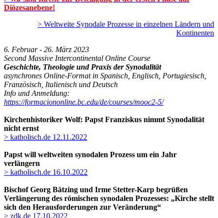
Diözesanebene!
> Weltweite Synodale Prozesse in einzelnen Ländern und
Kontinenten
6. Februar - 26. März 2023
Second Massive Intercontinental Online Course
Geschichte, Theologie und Praxis der Synodalität
asynchrones Online-Format in Spanisch, Englisch, Portugiesisch,
Französisch, Italienisch und Deutsch
Info und Anmeldung:
https://formaciononline.bc.edu/de/courses/mooc2-5/
Kirchenhistoriker Wolf: Papst Franziskus nimmt Synodalität
nicht ernst
> katholisch.de 12.11.2022
Papst will weltweiten synodalen Prozess um ein Jahr
verlängern
> katholisch.de 16.10.2022
Bischof Georg Bätzing und Irme Stetter-Karp begrüßen
Verlängerung des römischen synodalen Prozesses: „Kirche stellt
sich den Herausforderungen zur Veränderung“
> zdk.de 17.10.2022