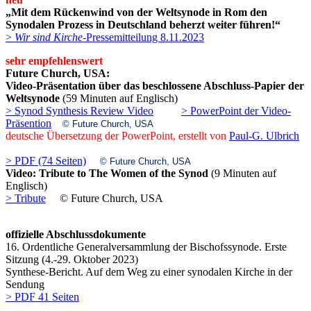
„Mit dem Rückenwind von der Weltsynode in Rom den
Synodalen Prozess in Deutschland beherzt weiter führen!“
>
Wir sind Kirche
-Pressemitteilung 8.11.2023
sehr empfehlenswert
Future Church, USA:
Video-Präsentation über das beschlossene Abschluss-Papier der
Weltsynode
(59 Minuten auf Englisch)
> Synod Synthesis Review Video
> PowerPoint der Video-
Präsention
© Future Church, USA
deutsche Übersetzung der PowerPoint, erstellt von
Paul-G. Ulbrich
> PDF (74 Seiten)
© Future Church, USA
Video: Tribute to The Women of the Synod
(9 Minuten auf
Englisch)
> Tribute
© Future Church, USA
offizielle Abschlussdokumente
16. Ordentliche Generalversammlung der Bischofssynode. Erste
Sitzung (4.-29. Oktober 2023)
Synthese-Bericht. Auf dem Weg zu einer synodalen Kirche in der
Sendung
> PDF 41 Seiten