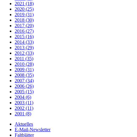
2021 (18)
2020 (25)
2019 (31)
2018 (30)
2017 (20)
2016 (27)
2015 (16)
2014 (33)
2013 (29)
2012 (33)
2011 (35)
2010 (28)
2009 (31)
2008 (35)
2007 (34)
2006 (26)
2005 (15)
2004 (6)
2003 (11)
2002 (11)
2001 (8)
Aktuelles
E-Mail-Newsletter
Faltblätter