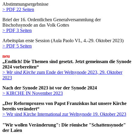
Abstimmungsergebnisse
> PDF 22 Seiten
Brief der 16. Ordentlichen Generalversammlung der
Bischofssynode an das Volk Gottes
> PDF 3 Seiten
Arbeitsplan erste Session (Aula Paolo VI., 4.-29. Oktober 2023)
> PDF 5 Seiten
neu
„Endlich! Die Themen sind gesetzt. Jetzt gemeinsam die Synode
2024 vorbereiten“
>
Wir sind Kirche
zum Ende der Weltsynode 2023, 29. Oktober
2023
Nach der Synode 2023 ist vor der Synode 2024
> KIRCHE IN November 2023
„Der Reformprozess von Papst Franziskus hat unsere Kirche
bereits verändert“
> Wir sind Kirche International zur Weltsynode 19. Oktober 2023
"Wir wollen Veränderung": Die römische "Schattensynode"
der Laien