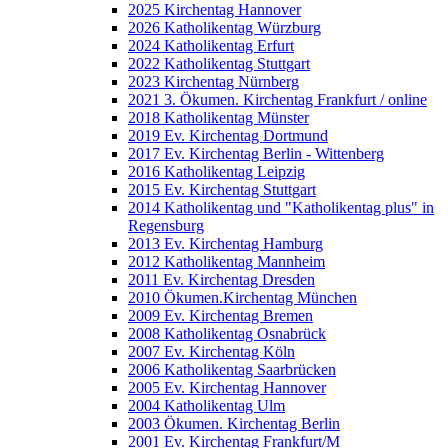
2025 Kirchentag Hannover
2026 Katholikentag Würzburg
2024 Katholikentag Erfurt
2022 Katholikentag Stuttgart
2023 Kirchentag Nürnberg
2021 3. Ökumen. Kirchentag Frankfurt / online
2018 Katholikentag Münster
2019 Ev. Kirchentag Dortmund
2017 Ev. Kirchentag Berlin - Wittenberg
2016 Katholikentag Leipzig
2015 Ev. Kirchentag Stuttgart
2014 Katholikentag und "Katholikentag plus" in
Regensburg
2013 Ev. Kirchentag Hamburg
2012 Katholikentag Mannheim
2011 Ev. Kirchentag Dresden
2010 Ökumen.Kirchentag München
2009 Ev. Kirchentag Bremen
2008 Katholikentag Osnabrück
2007 Ev. Kirchentag Köln
2006 Katholikentag Saarbrücken
2005 Ev. Kirchentag Hannover
2004 Katholikentag Ulm
2003 Ökumen. Kirchentag Berlin
2001 Ev. Kirchentag Frankfurt/M