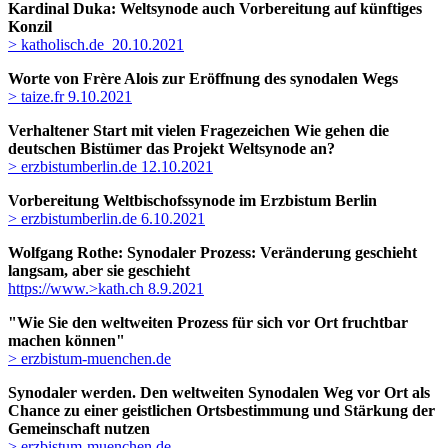
Kardinal Duka: Weltsynode auch Vorbereitung auf künftiges
Konzil
> katholisch.de 20.10.2021
Worte von Frère Alois zur Eröffnung des synodalen Wegs
> taize.fr 9.10.2021
Verhaltener Start mit vielen Fragezeichen Wie gehen die
deutschen Bistümer das Projekt Weltsynode an?
> erzbistumberlin.de 12.10.2021
Vorbereitung Weltbischofssynode im Erzbistum Berlin
> erzbistumberlin.de 6.10.2021
Wolfgang Rothe: Synodaler Prozess: Veränderung geschieht
langsam, aber sie geschieht
https://www.>kath.ch 8.9.2021
"Wie Sie den weltweiten Prozess für sich vor Ort fruchtbar
machen können"
> erzbistum-muenchen.de
Synodaler werden. Den weltweiten Synodalen Weg vor Ort als
Chance zu einer geistlichen Ortsbestimmung und Stärkung der
Gemeinschaft nutzen
> erzbistum-muenchen.de