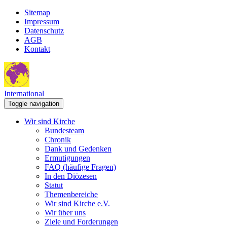
Sitemap
Impressum
Datenschutz
AGB
Kontakt
International
Toggle navigation
Wir sind Kirche
Bundesteam
Chronik
Dank und Gedenken
Ermutigungen
FAQ (häufige Fragen)
In den Diözesen
Statut
Themenbereiche
Wir sind Kirche e.V.
Wir über uns
Ziele und Forderungen