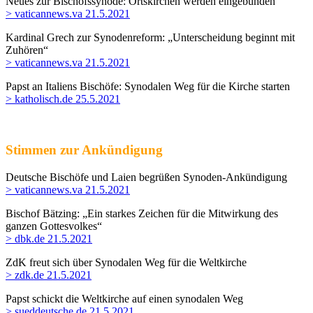
Neues zur Bischofssynode: Ortskirchen werden eingebunden
> vaticannews.va 21.5.2021
Kardinal Grech zur Synodenreform: „Unterscheidung beginnt mit
Zuhören“
> vaticannews.va 21.5.2021
Papst an Italiens Bischöfe: Synodalen Weg für die Kirche starten
> katholisch.de 25.5.2021
Stimmen zur Ankündigung
Deutsche Bischöfe und Laien begrüßen Synoden-Ankündigung
> vaticannews.va 21.5.2021
Bischof Bätzing: „Ein starkes Zeichen für die Mitwirkung des
ganzen Gottesvolkes“
> dbk.de 21.5.2021
ZdK freut sich über Synodalen Weg für die Weltkirche
> zdk.de 21.5.2021
Papst schickt die Weltkirche auf einen synodalen Weg
> sueddeutsche.de 21.5.2021