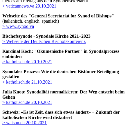
hieß es am Freitag aus dem Synodensekretariat.
> vaticannews.va 29.10.2021
Webseite des "General Secretariat for Synod of Bishops"
(italienisch, englisch, spanisch)
> www.synod.va
Bischofssynode - Synodale Kirche 2021–2023
> Webseite der Deutschen Bischofskonferenz
Kardinal Koch: "Ökumenische Partner" in Synodalprozess
einbinden
> katholisch.de 20.10.2021
Synodaler Prozess: Wie die deutschen Bistümer Beteiligung
gestalten
> katholisch.de 21.10.2021
Julia Knop: Synodalität normalisieren: Der Weg entsteht beim
Gehen
> katholisch.de 20.10.2021
Schweiz: «Es ist Zeit, dass sich etwas ändert» – Zukunft der
katholischen Kirche wird diskutiert
> watson.ch 20.10.2021