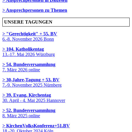
> Ansprechpersonen in Diözesen
> Ansprechpersonen zu Themen
UNSERE TAGUNGEN
> "Gerechtigkeit" + 55. BV
6.-8. November 2026 Bonn
> 104. Katholikentag
13.-17. Mai 2026 Würzburg
> 54. Bundesversammlung
7. März 2026 online
> 30-Jahre-Tagung + 53. BV
7.-9. November 2025 Nürnberg
> 39. Evang. Kirchentag
30. April - 4. Mai 2025 Hannover
> 52. Bundesversammlung
8. März 2025 online
> KirchenVolksKonferenz+51.BV
18.-20. Oktober 2024 Köln