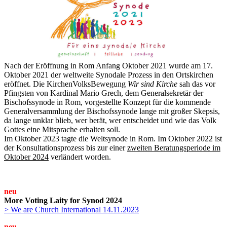
Nach der Eröffnung in Rom Anfang Oktober 2021 wurde am 17.
Oktober 2021 der weltweite Synodale Prozess in den Ortskirchen
eröffnet. Die KirchenVolksBewegung
Wir sind Kirche
sah das vor
Pfingsten von Kardinal Mario Grech, dem Generalsekretär der
Bischofssynode in Rom, vorgestellte Konzept für die kommende
Generalversammlung der Bischofssynode lange mit großer Skepsis,
da lange unklar blieb, wer berät, wer entscheidet und wie das Volk
Gottes eine Mitsprache erhalten soll.
Im Oktober 2023 tagte die Weltsynode in Rom. Im Oktober 2022 ist
der Konsultationsprozess bis zur einer
zweiten Beratungsperiode im
Oktober 2024
verländert worden.
neu
More Voting Laity for Synod 2024
> We are Church International 14.11.2023
neu