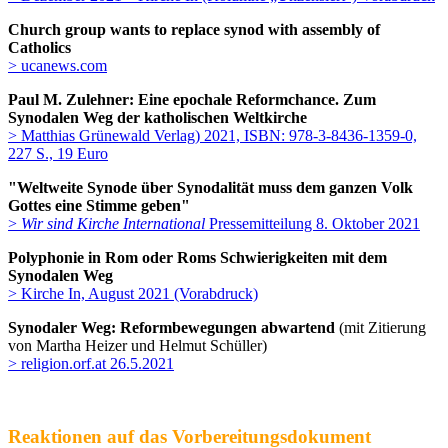
Church group wants to replace synod with assembly of
Catholics
> ucanews.com
Paul M. Zulehner: Eine epochale Reformchance. Zum
Synodalen Weg der katholischen Weltkirche
> Matthias Grünewald Verlag) 2021, ISBN: 978-3-8436-1359-0,
227 S., 19 Euro
"Weltweite Synode über Synodalität muss dem ganzen Volk
Gottes eine Stimme geben"
>
Wir sind Kirche International
Pressemitteilung 8. Oktober 2021
Polyphonie in Rom oder Roms Schwierigkeiten mit dem
Synodalen Weg
> Kirche In, August 2021 (Vorabdruck)
Synodaler Weg: Reformbewegungen abwartend
(mit Zitierung
von Martha Heizer und Helmut Schüller)
> religion.orf.at 26.5.2021
Reaktionen auf das Vorbereitungsdokument