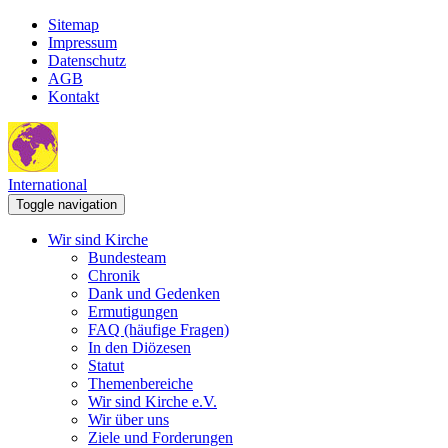
Sitemap
Impressum
Datenschutz
AGB
Kontakt
International
Toggle navigation
Wir sind Kirche
Bundesteam
Chronik
Dank und Gedenken
Ermutigungen
FAQ (häufige Fragen)
In den Diözesen
Statut
Themenbereiche
Wir sind Kirche e.V.
Wir über uns
Ziele und Forderungen