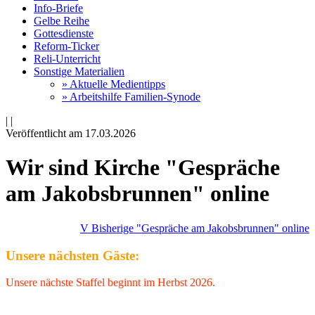
Info-Briefe
Gelbe Reihe
Gottesdienste
Reform-Ticker
Reli-Unterricht
Sonstige Materialien
» Aktuelle Medientipps
» Arbeitshilfe Familien-Synode
|
|
Veröffentlicht am 17­.03.2026
Wir sind Kirche "Gespräche
am Jakobsbrunnen" online
V Bisherige "Gespräche am Jakobsbrunnen" online
Unsere nächsten Gäste:
Unsere nächste Staffel beginnt im Herbst 2026.