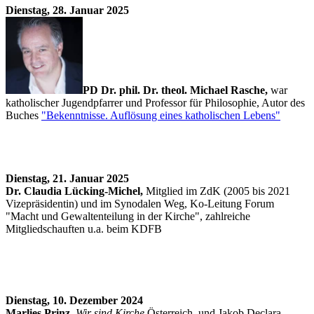
Dienstag, 28. Januar 2025
PD Dr. phil. Dr. theol. Michael Rasche,
war
katholischer Jugendpfarrer und Professor für Philosophie, Autor des
Buches
"Bekenntnisse. Auflösung eines katholischen Lebens"
Dienstag, 21. Januar 2025
Dr. Claudia Lücking-Michel,
Mitglied im ZdK (2005 bis 2021
Vizepräsidentin) und im Synodalen Weg, Ko-Leitung Forum
"Macht und Gewaltenteilung in der Kirche", zahlreiche
Mitgliedschauften u.a. beim KDFB
Dienstag, 10. Dezember 2024
Marlies Prinz
,
Wir sind Kirche
Österreich, und Jakob Declara,