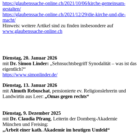
https://glaubenssache-online.ch/2021/10/06/kirche-gemeinsam-
gestalten/
https://glaubenssache-online.ch/2021/12/29/die-kirche-und-die-
macht/
Hinweis: weitere Artikel sind zu finden insbesondere auf
www.glaubenssache-online.ch
Dienstag, 20. Januar 2026
mit
Dr. Simon Linder:
„Sehnsuchtsbegriff Synodalität – was ist das
eigentlich?“
https://www.simonlinder.de/
Dienstag, 13. Januar 2026
mit
Almuth Rebuschat
, pensionierte ev. Religionslehrerin und
Landwirtin aus Leer:
„Omas gegen rechts“
Dienstag, 9. Dezember 2025
mit
Dr. Claudia Pfrang
, Leiterin der Domberg-Akademie
München und Freising:
„Arbeit einer kath. Akademie im heutigen Umfeld“