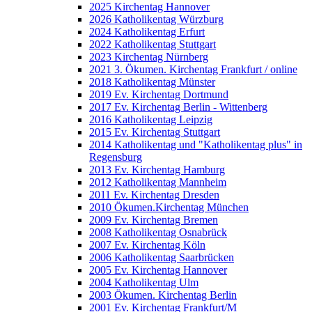
2025 Kirchentag Hannover
2026 Katholikentag Würzburg
2024 Katholikentag Erfurt
2022 Katholikentag Stuttgart
2023 Kirchentag Nürnberg
2021 3. Ökumen. Kirchentag Frankfurt / online
2018 Katholikentag Münster
2019 Ev. Kirchentag Dortmund
2017 Ev. Kirchentag Berlin - Wittenberg
2016 Katholikentag Leipzig
2015 Ev. Kirchentag Stuttgart
2014 Katholikentag und "Katholikentag plus" in
Regensburg
2013 Ev. Kirchentag Hamburg
2012 Katholikentag Mannheim
2011 Ev. Kirchentag Dresden
2010 Ökumen.Kirchentag München
2009 Ev. Kirchentag Bremen
2008 Katholikentag Osnabrück
2007 Ev. Kirchentag Köln
2006 Katholikentag Saarbrücken
2005 Ev. Kirchentag Hannover
2004 Katholikentag Ulm
2003 Ökumen. Kirchentag Berlin
2001 Ev. Kirchentag Frankfurt/M