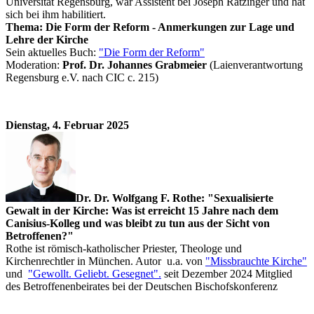
Universität Regensburg, war Assistent bei Joseph Ratzinger und hat
sich bei ihm habilitiert.
Thema: Die Form der Reform - Anmerkungen zur Lage und
Lehre der Kirche
Sein aktuelles Buch:
"Die Form der Reform"
Moderation:
Prof. Dr. Johannes Grabmeier
(Laienverantwortung
Regensburg e.V. nach CIC c. 215)
Dienstag, 4. Februar 2025
Dr. Dr. Wolfgang F. Rothe
: "Sexualisierte
Gewalt in der Kirche: Was ist erreicht 15 Jahre nach dem
Canisius-Kolleg und was bleibt zu tun aus der Sicht von
Betroffenen?"
Rothe ist römisch-katholischer Priester, Theologe und
Kirchenrechtler in München. Autor u.a. von
"Missbrauchte Kirche"
und
"Gewollt. Geliebt. Gesegnet".
seit Dezember 2024 Mitglied
des Betroffenenbeirates bei der Deutschen Bischofskonferenz