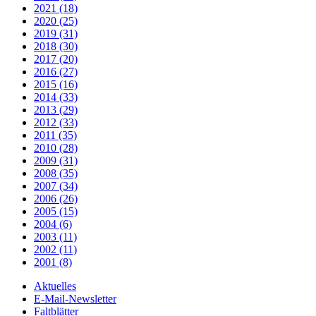
2021 (18)
2020 (25)
2019 (31)
2018 (30)
2017 (20)
2016 (27)
2015 (16)
2014 (33)
2013 (29)
2012 (33)
2011 (35)
2010 (28)
2009 (31)
2008 (35)
2007 (34)
2006 (26)
2005 (15)
2004 (6)
2003 (11)
2002 (11)
2001 (8)
Aktuelles
E-Mail-Newsletter
Faltblätter