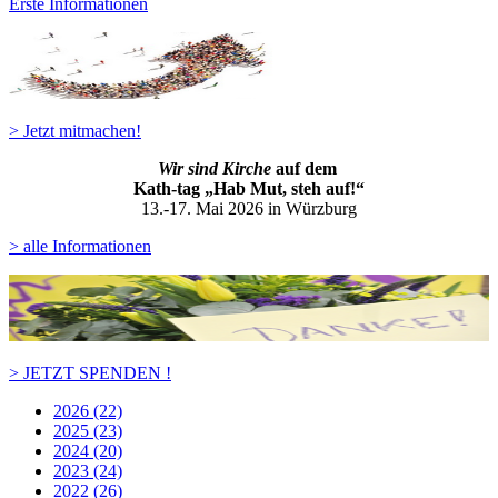
Erste Informationen
> Jetzt mitmachen!
Wir sind Kirche
auf dem
Kath-ta
g „Hab Mut, steh auf!“
13.-17. Mai 2026 in Würzburg
> alle Informationen
> JETZT SPENDEN !
2026 (22)
2025 (23)
2024 (20)
2023 (24)
2022 (26)