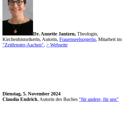
Dr. Annette Jantzen,
Theologin,
Kirchenhistorikerin, Autorin,
Frauenseelsorgerin
, Mitarbeit im
"Zeitfenster-Aachen"
,
> Webseite
Dienstag, 5. November 2024
Claudia Endrich
, Autorin des Buches
"für andere, für uns"