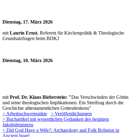
Dienstag, 17. März 2026
mit
Laurin Ernst
, Referent für Kirchenpolitik & Theologische
Grundsatzfragen beim BDKJ
Dienstag, 10. März 2026
mit
Prof. Dr. Klaus Bieberstein: "
Das Verschwinden der Göttin
und seine theologischen Implikationen. Ein Streifzug durch die
Geschichte alttestamentlichen Gottesdenkens"
> Arbeitsschwerpunkte
> Veröffentlichungen
> Buchartikel mit wesentlichen Gedanken des heutigen
Jakobsbrunnens
> Did God Have a Wife?: Archaeology and Folk Religion in
Ancient Israel