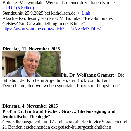
Böhnke. Mit synodaler Weitsicht zu einer dezentralen Kirche
> PDF (5 Seiten)
Standpunkt 25.9.2025 bei katholisch.de:
> Link
Abschiedsvorlesung von Prof. M. Böhnke: "Revolution des
Geistes? Zur Gewaltenteilung in der Kirche"
https://www.youtube.com/watch?v=EaNZeMXDEo4
Dienstag, 11. November 2025
Pfr. Dr. Wolfgang Gramer:
"Die
Situation der Kirche in Argentinien, der Blick von dort auf
Deutschland, den weltweiten synodalen Prozeß und Papst Leo."
Dienstag, 4. November 2025
Prof'in Dr. Irmtraud Fischer, Graz: „Bibelauslegung und
feministische Theologie“
Generalherausgeberin und Administratorin der in vier Sprachen und
21 Bänden erscheinenden exegetisch-kulturgeschichtlichen