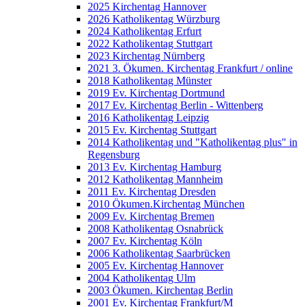
2025 Kirchentag Hannover
2026 Katholikentag Würzburg
2024 Katholikentag Erfurt
2022 Katholikentag Stuttgart
2023 Kirchentag Nürnberg
2021 3. Ökumen. Kirchentag Frankfurt / online
2018 Katholikentag Münster
2019 Ev. Kirchentag Dortmund
2017 Ev. Kirchentag Berlin - Wittenberg
2016 Katholikentag Leipzig
2015 Ev. Kirchentag Stuttgart
2014 Katholikentag und "Katholikentag plus" in
Regensburg
2013 Ev. Kirchentag Hamburg
2012 Katholikentag Mannheim
2011 Ev. Kirchentag Dresden
2010 Ökumen.Kirchentag München
2009 Ev. Kirchentag Bremen
2008 Katholikentag Osnabrück
2007 Ev. Kirchentag Köln
2006 Katholikentag Saarbrücken
2005 Ev. Kirchentag Hannover
2004 Katholikentag Ulm
2003 Ökumen. Kirchentag Berlin
2001 Ev. Kirchentag Frankfurt/M