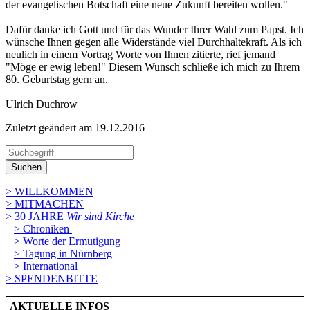
der evangelischen Botschaft eine neue Zukunft bereiten wollen."
Dafür danke ich Gott und für das Wunder Ihrer Wahl zum Papst. Ich
wünsche Ihnen gegen alle Widerstände viel Durchhaltekraft. Als ich
neulich in einem Vortrag Worte von Ihnen zitierte, rief jemand
"Möge er ewig leben!" Diesem Wunsch schließe ich mich zu Ihrem
80. Geburtstag gern an.
Ulrich Duchrow
Zuletzt geändert am 19­.12.2016
Suchen
> WILLKOMMEN
> MITMACHEN
> 30 JAHRE
Wir sind Kirche
> Chroniken
> Worte der Ermutigung
> Tagung in Nürnberg
> International
> SPENDENBITTE
AKTUELLE INFOS