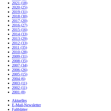
2021 (18)
2020 (25)
2019 (31)
2018 (30)
2017 (20)
2016 (27)
2015 (16)
2014 (33)
2013 (29)
2012 (33)
2011 (35)
2010 (28)
2009 (31)
2008 (35)
2007 (34)
2006 (26)
2005 (15)
2004 (6)
2003 (11)
2002 (11)
2001 (8)
Aktuelles
E-Mail-Newsletter
Faltblätter