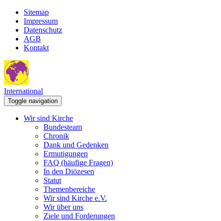
Sitemap
Impressum
Datenschutz
AGB
Kontakt
International
Toggle navigation
Wir sind Kirche
Bundesteam
Chronik
Dank und Gedenken
Ermutigungen
FAQ (häufige Fragen)
In den Diözesen
Statut
Themenbereiche
Wir sind Kirche e.V.
Wir über uns
Ziele und Forderungen