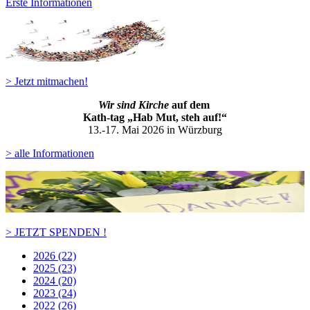
Erste Informationen
> Jetzt mitmachen!
Wir sind Kirche
auf dem
Kath-ta
g „Hab Mut, steh auf!“
13.-17. Mai 2026 in Würzburg
> alle Informationen
> JETZT SPENDEN !
2026 (22)
2025 (23)
2024 (20)
2023 (24)
2022 (26)