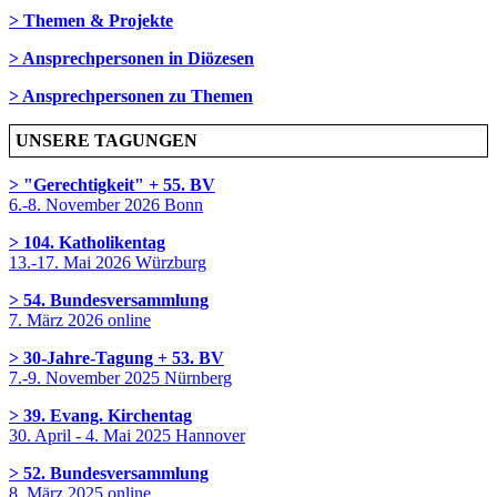
> Themen & Projekte
> Ansprechpersonen in Diözesen
> Ansprechpersonen zu Themen
UNSERE TAGUNGEN
> "Gerechtigkeit" + 55. BV
6.-8. November 2026 Bonn
> 104. Katholikentag
13.-17. Mai 2026 Würzburg
> 54. Bundesversammlung
7. März 2026 online
> 30-Jahre-Tagung + 53. BV
7.-9. November 2025 Nürnberg
> 39. Evang. Kirchentag
30. April - 4. Mai 2025 Hannover
> 52. Bundesversammlung
8. März 2025 online