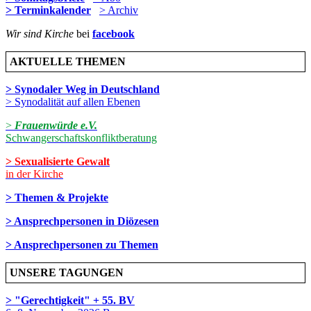
> Terminkalender
> Archiv
Wir sind Kirche
bei
facebook
AKTUELLE THEMEN
> Synodaler Weg in Deutschland
> Synodalität auf allen Ebenen
>
Frauenwürde e.V.
Schwangerschaftskonfliktberatung
> Sexualisierte Gewalt
in der Kirche
> Themen & Projekte
> Ansprechpersonen in Diözesen
> Ansprechpersonen zu Themen
UNSERE TAGUNGEN
> "Gerechtigkeit" + 55. BV