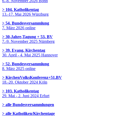
6.-8. November 2026 Bonn
> 104. Katholikentag
13.-17. Mai 2026 Würzburg
> 54. Bundesversammlung
7. März 2026 online
> 30-Jahre-Tagung + 53. BV
7.-9. November 2025 Nürnberg
> 39. Evang. Kirchentag
30. April - 4. Mai 2025 Hannover
> 52. Bundesversammlung
8. März 2025 online
> KirchenVolksKonferenz+51.BV
18.-20. Oktober 2024 Köln
> 103. Katholikentag
29. Mai - 2. Juni 2024 Erfurt
> alle Bundesversammlungen
> alle Katholiken/Kirchentage