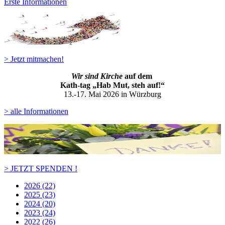
Erste Informationen
> Jetzt mitmachen!
Wir sind Kirche
auf dem
Kath-ta
g „Hab Mut, steh auf!“
13.-17. Mai 2026 in Würzburg
> alle Informationen
> JETZT SPENDEN !
2026 (22)
2025 (23)
2024 (20)
2023 (24)
2022 (26)