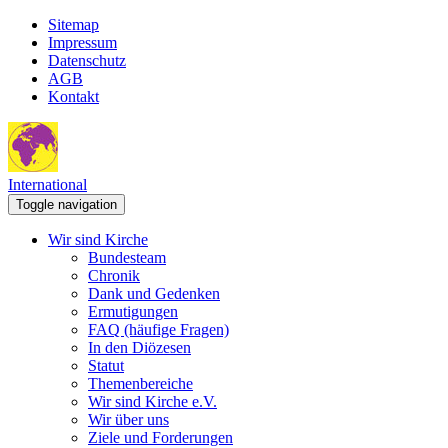
Sitemap
Impressum
Datenschutz
AGB
Kontakt
International
Toggle navigation
Wir sind Kirche
Bundesteam
Chronik
Dank und Gedenken
Ermutigungen
FAQ (häufige Fragen)
In den Diözesen
Statut
Themenbereiche
Wir sind Kirche e.V.
Wir über uns
Ziele und Forderungen