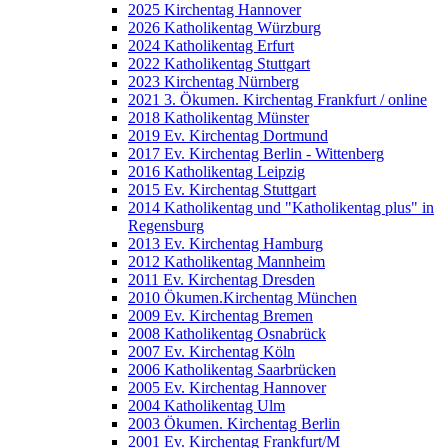
2025 Kirchentag Hannover
2026 Katholikentag Würzburg
2024 Katholikentag Erfurt
2022 Katholikentag Stuttgart
2023 Kirchentag Nürnberg
2021 3. Ökumen. Kirchentag Frankfurt / online
2018 Katholikentag Münster
2019 Ev. Kirchentag Dortmund
2017 Ev. Kirchentag Berlin - Wittenberg
2016 Katholikentag Leipzig
2015 Ev. Kirchentag Stuttgart
2014 Katholikentag und "Katholikentag plus" in
Regensburg
2013 Ev. Kirchentag Hamburg
2012 Katholikentag Mannheim
2011 Ev. Kirchentag Dresden
2010 Ökumen.Kirchentag München
2009 Ev. Kirchentag Bremen
2008 Katholikentag Osnabrück
2007 Ev. Kirchentag Köln
2006 Katholikentag Saarbrücken
2005 Ev. Kirchentag Hannover
2004 Katholikentag Ulm
2003 Ökumen. Kirchentag Berlin
2001 Ev. Kirchentag Frankfurt/M