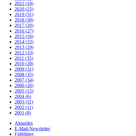
2021 (18)
2020 (25)
2019 (31)
2018 (30)
2017 (20)
2016 (27)
2015 (16)
2014 (33)
2013 (29)
2012 (33)
2011 (35)
2010 (28)
2009 (31)
2008 (35)
2007 (34)
2006 (26)
2005 (15)
2004 (6)
2003 (11)
2002 (11)
2001 (8)
Aktuelles
E-Mail-Newsletter
Faltblätter