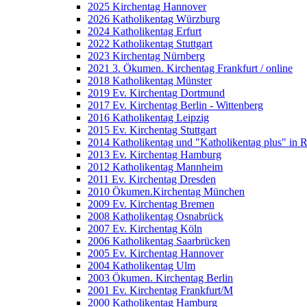
2025 Kirchentag Hannover
2026 Katholikentag Würzburg
2024 Katholikentag Erfurt
2022 Katholikentag Stuttgart
2023 Kirchentag Nürnberg
2021 3. Ökumen. Kirchentag Frankfurt / online
2018 Katholikentag Münster
2019 Ev. Kirchentag Dortmund
2017 Ev. Kirchentag Berlin - Wittenberg
2016 Katholikentag Leipzig
2015 Ev. Kirchentag Stuttgart
2014 Katholikentag und "Katholikentag plus" in 
2013 Ev. Kirchentag Hamburg
2012 Katholikentag Mannheim
2011 Ev. Kirchentag Dresden
2010 Ökumen.Kirchentag München
2009 Ev. Kirchentag Bremen
2008 Katholikentag Osnabrück
2007 Ev. Kirchentag Köln
2006 Katholikentag Saarbrücken
2005 Ev. Kirchentag Hannover
2004 Katholikentag Ulm
2003 Ökumen. Kirchentag Berlin
2001 Ev. Kirchentag Frankfurt/M
2000 Katholikentag Hamburg