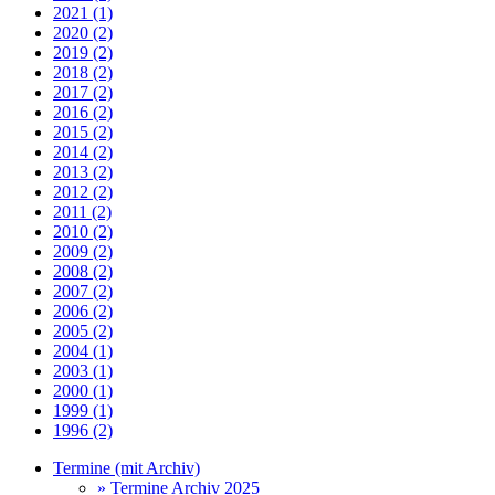
2021 (1)
2020 (2)
2019 (2)
2018 (2)
2017 (2)
2016 (2)
2015 (2)
2014 (2)
2013 (2)
2012 (2)
2011 (2)
2010 (2)
2009 (2)
2008 (2)
2007 (2)
2006 (2)
2005 (2)
2004 (1)
2003 (1)
2000 (1)
1999 (1)
1996 (2)
Termine (mit Archiv)
» Termine Archiv 2025