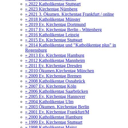
» 2022 Katholikentag Stuttgart
» 2023 Kirchentag Nürnberg
» 2021 3. Ökumen. Kirchentag Frankfurt / online
» 2018 Katholikentag Münster
» 2019 Ev. Kirchentag Dortmund
» 2017 Ev. Kirchentag Berlin - Wittenberg
» 2016 Katholikentag Leipzig
» 2015 Ev. Kirchentag Stuttgart
» 2014 Katholikentag und "Katholikentag plus" in
Regensburg
» 2013 Ev. Kirchentag Hamburg
» 2012 Katholikentag Mannheim
» 2011 Ev. Kirchentag Dresden
» 2010 Ökumen.Kirchentag München
» 2009 Ev. Kirchentag Bremen
» 2008 Katholikentag Osnabrück
» 2007 Ev. Kirchentag Köln
» 2006 Katholikentag Saarbrücken
» 2005 Ev. Kirchentag Hannover
» 2004 Katholikentag Ulm
» 2003 Ökumen. Kirchentag Berlin
» 2001 Ev. Kirchentag Frankfurt/M
» 2000 Katholikentag Hamburg
» 1999 Ev. Kirchentag Stuttgart
» 1998 Katholikentag Mainz