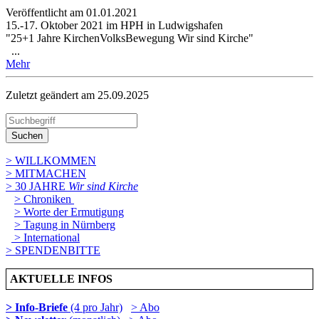
Veröffentlicht am 01­.01.2021
15.-17. Oktober 2021 im HPH in Ludwigshafen
"25+1 Jahre KirchenVolksBewegung Wir sind Kirche"
...
Mehr
Zuletzt geändert am 25­.09.2025
Suchen
> WILLKOMMEN
> MITMACHEN
> 30 JAHRE
Wir sind Kirche
> Chroniken
> Worte der Ermutigung
> Tagung in Nürnberg
> International
> SPENDENBITTE
AKTUELLE INFOS
> Info-Briefe
(4 pro Jahr)
> Abo