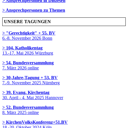
> Ansprechpersonen in Diözesen
> Ansprechpersonen zu Themen
UNSERE TAGUNGEN
> "Gerechtigkeit" + 55. BV
6.-8. November 2026 Bonn
> 104. Katholikentag
13.-17. Mai 2026 Würzburg
> 54. Bundesversammlung
7. März 2026 online
> 30-Jahre-Tagung + 53. BV
7.-9. November 2025 Nürnberg
> 39. Evang. Kirchentag
30. April - 4. Mai 2025 Hannover
> 52. Bundesversammlung
8. März 2025 online
> KirchenVolksKonferenz+51.BV
18.-20. Oktober 2024 Köln