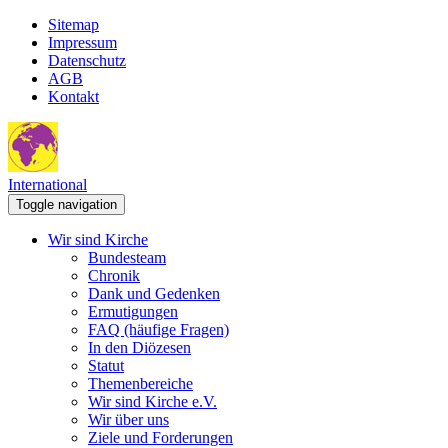
Sitemap
Impressum
Datenschutz
AGB
Kontakt
International
Toggle navigation
Wir sind Kirche
Bundesteam
Chronik
Dank und Gedenken
Ermutigungen
FAQ (häufige Fragen)
In den Diözesen
Statut
Themenbereiche
Wir sind Kirche e.V.
Wir über uns
Ziele und Forderungen