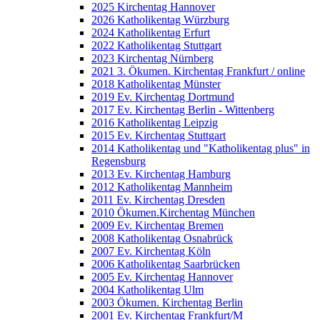
2025 Kirchentag Hannover
2026 Katholikentag Würzburg
2024 Katholikentag Erfurt
2022 Katholikentag Stuttgart
2023 Kirchentag Nürnberg
2021 3. Ökumen. Kirchentag Frankfurt / online
2018 Katholikentag Münster
2019 Ev. Kirchentag Dortmund
2017 Ev. Kirchentag Berlin - Wittenberg
2016 Katholikentag Leipzig
2015 Ev. Kirchentag Stuttgart
2014 Katholikentag und "Katholikentag plus" in
Regensburg
2013 Ev. Kirchentag Hamburg
2012 Katholikentag Mannheim
2011 Ev. Kirchentag Dresden
2010 Ökumen.Kirchentag München
2009 Ev. Kirchentag Bremen
2008 Katholikentag Osnabrück
2007 Ev. Kirchentag Köln
2006 Katholikentag Saarbrücken
2005 Ev. Kirchentag Hannover
2004 Katholikentag Ulm
2003 Ökumen. Kirchentag Berlin
2001 Ev. Kirchentag Frankfurt/M