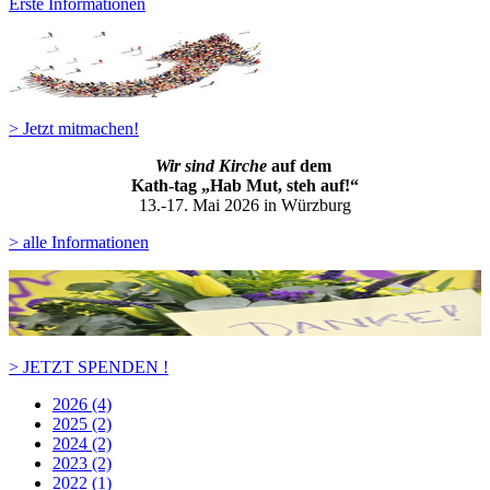
Erste Informationen
> Jetzt mitmachen!
Wir sind Kirche
auf dem
Kath-ta
g „Hab Mut, steh auf!“
13.-17. Mai 2026 in Würzburg
> alle Informationen
> JETZT SPENDEN !
2026 (4)
2025 (2)
2024 (2)
2023 (2)
2022 (1)