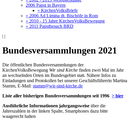
2006 Papst in Bayern
» KirchenVolksBriefe
» 2006 Ad Limina dt. Bischöfe in Rom
» 2010 - 15 Jahre KirchenVolksBewegung
» 2011 Papstbesuch BRD
|
|
Bundesversammlungen 2021
Die öffentlichen Bundesversammlungen der
KirchenVolksBewegung
Wir sind Kirche
finden zwei Mal im Jahr
an wechselnden Orten im Bundesgebiet statt. Nähere Infos zu
Einladungen und Protokollen bei unserer Geschäftsführerin Martina
Stamm, E-Mail:
stamm@wir-sind-kirche.de
Liste aller bisherigen Bundesversammlungen seit 1996
> hier
Ausführliche Informationen jahrgangsweise
über die
Jahreszahlen in der linken Spalte, Smartphones dazu bitte
waagerecht halten