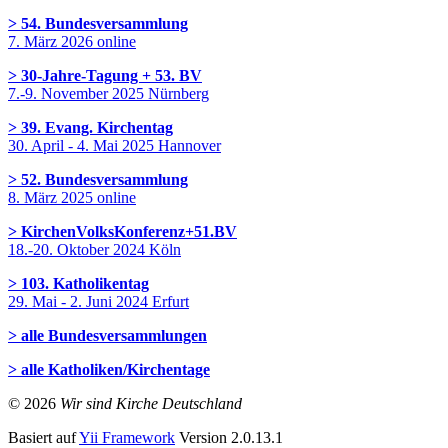
> 54. Bundesversammlung
7. März 2026 online
> 30-Jahre-Tagung + 53. BV
7.-9. November 2025 Nürnberg
> 39. Evang. Kirchentag
30. April - 4. Mai 2025 Hannover
> 52. Bundesversammlung
8. März 2025 online
> KirchenVolksKonferenz+51.BV
18.-20. Oktober 2024 Köln
> 103. Katholikentag
29. Mai - 2. Juni 2024 Erfurt
> alle Bundesversammlungen
> alle Katholiken/Kirchentage
© 2026
Wir sind Kirche Deutschland
Basiert auf
Yii Framework
Version 2.0.13.1