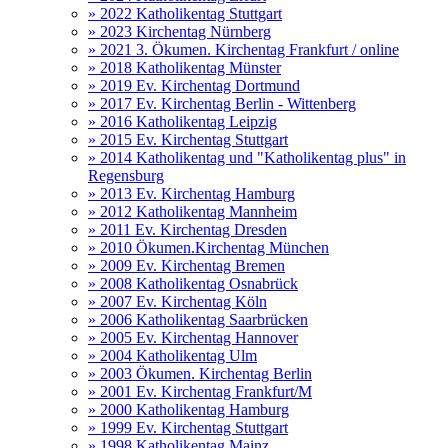
» 2022 Katholikentag Stuttgart
» 2023 Kirchentag Nürnberg
» 2021 3. Ökumen. Kirchentag Frankfurt / online
» 2018 Katholikentag Münster
» 2019 Ev. Kirchentag Dortmund
» 2017 Ev. Kirchentag Berlin - Wittenberg
» 2016 Katholikentag Leipzig
» 2015 Ev. Kirchentag Stuttgart
» 2014 Katholikentag und "Katholikentag plus" in
Regensburg
» 2013 Ev. Kirchentag Hamburg
» 2012 Katholikentag Mannheim
» 2011 Ev. Kirchentag Dresden
» 2010 Ökumen.Kirchentag München
» 2009 Ev. Kirchentag Bremen
» 2008 Katholikentag Osnabrück
» 2007 Ev. Kirchentag Köln
» 2006 Katholikentag Saarbrücken
» 2005 Ev. Kirchentag Hannover
» 2004 Katholikentag Ulm
» 2003 Ökumen. Kirchentag Berlin
» 2001 Ev. Kirchentag Frankfurt/M
» 2000 Katholikentag Hamburg
» 1999 Ev. Kirchentag Stuttgart
» 1998 Katholikentag Mainz