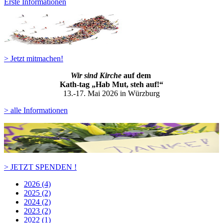
Erste Informationen
> Jetzt mitmachen!
Wir sind Kirche
auf dem
Kath-ta
g „Hab Mut, steh auf!“
13.-17. Mai 2026 in Würzburg
> alle Informationen
> JETZT SPENDEN !
2026 (4)
2025 (2)
2024 (2)
2023 (2)
2022 (1)