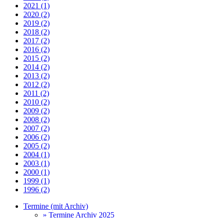
2021 (1)
2020 (2)
2019 (2)
2018 (2)
2017 (2)
2016 (2)
2015 (2)
2014 (2)
2013 (2)
2012 (2)
2011 (2)
2010 (2)
2009 (2)
2008 (2)
2007 (2)
2006 (2)
2005 (2)
2004 (1)
2003 (1)
2000 (1)
1999 (1)
1996 (2)
Termine (mit Archiv)
» Termine Archiv 2025