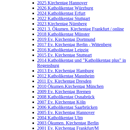
2025 Kirchentag Hannover
2026 Katholikentag Würzburg
2024 Katholikentag Erfurt
2022 Katholikentag Stuttgart
2023 Kirchentag Nürnberg
2021 3. Ökumen. Kirchentag Frankfurt / online
2018 Katholikentag Münster
2019 Ev. Kirchentag Dortmund
2017 Ev. Kirchentag Berlin - Wittenberg
2016 Katholikentag Leipzig
2015 Ev. Kirchentag Stuttgart
2014 Katholikentag und "Katholikentag plus" in
Regensburg
2013 Ev. Kirchentag Hamburg
2012 Katholikentag Mannheim
2011 Ev. Kirchentag Dresden
2010 Ökumen.Kirchentag München
2009 Ev. Kirchentag Bremen
2008 Katholikentag Osnabrück
2007 Ev. Kirchentag Köln
2006 Katholikentag Saarbrücken
2005 Ev. Kirchentag Hannover
2004 Katholikentag Ulm
2003 Ökumen. Kirchentag Berlin
2001 Ev. Kirchentag Frankfurt/M