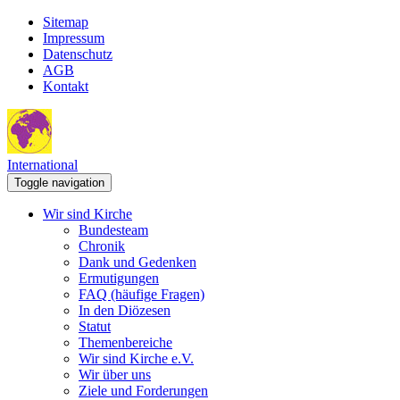
Sitemap
Impressum
Datenschutz
AGB
Kontakt
International
Toggle navigation
Wir sind Kirche
Bundesteam
Chronik
Dank und Gedenken
Ermutigungen
FAQ (häufige Fragen)
In den Diözesen
Statut
Themenbereiche
Wir sind Kirche e.V.
Wir über uns
Ziele und Forderungen