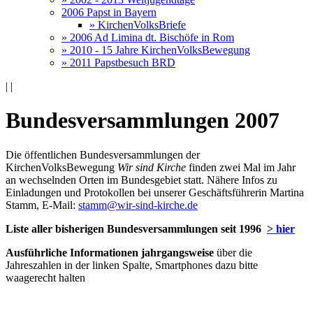
2006 Papst in Bayern
» KirchenVolksBriefe
» 2006 Ad Limina dt. Bischöfe in Rom
» 2010 - 15 Jahre KirchenVolksBewegung
» 2011 Papstbesuch BRD
|
|
Bundesversammlungen 2007
Die öffentlichen Bundesversammlungen der
KirchenVolksBewegung
Wir sind Kirche
finden zwei Mal im Jahr
an wechselnden Orten im Bundesgebiet statt. Nähere Infos zu
Einladungen und Protokollen bei unserer Geschäftsführerin Martina
Stamm, E-Mail:
stamm@wir-sind-kirche.de
Liste aller bisherigen Bundesversammlungen seit 1996
> hier
Ausführliche Informationen jahrgangsweise
über die
Jahreszahlen in der linken Spalte, Smartphones dazu bitte
waagerecht halten