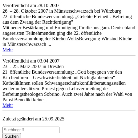
Veröffentlicht am 28­.10.2007
26. – 28. Oktober 2007 in Münsterschwarzach bei Würzburg
22. öffentliche Bundesversammlung: „Gelebte Freiheit - Befreiung
aus dem Zwang der Rechtfertigung"
Mit neuer Bestärkung und Ermutigung für die aus ganz Deutschland
angereisten Teilnehmenden ging die 22. öffentliche
Bundesversammlung der KirchenVolksBewegung Wir sind Kirche
in Münsterschwarzach ...
Mehr
Veröffentlicht am 03­.04.2007
23. - 25. März 2007 in Dresden
21. öffentliche Bundesversammlung: „Gott begegnen vor den
Kirchentüren – Geschwisterlichkeit mit Nichtglaubenden“
KatholikInnen sollen Schwangerschaftskonfliktberatungsstellen
weiter unterstützen. Protest gegen Lehrverurteilung des
Befreiungstheologen Sobrino. Auch zwei Jahre nach der Wahl von
Papst Benedikt keine ...
Mehr
Zuletzt geändert am 25­.09.2025
Suchen