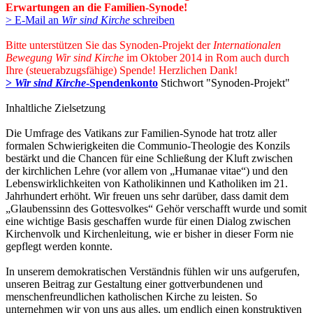
Erwartungen an die Familien-Synode!
> E-Mail an
Wir sind Kirche
schreiben
Bitte unterstützen Sie das Synoden-Projekt der
Internationalen
Bewegung Wir sind Kirche
im Oktober 2014 in Rom auch durch
Ihre (steuerabzugsfähige) Spende! Herzlichen Dank!
>
Wir sind Kirche
-Spendenkonto
Stichwort "Synoden-Projekt"
Inhaltliche Zielsetzung
Die Umfrage des Vatikans zur Familien-Synode hat trotz aller
formalen Schwierigkeiten die Communio-Theologie des Konzils
bestärkt und die Chancen für eine Schließung der Kluft zwischen
der kirchlichen Lehre (vor allem von „Humanae vitae“) und den
Lebenswirklichkeiten von Katholikinnen und Katholiken im 21.
Jahrhundert erhöht. Wir freuen uns sehr darüber, dass damit dem
„Glaubenssinn des Gottesvolkes“ Gehör verschafft wurde und somit
eine wichtige Basis geschaffen wurde für einen Dialog zwischen
Kirchenvolk und Kirchenleitung, wie er bisher in dieser Form nie
gepflegt werden konnte.
In unserem demokratischen Verständnis fühlen wir uns aufgerufen,
unseren Beitrag zur Gestaltung einer gottverbundenen und
menschenfreundlichen katholischen Kirche zu leisten. So
unternehmen wir von uns aus alles, um endlich einen konstruktiven