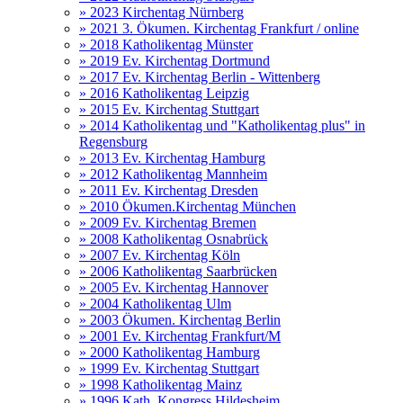
» 2023 Kirchentag Nürnberg
» 2021 3. Ökumen. Kirchentag Frankfurt / online
» 2018 Katholikentag Münster
» 2019 Ev. Kirchentag Dortmund
» 2017 Ev. Kirchentag Berlin - Wittenberg
» 2016 Katholikentag Leipzig
» 2015 Ev. Kirchentag Stuttgart
» 2014 Katholikentag und "Katholikentag plus" in
Regensburg
» 2013 Ev. Kirchentag Hamburg
» 2012 Katholikentag Mannheim
» 2011 Ev. Kirchentag Dresden
» 2010 Ökumen.Kirchentag München
» 2009 Ev. Kirchentag Bremen
» 2008 Katholikentag Osnabrück
» 2007 Ev. Kirchentag Köln
» 2006 Katholikentag Saarbrücken
» 2005 Ev. Kirchentag Hannover
» 2004 Katholikentag Ulm
» 2003 Ökumen. Kirchentag Berlin
» 2001 Ev. Kirchentag Frankfurt/M
» 2000 Katholikentag Hamburg
» 1999 Ev. Kirchentag Stuttgart
» 1998 Katholikentag Mainz
» 1996 Kath. Kongress Hildesheim