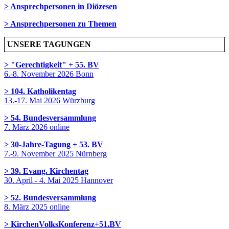
> Ansprechpersonen in Diözesen
> Ansprechpersonen zu Themen
UNSERE TAGUNGEN
> "Gerechtigkeit" + 55. BV
6.-8. November 2026 Bonn
> 104. Katholikentag
13.-17. Mai 2026 Würzburg
> 54. Bundesversammlung
7. März 2026 online
> 30-Jahre-Tagung + 53. BV
7.-9. November 2025 Nürnberg
> 39. Evang. Kirchentag
30. April - 4. Mai 2025 Hannover
> 52. Bundesversammlung
8. März 2025 online
> KirchenVolksKonferenz+51.BV