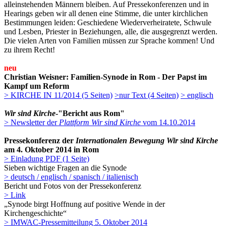
alleinstehenden Männern bleiben. Auf Pressekonferenzen und in
Hearings geben wir all denen eine Stimme, die unter kirchlichen
Bestimmungen leiden: Geschiedene Wiederverheiratete, Schwule
und Lesben, Priester in Beziehungen, alle, die ausgegrenzt werden.
Die vielen Arten von Familien müssen zur Sprache kommen! Und
zu ihrem Recht!
neu
Christian Weisner: Familien-Synode in Rom - Der Papst im
Kampf um Reform
> KIRCHE IN 11/2014 (5 Seiten)
>nur Text (4 Seiten)
> englisch
Wir sind Kirche
-"Bericht aus Rom"
> Newsletter der
Plattform Wir sind Kirche
vom 14.10.2014
Pressekonferenz der
Internationalen Bewegung Wir sind Kirche
am 4. Oktober 2014 in Rom
> Einladung PDF (1 Seite)
Sieben wichtige Fragen an die Synode
> deutsch / englisch / spanisch / italienisch
Bericht und Fotos von der Pressekonferenz
> Link
„Synode birgt Hoffnung auf positive Wende in der
Kirchengeschichte“
> IMWAC-Pressemitteilung 5. Oktober 2014