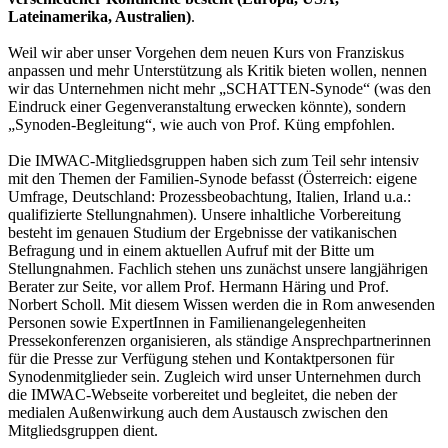
Lateinamerika, Australien)
.
Weil wir aber unser Vorgehen dem neuen Kurs von Franziskus
anpassen und mehr Unterstützung als Kritik bieten wollen, nennen
wir das Unternehmen nicht mehr „SCHATTEN-Synode“ (was den
Eindruck einer Gegenveranstaltung erwecken könnte), sondern
„Synoden-Begleitung“, wie auch von Prof. Küng empfohlen.
Die IMWAC-Mitgliedsgruppen haben sich zum Teil sehr intensiv
mit den Themen der Familien-Synode befasst (Österreich: eigene
Umfrage, Deutschland: Prozessbeobachtung, Italien, Irland u.a.:
qualifizierte Stellungnahmen). Unsere inhaltliche Vorbereitung
besteht im genauen Studium der Ergebnisse der vatikanischen
Befragung und in einem aktuellen Aufruf mit der Bitte um
Stellungnahmen. Fachlich stehen uns zunächst unsere langjährigen
Berater zur Seite, vor allem Prof. Hermann Häring und Prof.
Norbert Scholl. Mit diesem Wissen werden die in Rom anwesenden
Personen sowie ExpertInnen in Familienangelegenheiten
Pressekonferenzen organisieren, als ständige Ansprechpartnerinnen
für die Presse zur Verfügung stehen und Kontaktpersonen für
Synodenmitglieder sein. Zugleich wird unser Unternehmen durch
die IMWAC-Webseite vorbereitet und begleitet, die neben der
medialen Außenwirkung auch dem Austausch zwischen den
Mitgliedsgruppen dient.