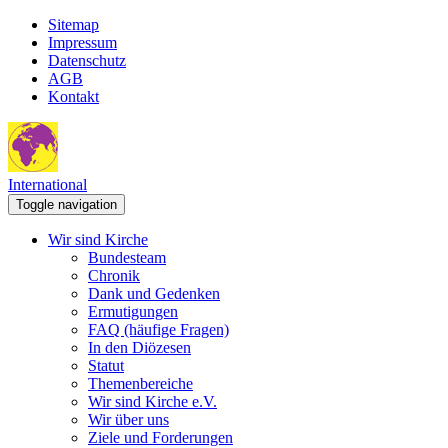
Sitemap
Impressum
Datenschutz
AGB
Kontakt
International
Toggle navigation
Wir sind Kirche
Bundesteam
Chronik
Dank und Gedenken
Ermutigungen
FAQ (häufige Fragen)
In den Diözesen
Statut
Themenbereiche
Wir sind Kirche e.V.
Wir über uns
Ziele und Forderungen