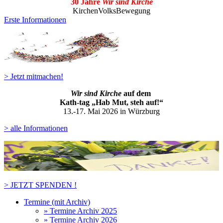
30 Jahre
Wir sind Kirche
KirchenVolksBewegung
Erste Informationen
> Jetzt mitmachen!
Wir sind Kirche
auf dem
Kath-ta
g „Hab Mut, steh auf!“
13.-17. Mai 2026 in Würzburg
> alle Informationen
> JETZT SPENDEN !
Termine (mit Archiv)
» Termine Archiv 2025
» Termine Archiv 2026