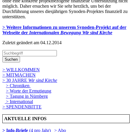
ohne eine konkrete projektbezogene finanzielle Unterstützung nicht
möglich. Daher ersuchen wir Sie sehr herzlich, uns bei der
Durchführung unseres diesjährigen Synoden-Projektes finanziell zu
unterstützen.
> Weitere Informationen zu unserem Synoden-Projekt auf der
Webseite der
Internationalen Bewegung Wir sind Kirche
Zuletzt geändert am 04­.12.2014
Suchen
> WILLKOMMEN
> MITMACHEN
> 30 JAHRE
Wir sind Kirche
> Chroniken
> Worte der Ermutigung
> Tagung in Nürnberg
> International
> SPENDENBITTE
AKTUELLE INFOS
> Info-Briefe
(4 pro Jahr)
> Abo