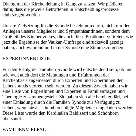
Dialog mit der Kirchenleitung in Gang zu setzen. Wir plädieren
dafür, dass die jeweils Betroffenen in Entscheidungsprozesse
einbezogen werden.
Unsere Zielsetzung für die Synode besteht nun darin, nicht nur den
Anliegen unserer Mitglieder und SympathisantInnen, sondern dem
Großteil des Kirchenvolkes, die auch diese Positionen vertreten, wie
jetzt die Ergebnisse der Vatikan-Umfrage eindrucksvoll gezeigt
haben, auch während und in der Synode eine Stimme zu geben.
EXPERTINNENLISTE
Für den Erfolg der Familien-Synode wird entscheidend sein, ob und
wie weit auch dort die Meinungen und Erfahrungen der
Kirchenbasis angemessen durch Experten und Expertinnen der
Lebenspraxis vertreten sein werden. Zu diesem Zweck haben wir
eine Liste von ExpertInnen und Experten in Familienfragen und
Theologie zusammengestellt. Sie haben sich alle bereit erklärt, bei
einer Einladung durch die Familien-Synode zur Verfügung zu
stehen, wenn sie als stimmberechtigte Mitglieder eingeladen werden.
Diese Liste wurde den Kardinälen Baldisseri und Schönborn
übersandt.
FAMILIENVIELFALT