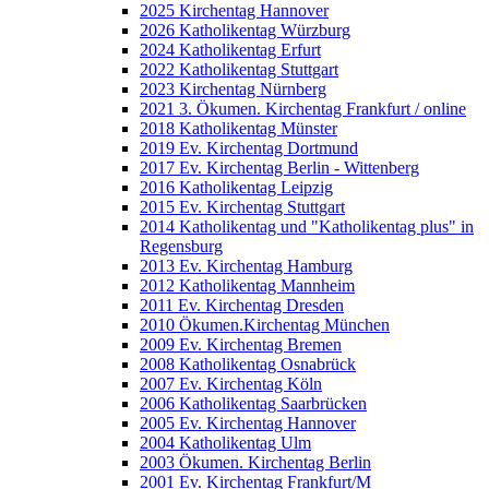
2025 Kirchentag Hannover
2026 Katholikentag Würzburg
2024 Katholikentag Erfurt
2022 Katholikentag Stuttgart
2023 Kirchentag Nürnberg
2021 3. Ökumen. Kirchentag Frankfurt / online
2018 Katholikentag Münster
2019 Ev. Kirchentag Dortmund
2017 Ev. Kirchentag Berlin - Wittenberg
2016 Katholikentag Leipzig
2015 Ev. Kirchentag Stuttgart
2014 Katholikentag und "Katholikentag plus" in
Regensburg
2013 Ev. Kirchentag Hamburg
2012 Katholikentag Mannheim
2011 Ev. Kirchentag Dresden
2010 Ökumen.Kirchentag München
2009 Ev. Kirchentag Bremen
2008 Katholikentag Osnabrück
2007 Ev. Kirchentag Köln
2006 Katholikentag Saarbrücken
2005 Ev. Kirchentag Hannover
2004 Katholikentag Ulm
2003 Ökumen. Kirchentag Berlin
2001 Ev. Kirchentag Frankfurt/M