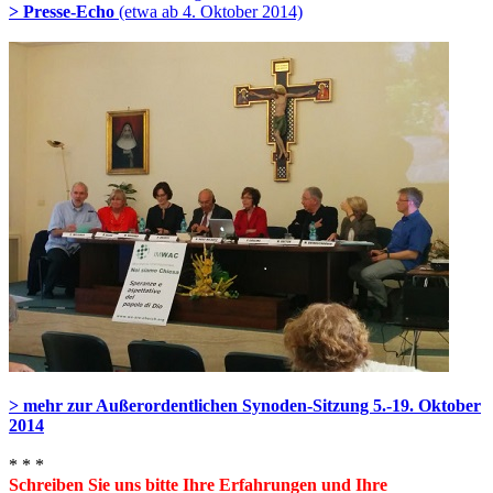
> Presse-Echo
(etwa ab 4. Oktober 2014)
> mehr zur Außerordentlichen Synoden-Sitzung 5.-19. Oktober
2014
* * *
Schreiben Sie uns bitte Ihre Erfahrungen und Ihre