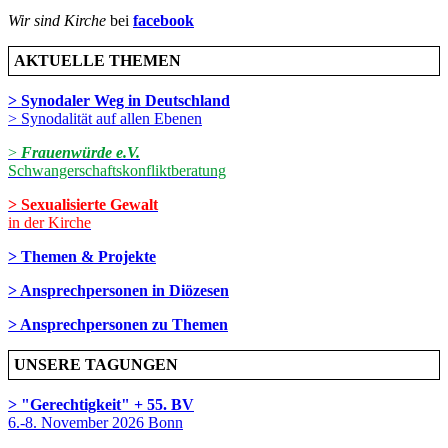
Wir sind Kirche
bei
facebook
AKTUELLE THEMEN
> Synodaler Weg in Deutschland
> Synodalität auf allen Ebenen
>
Frauenwürde e.V.
Schwangerschaftskonfliktberatung
> Sexualisierte Gewalt
in der Kirche
> Themen & Projekte
> Ansprechpersonen in Diözesen
> Ansprechpersonen zu Themen
UNSERE TAGUNGEN
> "Gerechtigkeit" + 55. BV
6.-8. November 2026 Bonn