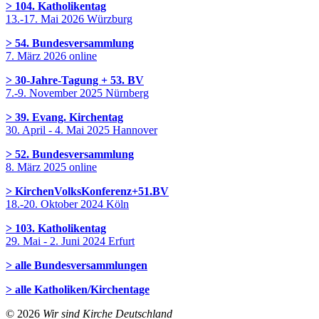
> 104. Katholikentag
13.-17. Mai 2026 Würzburg
> 54. Bundesversammlung
7. März 2026 online
> 30-Jahre-Tagung + 53. BV
7.-9. November 2025 Nürnberg
> 39. Evang. Kirchentag
30. April - 4. Mai 2025 Hannover
> 52. Bundesversammlung
8. März 2025 online
> KirchenVolksKonferenz+51.BV
18.-20. Oktober 2024 Köln
> 103. Katholikentag
29. Mai - 2. Juni 2024 Erfurt
> alle Bundesversammlungen
> alle Katholiken/Kirchentage
© 2026
Wir sind Kirche Deutschland