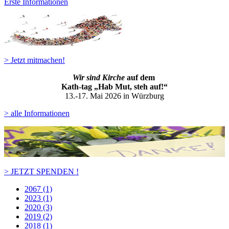
Erste Informationen
> Jetzt mitmachen!
Wir sind Kirche
auf dem
Kath-ta
g „Hab Mut, steh auf!“
13.-17. Mai 2026 in Würzburg
> alle Informationen
> JETZT SPENDEN !
2067 (1)
2023 (1)
2020 (3)
2019 (2)
2018 (1)