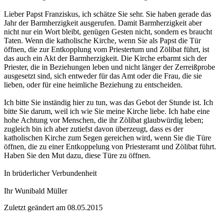
Lieber Papst Franziskus, ich schätze Sie sehr. Sie haben gerade das
Jahr der Barmherzigkeit ausgerufen. Damit Barmherzigkeit aber
nicht nur ein Wort bleibt, genügen Gesten nicht, sondern es braucht
Taten. Wenn die katholische Kirche, wenn Sie als Papst die Tür
öffnen, die zur Entkopplung vom Priestertum und Zölibat führt, ist
das auch ein Akt der Barmherzigkeit. Die Kirche erbarmt sich der
Priester, die in Beziehungen leben und nicht länger der Zerreißprobe
ausgesetzt sind, sich entweder für das Amt oder die Frau, die sie
lieben, oder für eine heimliche Beziehung zu entscheiden.
Ich bitte Sie inständig hier zu tun, was das Gebot der Stunde ist. Ich
bitte Sie darum, weil ich wie Sie meine Kirche liebe. Ich habe eine
hohe Achtung vor Menschen, die ihr Zölibat glaubwürdig leben;
zugleich bin ich aber zutiefst davon überzeugt, dass es der
katholischen Kirche zum Segen gereichen wird, wenn Sie die Türe
öffnen, die zu einer Entkoppelung von Priesteramt und Zölibat führt.
Haben Sie den Mut dazu, diese Türe zu öffnen.
In brüderlicher Verbundenheit
Ihr Wunibald Müller
Zuletzt geändert am 08­.05.2015