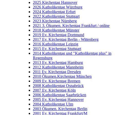
2025 Kirchentag Hannover
2026 Katholikentag Würzburg
2024 Katholikentag Erfurt
2022 Katholikentag Stuttgart
2023 Kirchentag Nürnberg
2021 3. Ökumen. Kirchentag Frankfurt / online
2018 Katholikentag Münster
2019 Ev. Kirchentag Dortmund
2017 Ev. Kirchentag Berlin - Wittenberg
2016 Katholikentag Leipzig
2015 Ev. Kirchentag Stuttgart
2014 Katholikentag und "Katholikentag plus" in
Regensburg
2013 Ev. Kirchentag Hamburg
2012 Katholikentag Mannheim
2011 Ev. Kirchentag Dresden
2010 Ökumen.Kirchentag München
2009 Ev. Kirchentag Bremen
2008 Katholikentag Osnabrück
2007 Ev. Kirchentag Köln
2006 Katholikentag Saarbrücken
2005 Ev. Kirchentag Hannover
2004 Katholikentag Ulm
2003 Ökumen. Kirchentag Berlin
2001 Ev. Kirchentag Frankfurt/M