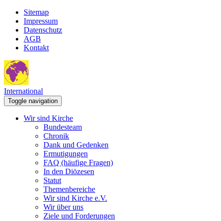
Sitemap
Impressum
Datenschutz
AGB
Kontakt
International
Toggle navigation
Wir sind Kirche
Bundesteam
Chronik
Dank und Gedenken
Ermutigungen
FAQ (häufige Fragen)
In den Diözesen
Statut
Themenbereiche
Wir sind Kirche e.V.
Wir über uns
Ziele und Forderungen