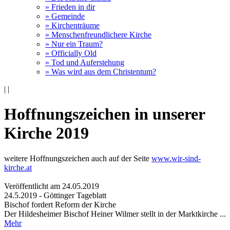
» Frieden in dir
» Gemeinde
» Kirchenträume
» Menschenfreundlichere Kirche
» Nur ein Traum?
» Officially Old
» Tod und Auferstehung
» Was wird aus dem Christentum?
|
|
Hoffnungszeichen in unserer
Kirche 2019
weitere Hoffnungszeichen auch auf der Seite
www.wir-sind-
kirche.at
Veröffentlicht am 24­.05.2019
24.5.2019 - Göttinger Tageblatt
Bischof fordert Reform der Kirche
Der Hildesheimer Bischof Heiner Wilmer stellt in der Marktkirche ...
Mehr