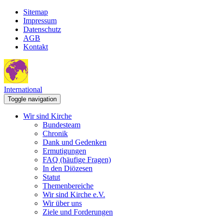
Sitemap
Impressum
Datenschutz
AGB
Kontakt
International
Toggle navigation
Wir sind Kirche
Bundesteam
Chronik
Dank und Gedenken
Ermutigungen
FAQ (häufige Fragen)
In den Diözesen
Statut
Themenbereiche
Wir sind Kirche e.V.
Wir über uns
Ziele und Forderungen