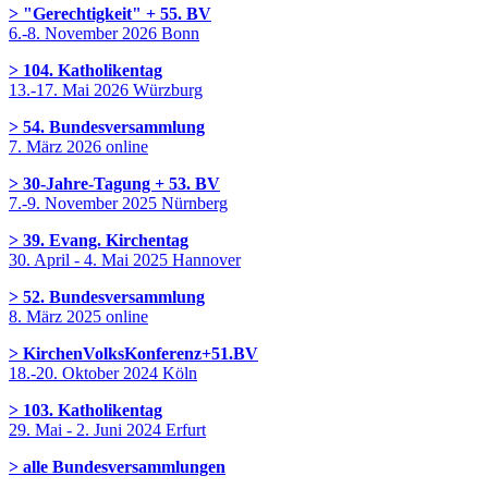
> "Gerechtigkeit" + 55. BV
6.-8. November 2026 Bonn
> 104. Katholikentag
13.-17. Mai 2026 Würzburg
> 54. Bundesversammlung
7. März 2026 online
> 30-Jahre-Tagung + 53. BV
7.-9. November 2025 Nürnberg
> 39. Evang. Kirchentag
30. April - 4. Mai 2025 Hannover
> 52. Bundesversammlung
8. März 2025 online
> KirchenVolksKonferenz+51.BV
18.-20. Oktober 2024 Köln
> 103. Katholikentag
29. Mai - 2. Juni 2024 Erfurt
> alle Bundesversammlungen