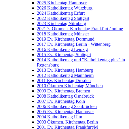
2025 Kirchentag Hannover
2026 Katholikentag Würzburg
2024 Katholikentag Erfurt
2022 Katholikentag Stuttgart
2023 Kirchentag Nürnberg
2021 3. Ökumen. Kirchentag Frankfurt / online
2018 Katholikentag Münster
2019 Ev. Kirchentag Dortmund
2017 Ev. Kirchentag Berlin - Wittenberg
2016 Katholikentag Leipzig
2015 Ev. Kirchentag Stuttgart
2014 Katholikentag und "Katholikentag plus" in
Regensburg
2013 Ev. Kirchentag Hamburg
2012 Katholikentag Mannheim
2011 Ev. Kirchentag Dresden
2010 Ökumen.Kirchentag München
2009 Ev. Kirchentag Bremen
2008 Katholikentag Osnabrück
2007 Ev. Kirchentag Köln
2006 Katholikentag Saarbrücken
2005 Ev. Kirchentag Hannover
2004 Katholikentag Ulm
2003 Ökumen. Kirchentag Berlin
2001 Ev. Kirchentag Frankfurt/M