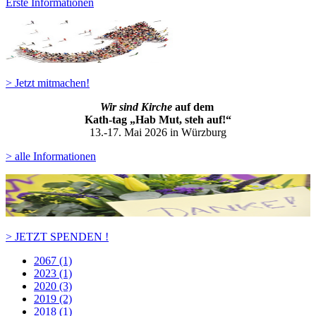
Erste Informationen
> Jetzt mitmachen!
Wir sind Kirche
auf dem
Kath-ta
g „Hab Mut, steh auf!“
13.-17. Mai 2026 in Würzburg
> alle Informationen
> JETZT SPENDEN !
2067 (1)
2023 (1)
2020 (3)
2019 (2)
2018 (1)