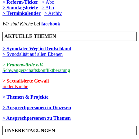
> Reform-Ticker
> Abo
> Sonntagsbriefe
> Abo
> Terminkalender
> Archiv
Wir sind Kirche
bei
facebook
AKTUELLE THEMEN
> Synodaler Weg in Deutschland
> Synodalität auf allen Ebenen
>
Frauenwürde e.V.
Schwangerschaftskonfliktberatung
> Sexualisierte Gewalt
in der Kirche
> Themen & Projekte
> Ansprechpersonen in Diözesen
> Ansprechpersonen zu Themen
UNSERE TAGUNGEN