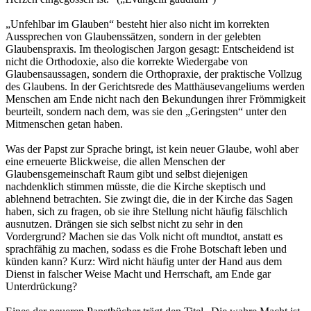
„Unfehlbar im Glauben“ besteht hier also nicht im korrekten
Aussprechen von Glaubenssätzen, sondern in der gelebten
Glaubenspraxis. Im theologischen Jargon gesagt: Entscheidend ist
nicht die Orthodoxie, also die korrekte Wiedergabe von
Glaubensaussagen, sondern die Orthopraxie, der praktische Vollzug
des Glaubens. In der Gerichtsrede des Matthäusevangeliums werden
Menschen am Ende nicht nach den Bekundungen ihrer Frömmigkeit
beurteilt, sondern nach dem, was sie den „Geringsten“ unter den
Mitmenschen getan haben.
Was der Papst zur Sprache bringt, ist kein neuer Glaube, wohl aber
eine erneuerte Blickweise, die allen Menschen der
Glaubensgemeinschaft Raum gibt und selbst diejenigen
nachdenklich stimmen müsste, die die Kirche skeptisch und
ablehnend betrachten. Sie zwingt die, die in der Kirche das Sagen
haben, sich zu fragen, ob sie ihre Stellung nicht häufig fälschlich
ausnutzen. Drängen sie sich selbst nicht zu sehr in den
Vordergrund? Machen sie das Volk nicht oft mundtot, anstatt es
sprachfähig zu machen, sodass es die Frohe Botschaft leben und
künden kann? Kurz: Wird nicht häufig unter der Hand aus dem
Dienst in falscher Weise Macht und Herrschaft, am Ende gar
Unterdrückung?