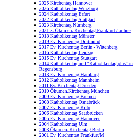
2025 Kirchentag Hannover
2026 Katholikentag Würzburg
2024 Katholikentag Erfurt
2022 Katholikentag Stuttgart
2023 Kirchentag Nürnberg
2021 3. Ökumen. Kirchentag Frankfurt / online
2018 Katholikentag Münster
2019 Ev. Kirchentag Dortmund
2017 Ev. Kirchentag Berlin - Wittenberg
2016 Katholikentag Leipzig
2015 Ev. Kirchentag Stuttgart
2014 Katholikentag und "Katholikentag plus" in
Regensburg
2013 Ev. Kirchentag Hamburg
2012 Katholikentag Mannheim
2011 Ev. Kirchentag Dresden
2010 Ökumen.Kirchentag München
2009 Ev. Kirchentag Bremen
2008 Katholikentag Osnabrück
2007 Ev. Kirchentag Köln
2006 Katholikentag Saarbrücken
2005 Ev. Kirchentag Hannover
2004 Katholikentag Ulm
2003 Ökumen. Kirchentag Berlin
2001 Ev. Kirchentag Frankfurt/M