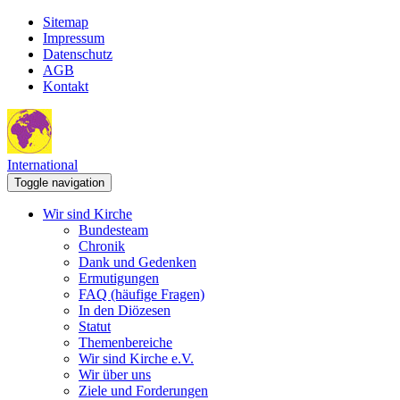
Sitemap
Impressum
Datenschutz
AGB
Kontakt
International
Toggle navigation
Wir sind Kirche
Bundesteam
Chronik
Dank und Gedenken
Ermutigungen
FAQ (häufige Fragen)
In den Diözesen
Statut
Themenbereiche
Wir sind Kirche e.V.
Wir über uns
Ziele und Forderungen