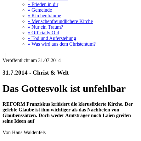
» Frieden in dir
» Gemeinde
» Kirchenträume
» Menschenfreundlichere Kirche
» Nur ein Traum?
» Officially Old
» Tod und Auferstehung
» Was wird aus dem Christentum?
|
|
Veröffentlicht am 31­.07.2014
31.7.2014 - Christ & Welt
Das Gottesvolk ist unfehlbar
REFORM Franziskus kritisiert die klerusfixierte Kirche. Der
gelebte Glaube ist ihm wichtiger als das Nachbeten von
Glaubenssätzen. Doch weder Amtsträger noch Laien greifen
seine Ideen auf
Von Hans Waldenfels