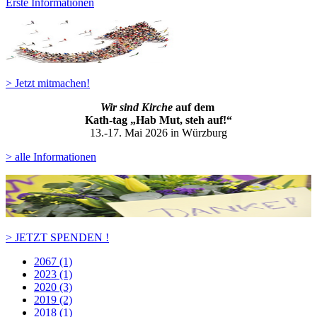
Erste Informationen
> Jetzt mitmachen!
Wir sind Kirche
auf dem
Kath-ta
g „Hab Mut, steh auf!“
13.-17. Mai 2026 in Würzburg
> alle Informationen
> JETZT SPENDEN !
2067 (1)
2023 (1)
2020 (3)
2019 (2)
2018 (1)