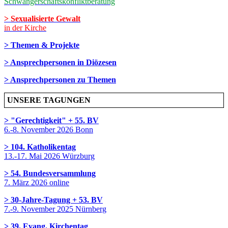
Schwangerschaftskonfliktberatung
> Sexualisierte Gewalt
in der Kirche
> Themen & Projekte
> Ansprechpersonen in Diözesen
> Ansprechpersonen zu Themen
UNSERE TAGUNGEN
> "Gerechtigkeit" + 55. BV
6.-8. November 2026 Bonn
> 104. Katholikentag
13.-17. Mai 2026 Würzburg
> 54. Bundesversammlung
7. März 2026 online
> 30-Jahre-Tagung + 53. BV
7.-9. November 2025 Nürnberg
> 39. Evang. Kirchentag