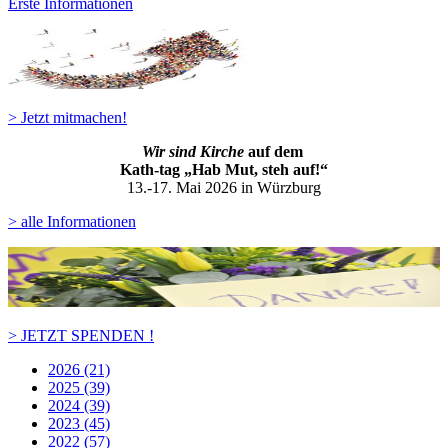
Erste Informationen
> Jetzt mitmachen!
Wir sind Kirche
auf dem
Kath-ta
g „Hab Mut, steh auf!“
13.-17. Mai 2026 in Würzburg
> alle Informationen
> JETZT SPENDEN !
2026 (21)
2025 (39)
2024 (39)
2023 (45)
2022 (57)