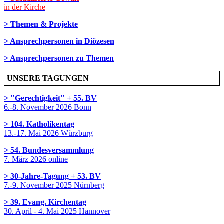
in der Kirche
> Themen & Projekte
> Ansprechpersonen in Diözesen
> Ansprechpersonen zu Themen
UNSERE TAGUNGEN
> "Gerechtigkeit" + 55. BV
6.-8. November 2026 Bonn
> 104. Katholikentag
13.-17. Mai 2026 Würzburg
> 54. Bundesversammlung
7. März 2026 online
> 30-Jahre-Tagung + 53. BV
7.-9. November 2025 Nürnberg
> 39. Evang. Kirchentag
30. April - 4. Mai 2025 Hannover