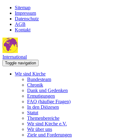
Sitemap
Impressum
Datenschutz
AGB
Kontakt
International
Toggle navigation
Wir sind Kirche
Bundesteam
Chronik
Dank und Gedenken
Ermutigungen
FAQ (häufige Fragen)
In den Diözesen
Statut
Themenbereiche
Wir sind Kirche e.V.
Wir über uns
Ziele und Forderungen