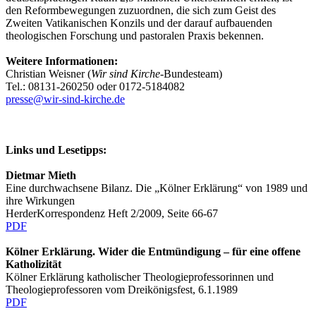
den Reformbewegungen zuzuordnen, die sich zum Geist des
Zweiten Vatikanischen Konzils und der darauf aufbauenden
theologischen Forschung und pastoralen Praxis bekennen.
Weitere Informationen:
Christian Weisner (
Wir sind Kirche
-Bundesteam)
Tel.: 08131-260250 oder 0172-5184082
presse@wir-sind-kirche.de
Links und Lesetipps:
Dietmar Mieth
Eine durchwachsene Bilanz. Die „Kölner Erklärung“ von 1989 und
ihre Wirkungen
HerderKorrespondenz Heft 2/2009, Seite 66-67
PDF
Kölner Erklärung. Wider die Entmündigung – für eine offene
Katholizität
Kölner Erklärung katholischer Theologieprofessorinnen und
Theologieprofessoren vom Dreikönigsfest, 6.1.1989
PDF