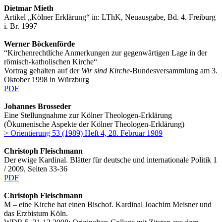
Dietmar Mieth
Artikel „Kölner Erklärung“ in: LThK, Neuausgabe, Bd. 4. Freiburg
i. Br. 1997
Werner Böckenförde
“Kirchenrechtliche Anmerkungen zur gegenwärtigen Lage in der
römisch-katholischen Kirche“
Vortrag gehalten auf der
Wir sind Kirche
-Bundesversammlung am 3.
Oktober 1998 in Würzburg
PDF
Johannes Brosseder
Eine Stellungnahme zur Kölner Theologen-Erklärung
(Ökumenische Aspekte der Kölner Theologen-Erklärung)
> Orientierung 53 (1989) Heft 4, 28. Februar 1989
Christoph Fleischmann
Der ewige Kardinal. Blätter für deutsche und internationale Politik 1
/ 2009, Seiten 33-36
PDF
Christoph Fleischmann
M – eine Kirche hat einen Bischof. Kardinal Joachim Meisner und
das Erzbistum Köln.