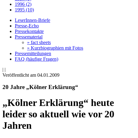
1996 (2)
1995 (10)
LeserInnen-Briefe
Presse-Echo
Pressekontakte
Pressematerial
» fact sheets
» Kurzbiographien mit Fotos
Pressemitteilungen
FAQ (häufige Fragen)
|
|
Veröffentlicht am 04­.01.2009
20 Jahre „Kölner Erklärung“
„Kölner Erklärung“ heute
leider so aktuell wie vor 20
Jahren