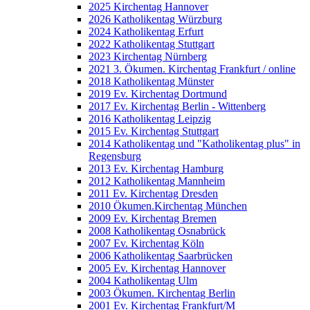
2025 Kirchentag Hannover
2026 Katholikentag Würzburg
2024 Katholikentag Erfurt
2022 Katholikentag Stuttgart
2023 Kirchentag Nürnberg
2021 3. Ökumen. Kirchentag Frankfurt / online
2018 Katholikentag Münster
2019 Ev. Kirchentag Dortmund
2017 Ev. Kirchentag Berlin - Wittenberg
2016 Katholikentag Leipzig
2015 Ev. Kirchentag Stuttgart
2014 Katholikentag und "Katholikentag plus" in
Regensburg
2013 Ev. Kirchentag Hamburg
2012 Katholikentag Mannheim
2011 Ev. Kirchentag Dresden
2010 Ökumen.Kirchentag München
2009 Ev. Kirchentag Bremen
2008 Katholikentag Osnabrück
2007 Ev. Kirchentag Köln
2006 Katholikentag Saarbrücken
2005 Ev. Kirchentag Hannover
2004 Katholikentag Ulm
2003 Ökumen. Kirchentag Berlin
2001 Ev. Kirchentag Frankfurt/M