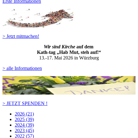
Erste Informationen
> Jetzt mitmachen!
Wir sind Kirche
auf dem
Kath-ta
g „Hab Mut, steh auf!“
13.-17. Mai 2026 in Würzburg
> alle Informationen
> JETZT SPENDEN !
2026 (21)
2025 (39)
2024 (39)
2023 (45)
2022 (57)