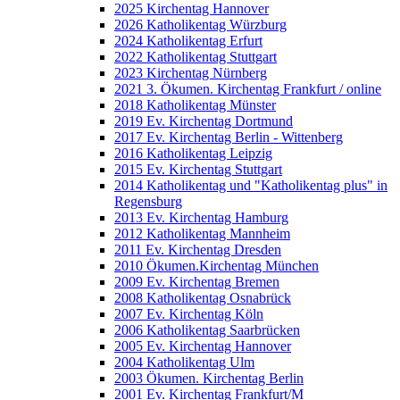
2025 Kirchentag Hannover
2026 Katholikentag Würzburg
2024 Katholikentag Erfurt
2022 Katholikentag Stuttgart
2023 Kirchentag Nürnberg
2021 3. Ökumen. Kirchentag Frankfurt / online
2018 Katholikentag Münster
2019 Ev. Kirchentag Dortmund
2017 Ev. Kirchentag Berlin - Wittenberg
2016 Katholikentag Leipzig
2015 Ev. Kirchentag Stuttgart
2014 Katholikentag und "Katholikentag plus" in
Regensburg
2013 Ev. Kirchentag Hamburg
2012 Katholikentag Mannheim
2011 Ev. Kirchentag Dresden
2010 Ökumen.Kirchentag München
2009 Ev. Kirchentag Bremen
2008 Katholikentag Osnabrück
2007 Ev. Kirchentag Köln
2006 Katholikentag Saarbrücken
2005 Ev. Kirchentag Hannover
2004 Katholikentag Ulm
2003 Ökumen. Kirchentag Berlin
2001 Ev. Kirchentag Frankfurt/M