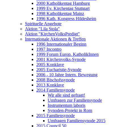
2000 Katholikentag Hamburg
1999 Ev. Kirchentag Stuttgart
1998 Katholikentag Mainz
1996 Kath. Kongress Hildesheim
Spirituelle Angebote
Aktion "Lila Stola"
Aktion "KirchenVolksPredigt"
Internationale Aktionen & Treffen
1996 Internationaler Beginn
1997 Incontro
1999 Forum Europ. KatholikInnen
2001 Kirchenvolks-Synode
2005 Konklave
2005 Eucharistie-Synode
2006 - 10 Jahre Intern. Bewegung
2008 Bischofssynode
2013 Konklave
2014 Familiensynode
Wir alle sind gefragt!
Umfragen zur Familiensynode
Instrumentum laboris
Synoden-Projekt in Rom
2015 Familiensynode
Umfragen Familiensynode 2015
2015 Council 50