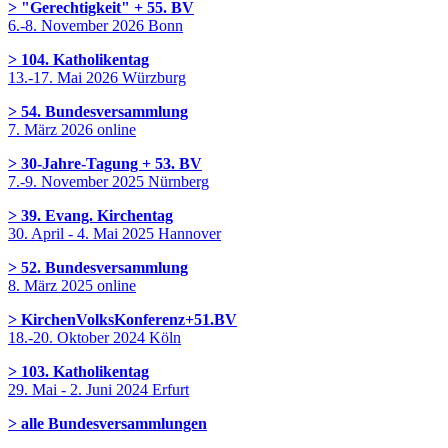
> "Gerechtigkeit" + 55. BV
6.-8. November 2026 Bonn
> 104. Katholikentag
13.-17. Mai 2026 Würzburg
> 54. Bundesversammlung
7. März 2026 online
> 30-Jahre-Tagung + 53. BV
7.-9. November 2025 Nürnberg
> 39. Evang. Kirchentag
30. April - 4. Mai 2025 Hannover
> 52. Bundesversammlung
8. März 2025 online
> KirchenVolksKonferenz+51.BV
18.-20. Oktober 2024 Köln
> 103. Katholikentag
29. Mai - 2. Juni 2024 Erfurt
> alle Bundesversammlungen