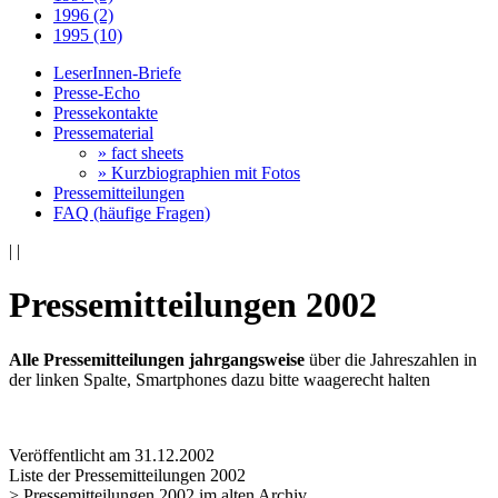
1996 (2)
1995 (10)
LeserInnen-Briefe
Presse-Echo
Pressekontakte
Pressematerial
» fact sheets
» Kurzbiographien mit Fotos
Pressemitteilungen
FAQ (häufige Fragen)
|
|
Pressemitteilungen 2002
Alle Pressemitteilungen jahrgangsweise
über die Jahreszahlen in
der linken Spalte, Smartphones dazu bitte waagerecht halten
Veröffentlicht am 31­.12.2002
Liste der Pressemitteilungen 2002
> Pressemitteilungen 2002 im alten Archiv