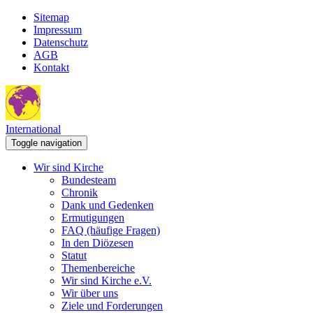
Sitemap
Impressum
Datenschutz
AGB
Kontakt
International
Toggle navigation
Wir sind Kirche
Bundesteam
Chronik
Dank und Gedenken
Ermutigungen
FAQ (häufige Fragen)
In den Diözesen
Statut
Themenbereiche
Wir sind Kirche e.V.
Wir über uns
Ziele und Forderungen