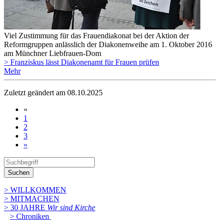
Viel Zustimmung für das Frauendiakonat bei der Aktion der
Reformgruppen anlässlich der Diakonenweihe am 1. Oktober 2016
am Münchner Liebfrauen-Dom
> Franziskus lässt Diakonenamt für Frauen prüfen
Mehr
Zuletzt geändert am 08­.10.2025
«
1
2
3
»
Suchen
> WILLKOMMEN
> MITMACHEN
> 30 JAHRE
Wir sind Kirche
> Chroniken