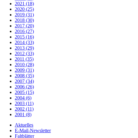
2021 (18)
2020 (25)
2019 (31)
2018 (30)
2017 (20)
2016 (27)
2015 (16)
2014 (33)
2013 (29)
2012 (33)
2011 (35)
2010 (28)
2009 (31)
2008 (35)
2007 (34)
2006 (26)
2005 (15)
2004 (6)
2003 (11)
2002 (11)
2001 (8)
Aktuelles
E-Mail-Newsletter
Faltblätter