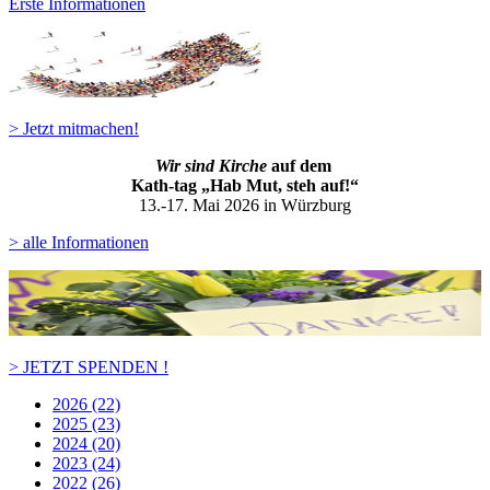
Erste Informationen
> Jetzt mitmachen!
Wir sind Kirche
auf dem
Kath-ta
g „Hab Mut, steh auf!“
13.-17. Mai 2026 in Würzburg
> alle Informationen
> JETZT SPENDEN !
2026 (22)
2025 (23)
2024 (20)
2023 (24)
2022 (26)