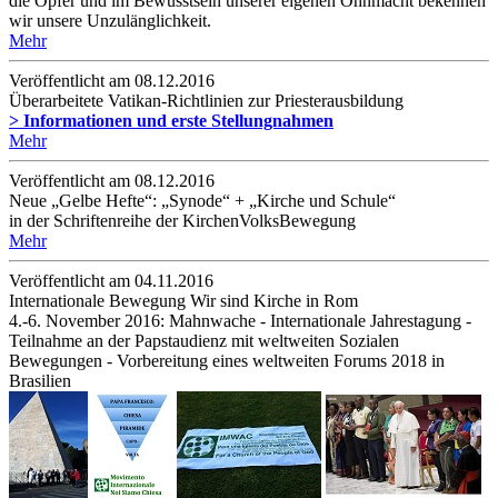
die Opfer und im Bewusstsein unserer eigenen Ohnmacht bekennen
wir unsere Unzulänglichkeit.
Mehr
Veröffentlicht am 08­.12.2016
Überarbeitete Vatikan-Richtlinien zur Priesterausbildung
> Informationen und erste Stellungnahmen
Mehr
Veröffentlicht am 08­.12.2016
Neue „Gelbe Hefte“: „Synode“ + „Kirche und Schule“
in der Schriftenreihe der KirchenVolksBewegung
Mehr
Veröffentlicht am 04­.11.2016
Internationale Bewegung Wir sind Kirche in Rom
4.-6. November 2016: Mahnwache - Internationale Jahrestagung -
Teilnahme an der Papstaudienz mit weltweiten Sozialen
Bewegungen - Vorbereitung eines weltweiten Forums 2018 in
Brasilien