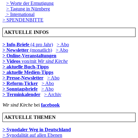
> Worte der Ermutigung
> Tagung in Nürnberg
> International
> SPENDENBITTE
AKTUELLE INFOS
> Info-Briefe
(4 pro Jahr)
> Abo
> Newsletter
(monatlich)
> Abo
> Online-Veranstaltungen
> Videos
von/mit
Wir sind Kirche
> aktuelle Buch-Tipps
> aktuelle Medien-Tipps
> Presse-Newsletter
> Abo
> Reform-Ticker
> Abo
> Sonntagsbriefe
> Abo
> Terminkalender
> Archiv
Wir sind Kirche
bei
facebook
AKTUELLE THEMEN
> Synodaler Weg in Deutschland
> Synodalität auf allen Ebenen