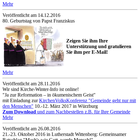
Mehr
Veröffentlicht am 14­.12.2016
80. Geburtstag von Papst Franziskus
Zeigen Sie ihm Ihre
Unterstützung und gratulieren
Sie ihm per E-Mail!
Mehr
Veröffentlicht am 28­.11.2016
Wir sind Kirche-Winter-Info ist online!
"Ja zur Reformation – in ökumenischem Geist"
mit Einladung zur
KirchenVolksKonferenz "Gemeinde geht nur mit
den Menschen"
10.-12. März 2017 in Würzburg
Zum Download
und zum Nachbestellen z.B. für Ihre Gemeinde
Mehr
Veröffentlicht am 26­.08.2016
21.-23. Oktober 2016 in Lutherstadt Wittenberg: Gemeinsamer
Ratschlag "Mach's wie Gott, werde Mensch!"