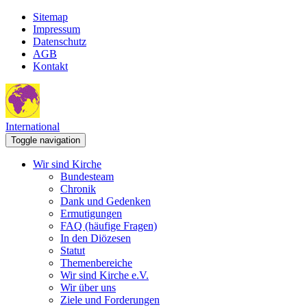
Sitemap
Impressum
Datenschutz
AGB
Kontakt
International
Toggle navigation
Wir sind Kirche
Bundesteam
Chronik
Dank und Gedenken
Ermutigungen
FAQ (häufige Fragen)
In den Diözesen
Statut
Themenbereiche
Wir sind Kirche e.V.
Wir über uns
Ziele und Forderungen