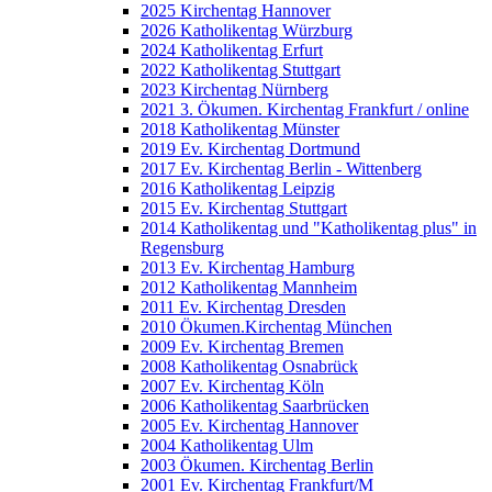
2025 Kirchentag Hannover
2026 Katholikentag Würzburg
2024 Katholikentag Erfurt
2022 Katholikentag Stuttgart
2023 Kirchentag Nürnberg
2021 3. Ökumen. Kirchentag Frankfurt / online
2018 Katholikentag Münster
2019 Ev. Kirchentag Dortmund
2017 Ev. Kirchentag Berlin - Wittenberg
2016 Katholikentag Leipzig
2015 Ev. Kirchentag Stuttgart
2014 Katholikentag und "Katholikentag plus" in
Regensburg
2013 Ev. Kirchentag Hamburg
2012 Katholikentag Mannheim
2011 Ev. Kirchentag Dresden
2010 Ökumen.Kirchentag München
2009 Ev. Kirchentag Bremen
2008 Katholikentag Osnabrück
2007 Ev. Kirchentag Köln
2006 Katholikentag Saarbrücken
2005 Ev. Kirchentag Hannover
2004 Katholikentag Ulm
2003 Ökumen. Kirchentag Berlin
2001 Ev. Kirchentag Frankfurt/M