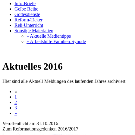
Info-Briefe
Gelbe Reihe
Gottesdienste
Reform-Ticker
Reli-Unterricht
Sonstige Materialien
» Aktuelle Medientipps
» Arbeitshilfe Familien-Synode
|
|
Aktuelles 2016
Hier sind alle Aktuell-Meldungen des laufenden Jahres archiviert.
«
1
2
3
»
Veröffentlicht am 31­.10.2016
Zum Reformationsgedenken 2016/2017