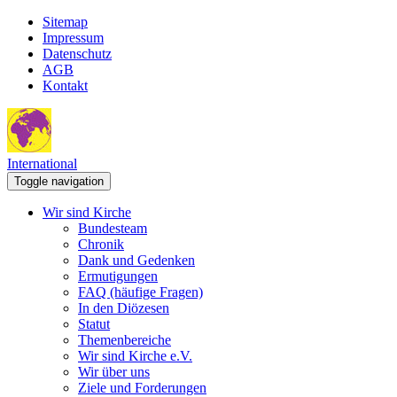
Sitemap
Impressum
Datenschutz
AGB
Kontakt
International
Toggle navigation
Wir sind Kirche
Bundesteam
Chronik
Dank und Gedenken
Ermutigungen
FAQ (häufige Fragen)
In den Diözesen
Statut
Themenbereiche
Wir sind Kirche e.V.
Wir über uns
Ziele und Forderungen