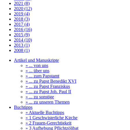
2021 (8)
2020 (12)
2019 (4)
2018 (3)
2017 (4)
2016 (16)
2015 (9)
2014 (10)
2013 (1)
2008 (1)
Artikel und Manuskripte
» ... von uns
» ... über uns
» ... zum Papstamt
» ... zu Papst Benedikt XVI
» ... zu Papst Franziskus
» ... zu Papst Joh. Paul II
» ... zu sonstige
» ... zu unseren Themen
Buchtipps
» Aktuelle Buchtipps
» 1 Geschwisterliche Kirche
» 2 Frauen-Gerechtigkeit
» 3 Aufhebung Pflichtzölibat