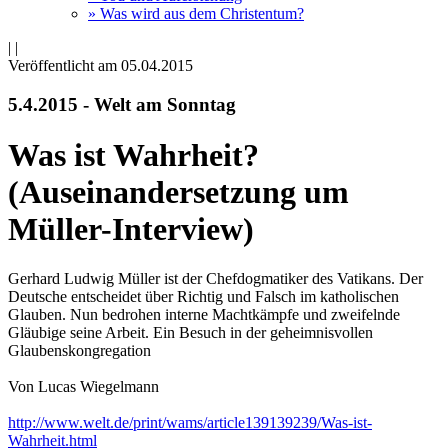
» Was wird aus dem Christentum?
|
|
Veröffentlicht am 05­.04.2015
5.4.2015 - Welt am Sonntag
Was ist Wahrheit?
(Auseinandersetzung um
Müller-Interview)
Gerhard Ludwig Müller ist der Chefdogmatiker des Vatikans. Der
Deutsche entscheidet über Richtig und Falsch im katholischen
Glauben. Nun bedrohen interne Machtkämpfe und zweifelnde
Gläubige seine Arbeit. Ein Besuch in der geheimnisvollen
Glaubenskongregation
Von Lucas Wiegelmann
http://www.welt.de/print/wams/article139139239/Was-ist-
Wahrheit.html