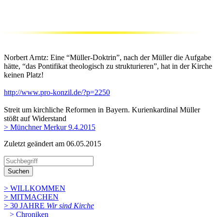
Norbert Arntz: Eine “Müller-Doktrin”, nach der Müller die Aufgabe
hätte, “das Pontifikat theologisch zu strukturieren”, hat in der Kirche
keinen Platz!
http://www.pro-konzil.de/?p=2250
Streit um kirchliche Reformen in Bayern. Kurienkardinal Müller
stößt auf Widerstand
> Münchner Merkur 9.4.2015
Zuletzt geändert am 06­.05.2015
Suchen
> WILLKOMMEN
> MITMACHEN
> 30 JAHRE
Wir sind Kirche
> Chroniken