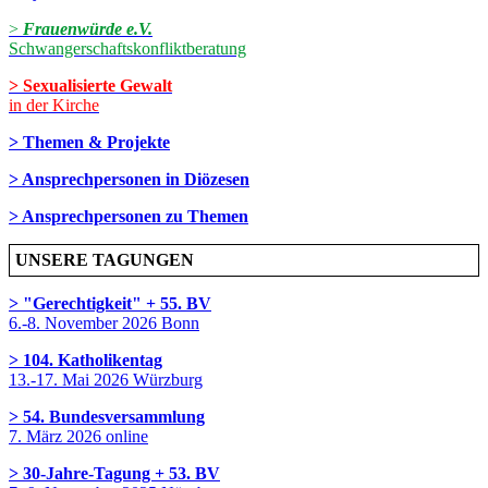
>
Frauenwürde e.V.
Schwangerschaftskonfliktberatung
> Sexualisierte Gewalt
in der Kirche
> Themen & Projekte
> Ansprechpersonen in Diözesen
> Ansprechpersonen zu Themen
UNSERE TAGUNGEN
> "Gerechtigkeit" + 55. BV
6.-8. November 2026 Bonn
> 104. Katholikentag
13.-17. Mai 2026 Würzburg
> 54. Bundesversammlung
7. März 2026 online
> 30-Jahre-Tagung + 53. BV