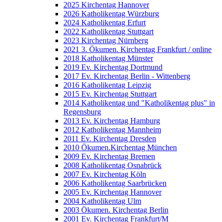
2025 Kirchentag Hannover
2026 Katholikentag Würzburg
2024 Katholikentag Erfurt
2022 Katholikentag Stuttgart
2023 Kirchentag Nürnberg
2021 3. Ökumen. Kirchentag Frankfurt / online
2018 Katholikentag Münster
2019 Ev. Kirchentag Dortmund
2017 Ev. Kirchentag Berlin - Wittenberg
2016 Katholikentag Leipzig
2015 Ev. Kirchentag Stuttgart
2014 Katholikentag und "Katholikentag plus" in
Regensburg
2013 Ev. Kirchentag Hamburg
2012 Katholikentag Mannheim
2011 Ev. Kirchentag Dresden
2010 Ökumen.Kirchentag München
2009 Ev. Kirchentag Bremen
2008 Katholikentag Osnabrück
2007 Ev. Kirchentag Köln
2006 Katholikentag Saarbrücken
2005 Ev. Kirchentag Hannover
2004 Katholikentag Ulm
2003 Ökumen. Kirchentag Berlin
2001 Ev. Kirchentag Frankfurt/M