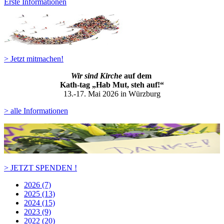
Erste Informationen
> Jetzt mitmachen!
Wir sind Kirche
auf dem
Kath-ta
g „Hab Mut, steh auf!“
13.-17. Mai 2026 in Würzburg
> alle Informationen
> JETZT SPENDEN !
2026 (7)
2025 (13)
2024 (15)
2023 (9)
2022 (20)