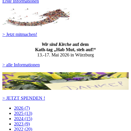
Erste Informationen
> Jetzt mitmachen!
Wir sind Kirche
auf dem
Kath-ta
g „Hab Mut, steh auf!“
13.-17. Mai 2026 in Würzburg
> alle Informationen
> JETZT SPENDEN !
2026 (7)
2025 (13)
2024 (15)
2023 (9)
2022 (20)