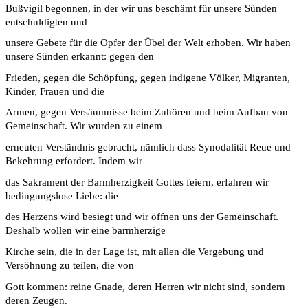
Bußvigil begonnen, in der wir uns beschämt für unsere Sünden
entschuldigten und
unsere Gebete für die Opfer der Übel der Welt erhoben. Wir haben
unsere Sünden erkannt: gegen den
Frieden, gegen die Schöpfung, gegen indigene Völker, Migranten,
Kinder, Frauen und die
Armen, gegen Versäumnisse beim Zuhören und beim Aufbau von
Gemeinschaft. Wir wurden zu einem
erneuten Verständnis gebracht, nämlich dass Synodalität Reue und
Bekehrung erfordert. Indem wir
das Sakrament der Barmherzigkeit Gottes feiern, erfahren wir
bedingungslose Liebe: die
des Herzens wird besiegt und wir öffnen uns der Gemeinschaft.
Deshalb wollen wir eine barmherzige
Kirche sein, die in der Lage ist, mit allen die Vergebung und
Versöhnung zu teilen, die von
Gott kommen: reine Gnade, deren Herren wir nicht sind, sondern
deren Zeugen.