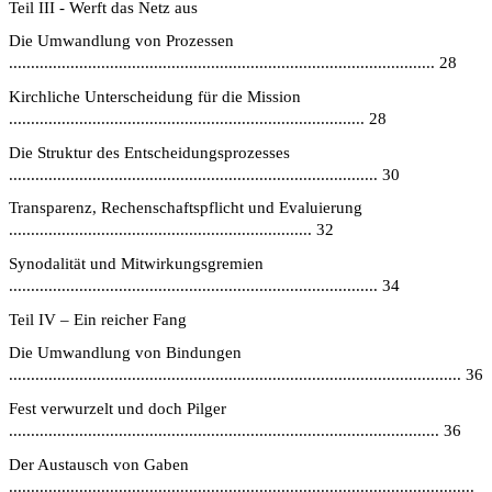
Teil III - Werft das Netz aus
Die Umwandlung von Prozessen
................................................................................................. 28
Kirchliche Unterscheidung für die Mission
................................................................................. 28
Die Struktur des Entscheidungsprozesses
.................................................................................... 30
Transparenz, Rechenschaftspflicht und Evaluierung
..................................................................... 32
Synodalität und Mitwirkungsgremien
.................................................................................... 34
Teil IV – Ein reicher Fang
Die Umwandlung von Bindungen
....................................................................................................... 36
Fest verwurzelt und doch Pilger
.................................................................................................. 36
Der Austausch von Gaben
..........................................................................................................