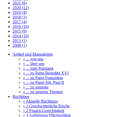
2021 (8)
2020 (12)
2019 (4)
2018 (3)
2017 (4)
2016 (16)
2015 (9)
2014 (10)
2013 (1)
2008 (1)
Artikel und Manuskripte
» ... von uns
» ... über uns
» ... zum Papstamt
» ... zu Papst Benedikt XVI
» ... zu Papst Franziskus
» ... zu Papst Joh. Paul II
» ... zu sonstige
» ... zu unseren Themen
Buchtipps
» Aktuelle Buchtipps
» 1 Geschwisterliche Kirche
» 2 Frauen-Gerechtigkeit
» 3 Aufhebung Pflichtzölibat