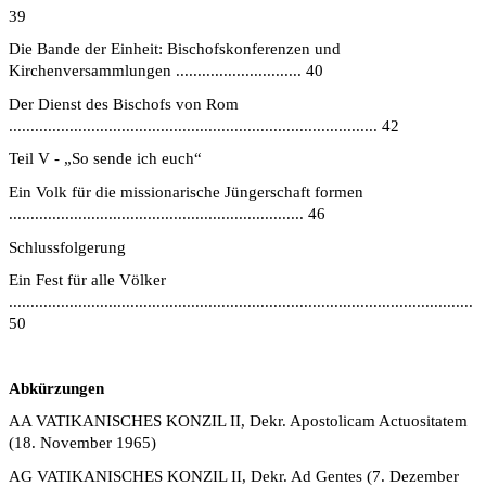
39
Die Bande der Einheit: Bischofskonferenzen und
Kirchenversammlungen ............................. 40
Der Dienst des Bischofs von Rom
..................................................................................... 42
Teil V - „So sende ich euch“
Ein Volk für die missionarische Jüngerschaft formen
.................................................................... 46
Schlussfolgerung
Ein Fest für alle Völker
...........................................................................................................
50
Abkürzungen
AA VATIKANISCHES KONZIL II, Dekr. Apostolicam Actuositatem
(18. November 1965)
AG VATIKANISCHES KONZIL II, Dekr. Ad Gentes (7. Dezember