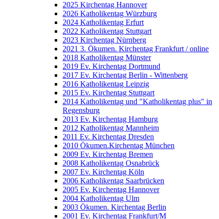
2025 Kirchentag Hannover
2026 Katholikentag Würzburg
2024 Katholikentag Erfurt
2022 Katholikentag Stuttgart
2023 Kirchentag Nürnberg
2021 3. Ökumen. Kirchentag Frankfurt / online
2018 Katholikentag Münster
2019 Ev. Kirchentag Dortmund
2017 Ev. Kirchentag Berlin - Wittenberg
2016 Katholikentag Leipzig
2015 Ev. Kirchentag Stuttgart
2014 Katholikentag und "Katholikentag plus" in
Regensburg
2013 Ev. Kirchentag Hamburg
2012 Katholikentag Mannheim
2011 Ev. Kirchentag Dresden
2010 Ökumen.Kirchentag München
2009 Ev. Kirchentag Bremen
2008 Katholikentag Osnabrück
2007 Ev. Kirchentag Köln
2006 Katholikentag Saarbrücken
2005 Ev. Kirchentag Hannover
2004 Katholikentag Ulm
2003 Ökumen. Kirchentag Berlin
2001 Ev. Kirchentag Frankfurt/M