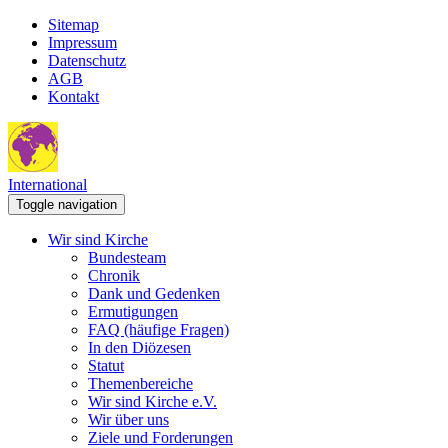
Sitemap
Impressum
Datenschutz
AGB
Kontakt
International
Toggle navigation
Wir sind Kirche
Bundesteam
Chronik
Dank und Gedenken
Ermutigungen
FAQ (häufige Fragen)
In den Diözesen
Statut
Themenbereiche
Wir sind Kirche e.V.
Wir über uns
Ziele und Forderungen