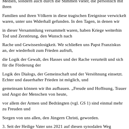
Medien, sondern auch durch die Stimmen vieler, die persönlich mit
ihren
Familien und ihren Völkern in diese tragischen Ereignisse verwickelt
waren, unter uns Widerhall gefunden. In den Tagen, in denen wir
in dieser Versammlung versammelt waren, haben Kriege weiterhin
Tod und Zerstörung, den Wunsch nach
Rache und Gewissenlosigkeit. Wir schließen uns Papst Franziskus
an, der wiederholt zum Frieden aufruft,
die Logik der Gewalt, des Hasses und der Rache verurteilt und sich
für die Förderung der
Logik des Dialogs, der Gemeinschaft und der Versöhnung einsetzt.
Echter und dauerhafter Frieden ist möglich, und
gemeinsam können wir ihn aufbauen. „Freude und Hoffnung, Trauer
und Angst der Menschen von heute,
vor allem der Armen und Bedrängten (vgl. GS 1) sind einmal mehr
zu Freuden und
Sorgen von uns allen, den Jüngern Christi, geworden.
3. Seit der Heilige Vater uns 2021 auf diesen synodalen Weg