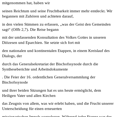
mitgenommen hat, haben wir
seinen Reichtum und seine Fruchtbarkeit immer mehr entdeckt. Wir
begannen mit Zuhören und achteten darauf,
in den vielen Stimmen zu erfassen, „was der Geist den Gemeinden
sagt“ (Offb 2,7). Die Reise begann
mit der umfassenden Konsultation des Volkes Gottes in unseren
Diözesen und Eparchien. Sie setzte sich fort mit
den nationalen und kontinentalen Etappen, in einem Kreislauf des
Dialogs, der
durch das Generalsekretariat der Bischofssynode durch die
Syntheseberichte und Arbeitsdokumente
. Die Feier der 16. ordentlichen Generalversammlung der
Bischofssynode
und ihrer beiden Sitzungen hat es uns heute ermöglicht, dem
Heiligen Vater und allen Kirchen
das Zeugnis von allem, was wir erlebt haben, und die Frucht unserer
Unterscheidung für einen erneuerten
missionarischen Impuls vorzulegen. Während jeder Etappe war der