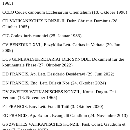
1965)
CCEO Codex canonum Ecclesiarum Orientalium (18.
Oktober 1990)
CD VATIKANISCHES KONZIL II, Dekr. Christus Dominus (28.
Oktober 1965)
CIC Codex iuris canonici (25. Januar 1983)
CV BENEDIKT XVI., Enzyklika Lett. Caritas in Veritate (29. Juni
2009)
DCS GENERALSEKRETARIAT DER SYNODE, Dokument für die
kontinentale Phase (27. Oktober 2022)
DD FRANCIS, Ap. Lett. Desiderio Desideravi (29. Juni 2022)
DN FRANCIS, Enc. Lett. Dilexit Nos (24. Oktober 2024)
DV ZWEITES VATIKANISCHES KONZIL, Konst. Dogm. Dei
Verbum (18. November 1965)
FT FRANCIS, Enc. Lett. Fratelli Tutti (3. Oktober 2020)
EG FRANCIS, Ap. Exhort. Evangelii Gaudium (24. November 2013)
GS ZWEITES VATIKANISCHES KONZIL, Past.
Const. Gaudium et