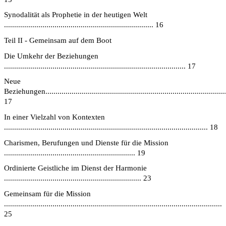
Synodalität als Prophetie in der heutigen Welt
.......................................................................... 16
Teil II - Gemeinsam auf dem Boot
Die Umkehr der Beziehungen
.......................................................................................... 17
Neue
Beziehungen...........................................................................................
17
In einer Vielzahl von Kontexten
..................................................................................................... 18
Charismen, Berufungen und Dienste für die Mission
................................................................. 19
Ordinierte Geistliche im Dienst der Harmonie
.................................................................... 23
Gemeinsam für die Mission
............................................................................................................
25