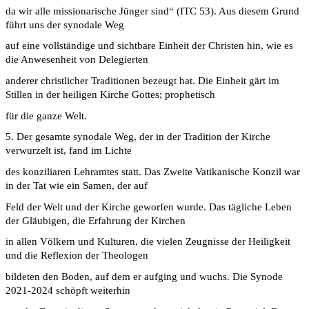
da wir alle missionarische Jünger sind“ (ITC 53). Aus diesem Grund
führt uns der synodale Weg
auf eine vollständige und sichtbare Einheit der Christen hin, wie es
die Anwesenheit von Delegierten
anderer christlicher Traditionen bezeugt hat. Die Einheit gärt im
Stillen in der heiligen Kirche Gottes; prophetisch
für die ganze Welt.
5. Der gesamte synodale Weg, der in der Tradition der Kirche
verwurzelt ist, fand im Lichte
des konziliaren Lehramtes statt. Das Zweite Vatikanische Konzil war
in der Tat wie ein Samen, der auf
Feld der Welt und der Kirche geworfen wurde. Das tägliche Leben
der Gläubigen, die Erfahrung der Kirchen
in allen Völkern und Kulturen, die vielen Zeugnisse der Heiligkeit
und die Reflexion der Theologen
bildeten den Boden, auf dem er aufging und wuchs. Die Synode
2021-2024 schöpft weiterhin