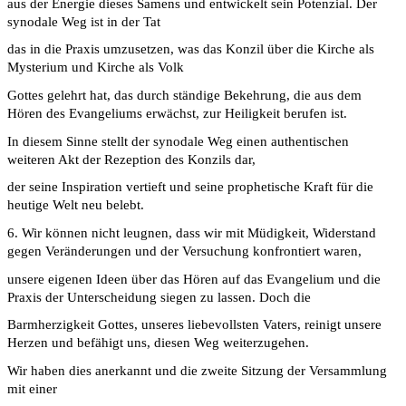
aus der Energie dieses Samens und entwickelt sein Potenzial. Der
synodale Weg ist in der Tat
das in die Praxis umzusetzen, was das Konzil über die Kirche als
Mysterium und Kirche als Volk
Gottes gelehrt hat, das durch ständige Bekehrung, die aus dem
Hören des Evangeliums erwächst, zur Heiligkeit berufen ist.
In diesem Sinne stellt der synodale Weg einen authentischen
weiteren Akt der Rezeption des Konzils dar,
der seine Inspiration vertieft und seine prophetische Kraft für die
heutige Welt neu belebt.
6. Wir können nicht leugnen, dass wir mit Müdigkeit, Widerstand
gegen Veränderungen und der Versuchung konfrontiert waren,
unsere eigenen Ideen über das Hören auf das Evangelium und die
Praxis der Unterscheidung siegen zu lassen. Doch die
Barmherzigkeit Gottes, unseres liebevollsten Vaters, reinigt unsere
Herzen und befähigt uns, diesen Weg weiterzugehen.
Wir haben dies anerkannt und die zweite Sitzung der Versammlung
mit einer