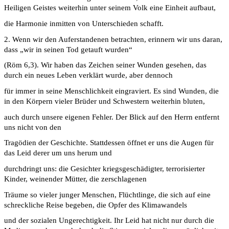
Heiligen Geistes weiterhin unter seinem Volk eine Einheit aufbaut,
die Harmonie inmitten von Unterschieden schafft.
2. Wenn wir den Auferstandenen betrachten, erinnern wir uns daran,
dass „wir in seinen Tod getauft wurden“
(Röm 6,3). Wir haben das Zeichen seiner Wunden gesehen, das
durch ein neues Leben verklärt wurde, aber dennoch
für immer in seine Menschlichkeit eingraviert. Es sind Wunden, die
in den Körpern vieler Brüder und Schwestern weiterhin bluten,
auch durch unsere eigenen Fehler. Der Blick auf den Herrn entfernt
uns nicht von den
Tragödien der Geschichte. Stattdessen öffnet er uns die Augen für
das Leid derer um uns herum und
durchdringt uns: die Gesichter kriegsgeschädigter, terrorisierter
Kinder, weinender Mütter, die zerschlagenen
Träume so vieler junger Menschen, Flüchtlinge, die sich auf eine
schreckliche Reise begeben, die Opfer des Klimawandels
und der sozialen Ungerechtigkeit. Ihr Leid hat nicht nur durch die