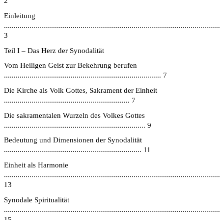
2
Einleitung
..............................................................................................................
3
Teil I – Das Herz der Synodalität
Vom Heiligen Geist zur Bekehrung berufen
................................................................................ 7
Die Kirche als Volk Gottes, Sakrament der Einheit
................................................................ 7
Die sakramentalen Wurzeln des Volkes Gottes
........................................................................ 9
Bedeutung und Dimensionen der Synodalität
...................................................................... 11
Einheit als Harmonie
..............................................................................................................
13
Synodale Spiritualität
..............................................................................................................
15