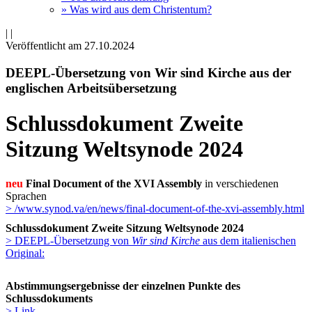
» Was wird aus dem Christentum?
|
|
Veröffentlicht am 27­.10.2024
DEEPL-Übersetzung von Wir sind Kirche aus der
englischen Arbeitsübersetzung
Schlussdokument Zweite
Sitzung Weltsynode 2024
neu
Final Document of the XVI Assembly
in verschiedenen
Sprachen
> /www.synod.va/en/news/final-document-of-the-xvi-assembly.html
Schlussdokument Zweite Sitzung Weltsynode 2024
> DEEPL-Übersetzung von
Wir sind Kirche
aus dem italienischen
Original:
Abstimmungsergebnisse der einzelnen Punkte des
Schlussdokuments
> Link