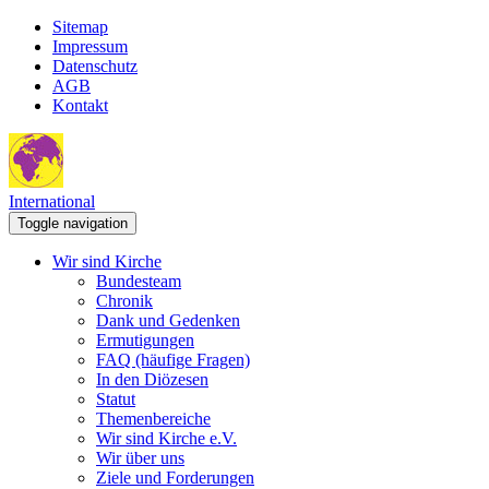
Sitemap
Impressum
Datenschutz
AGB
Kontakt
International
Toggle navigation
Wir sind Kirche
Bundesteam
Chronik
Dank und Gedenken
Ermutigungen
FAQ (häufige Fragen)
In den Diözesen
Statut
Themenbereiche
Wir sind Kirche e.V.
Wir über uns
Ziele und Forderungen