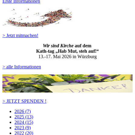
Erste Informationen
> Jetzt mitmachen!
Wir sind Kirche
auf dem
Kath-ta
g „Hab Mut, steh auf!“
13.-17. Mai 2026 in Würzburg
> alle Informationen
> JETZT SPENDEN !
2026 (7)
2025 (13)
2024 (15)
2023 (9)
2022 (20)