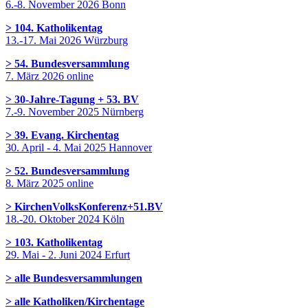
6.-8. November 2026 Bonn
> 104. Katholikentag
13.-17. Mai 2026 Würzburg
> 54. Bundesversammlung
7. März 2026 online
> 30-Jahre-Tagung + 53. BV
7.-9. November 2025 Nürnberg
> 39. Evang. Kirchentag
30. April - 4. Mai 2025 Hannover
> 52. Bundesversammlung
8. März 2025 online
> KirchenVolksKonferenz+51.BV
18.-20. Oktober 2024 Köln
> 103. Katholikentag
29. Mai - 2. Juni 2024 Erfurt
> alle Bundesversammlungen
> alle Katholiken/Kirchentage