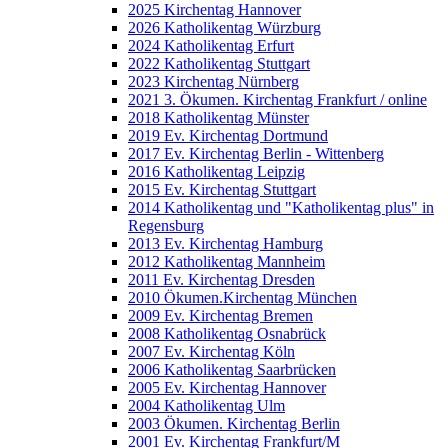
2025 Kirchentag Hannover
2026 Katholikentag Würzburg
2024 Katholikentag Erfurt
2022 Katholikentag Stuttgart
2023 Kirchentag Nürnberg
2021 3. Ökumen. Kirchentag Frankfurt / online
2018 Katholikentag Münster
2019 Ev. Kirchentag Dortmund
2017 Ev. Kirchentag Berlin - Wittenberg
2016 Katholikentag Leipzig
2015 Ev. Kirchentag Stuttgart
2014 Katholikentag und "Katholikentag plus" in
Regensburg
2013 Ev. Kirchentag Hamburg
2012 Katholikentag Mannheim
2011 Ev. Kirchentag Dresden
2010 Ökumen.Kirchentag München
2009 Ev. Kirchentag Bremen
2008 Katholikentag Osnabrück
2007 Ev. Kirchentag Köln
2006 Katholikentag Saarbrücken
2005 Ev. Kirchentag Hannover
2004 Katholikentag Ulm
2003 Ökumen. Kirchentag Berlin
2001 Ev. Kirchentag Frankfurt/M