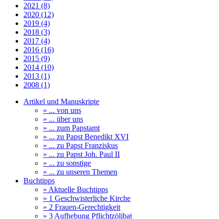
2021 (8)
2020 (12)
2019 (4)
2018 (3)
2017 (4)
2016 (16)
2015 (9)
2014 (10)
2013 (1)
2008 (1)
Artikel und Manuskripte
» ... von uns
» ... über uns
» ... zum Papstamt
» ... zu Papst Benedikt XVI
» ... zu Papst Franziskus
» ... zu Papst Joh. Paul II
» ... zu sonstige
» ... zu unseren Themen
Buchtipps
» Aktuelle Buchtipps
» 1 Geschwisterliche Kirche
» 2 Frauen-Gerechtigkeit
» 3 Aufhebung Pflichtzölibat