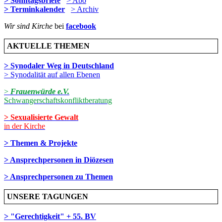
> Sonntagsbriefe
> Abo
> Terminkalender
> Archiv
Wir sind Kirche
bei
facebook
AKTUELLE THEMEN
> Synodaler Weg in Deutschland
> Synodalität auf allen Ebenen
>
Frauenwürde e.V.
Schwangerschaftskonfliktberatung
> Sexualisierte Gewalt
in der Kirche
> Themen & Projekte
> Ansprechpersonen in Diözesen
> Ansprechpersonen zu Themen
UNSERE TAGUNGEN
> "Gerechtigkeit" + 55. BV