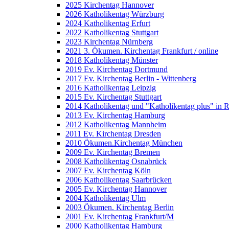
2025 Kirchentag Hannover
2026 Katholikentag Würzburg
2024 Katholikentag Erfurt
2022 Katholikentag Stuttgart
2023 Kirchentag Nürnberg
2021 3. Ökumen. Kirchentag Frankfurt / online
2018 Katholikentag Münster
2019 Ev. Kirchentag Dortmund
2017 Ev. Kirchentag Berlin - Wittenberg
2016 Katholikentag Leipzig
2015 Ev. Kirchentag Stuttgart
2014 Katholikentag und "Katholikentag plus" in 
2013 Ev. Kirchentag Hamburg
2012 Katholikentag Mannheim
2011 Ev. Kirchentag Dresden
2010 Ökumen.Kirchentag München
2009 Ev. Kirchentag Bremen
2008 Katholikentag Osnabrück
2007 Ev. Kirchentag Köln
2006 Katholikentag Saarbrücken
2005 Ev. Kirchentag Hannover
2004 Katholikentag Ulm
2003 Ökumen. Kirchentag Berlin
2001 Ev. Kirchentag Frankfurt/M
2000 Katholikentag Hamburg