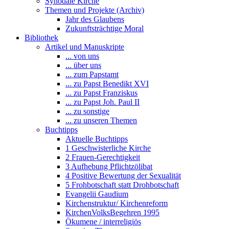
Synodale Kirche
Themen und Projekte (Archiv)
Jahr des Glaubens
Zukunftsträchtige Moral
Bibliothek
Artikel und Manuskripte
... von uns
... über uns
... zum Papstamt
... zu Papst Benedikt XVI
... zu Papst Franziskus
... zu Papst Joh. Paul II
... zu sonstige
... zu unseren Themen
Buchtipps
Aktuelle Buchtipps
1 Geschwisterliche Kirche
2 Frauen-Gerechtigkeit
3 Aufhebung Pflichtzölibat
4 Positive Bewertung der Sexualität
5 Frohbotschaft statt Drohbotschaft
Evangelii Gaudium
Kirchenstruktur/ Kirchenreform
KirchenVolksBegehren 1995
Ökumene / interreligiös