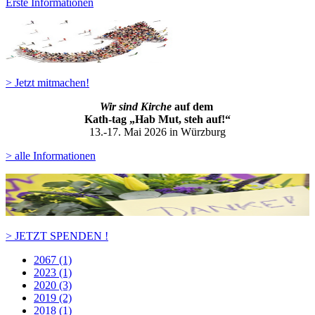
Erste Informationen
> Jetzt mitmachen!
Wir sind Kirche
auf dem
Kath-ta
g „Hab Mut, steh auf!“
13.-17. Mai 2026 in Würzburg
> alle Informationen
> JETZT SPENDEN !
2067 (1)
2023 (1)
2020 (3)
2019 (2)
2018 (1)