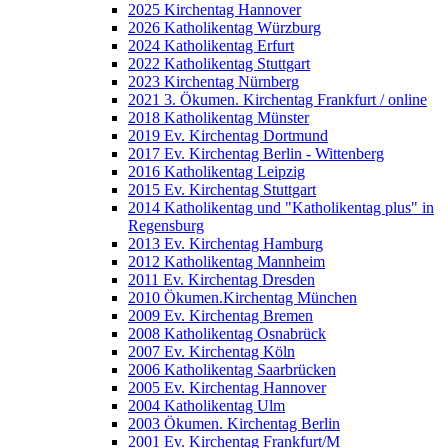
2025 Kirchentag Hannover
2026 Katholikentag Würzburg
2024 Katholikentag Erfurt
2022 Katholikentag Stuttgart
2023 Kirchentag Nürnberg
2021 3. Ökumen. Kirchentag Frankfurt / online
2018 Katholikentag Münster
2019 Ev. Kirchentag Dortmund
2017 Ev. Kirchentag Berlin - Wittenberg
2016 Katholikentag Leipzig
2015 Ev. Kirchentag Stuttgart
2014 Katholikentag und "Katholikentag plus" in
Regensburg
2013 Ev. Kirchentag Hamburg
2012 Katholikentag Mannheim
2011 Ev. Kirchentag Dresden
2010 Ökumen.Kirchentag München
2009 Ev. Kirchentag Bremen
2008 Katholikentag Osnabrück
2007 Ev. Kirchentag Köln
2006 Katholikentag Saarbrücken
2005 Ev. Kirchentag Hannover
2004 Katholikentag Ulm
2003 Ökumen. Kirchentag Berlin
2001 Ev. Kirchentag Frankfurt/M