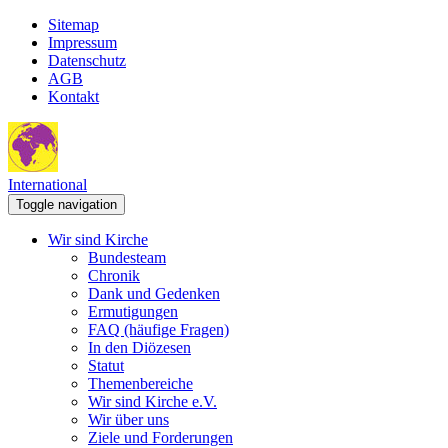
Sitemap
Impressum
Datenschutz
AGB
Kontakt
International
Toggle navigation
Wir sind Kirche
Bundesteam
Chronik
Dank und Gedenken
Ermutigungen
FAQ (häufige Fragen)
In den Diözesen
Statut
Themenbereiche
Wir sind Kirche e.V.
Wir über uns
Ziele und Forderungen