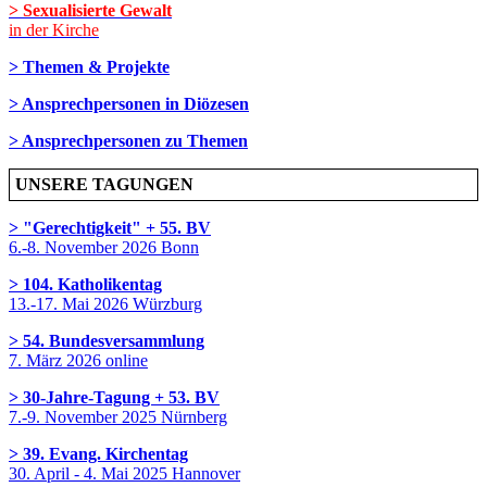
> Sexualisierte Gewalt
in der Kirche
> Themen & Projekte
> Ansprechpersonen in Diözesen
> Ansprechpersonen zu Themen
UNSERE TAGUNGEN
> "Gerechtigkeit" + 55. BV
6.-8. November 2026 Bonn
> 104. Katholikentag
13.-17. Mai 2026 Würzburg
> 54. Bundesversammlung
7. März 2026 online
> 30-Jahre-Tagung + 53. BV
7.-9. November 2025 Nürnberg
> 39. Evang. Kirchentag
30. April - 4. Mai 2025 Hannover