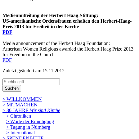
Medienmitteilung der Herbert Haag-Stiftung:
US-amerikanische Ordensfrauen erhalten den Herbert-Haag-
Preis 2013 für Freiheit in der Kirche
PDF
Media announcement of the Herbert Haag Foundation:
American Women Religious awarded the Herbert Haag Prize 2013
for Freedom in the Church
PDF
Zuletzt geändert am 15­.11.2012
Suchen
> WILLKOMMEN
> MITMACHEN
> 30 JAHRE
Wir sind Kirche
> Chroniken
> Worte der Ermutigung
> Tagung in Nürnberg
> International
> SPENDENBITTE