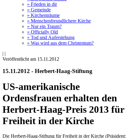
» Frieden in dir
» Gemeinde
» Kirchenträume
» Menschenfreundlichere Kirche
» Nur ein Traum?
» Officially Old
» Tod und Auferstehung
» Was wird aus dem Christentum?
|
|
Veröffentlicht am 15­.11.2012
15.11.2012 - Herbert-Haag-Stiftung
US-amerikanische
Ordensfrauen erhalten den
Herbert-Haag-Preis 2013 für
Freiheit in der Kirche
Die Herbert-Haag-Stiftung für Freiheit in der Kirche (Präsident: