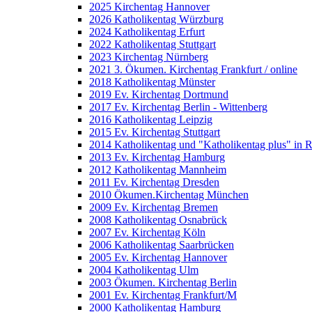
2025 Kirchentag Hannover
2026 Katholikentag Würzburg
2024 Katholikentag Erfurt
2022 Katholikentag Stuttgart
2023 Kirchentag Nürnberg
2021 3. Ökumen. Kirchentag Frankfurt / online
2018 Katholikentag Münster
2019 Ev. Kirchentag Dortmund
2017 Ev. Kirchentag Berlin - Wittenberg
2016 Katholikentag Leipzig
2015 Ev. Kirchentag Stuttgart
2014 Katholikentag und "Katholikentag plus" in 
2013 Ev. Kirchentag Hamburg
2012 Katholikentag Mannheim
2011 Ev. Kirchentag Dresden
2010 Ökumen.Kirchentag München
2009 Ev. Kirchentag Bremen
2008 Katholikentag Osnabrück
2007 Ev. Kirchentag Köln
2006 Katholikentag Saarbrücken
2005 Ev. Kirchentag Hannover
2004 Katholikentag Ulm
2003 Ökumen. Kirchentag Berlin
2001 Ev. Kirchentag Frankfurt/M
2000 Katholikentag Hamburg