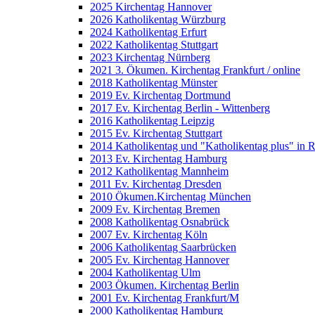
2025 Kirchentag Hannover
2026 Katholikentag Würzburg
2024 Katholikentag Erfurt
2022 Katholikentag Stuttgart
2023 Kirchentag Nürnberg
2021 3. Ökumen. Kirchentag Frankfurt / online
2018 Katholikentag Münster
2019 Ev. Kirchentag Dortmund
2017 Ev. Kirchentag Berlin - Wittenberg
2016 Katholikentag Leipzig
2015 Ev. Kirchentag Stuttgart
2014 Katholikentag und "Katholikentag plus" in 
2013 Ev. Kirchentag Hamburg
2012 Katholikentag Mannheim
2011 Ev. Kirchentag Dresden
2010 Ökumen.Kirchentag München
2009 Ev. Kirchentag Bremen
2008 Katholikentag Osnabrück
2007 Ev. Kirchentag Köln
2006 Katholikentag Saarbrücken
2005 Ev. Kirchentag Hannover
2004 Katholikentag Ulm
2003 Ökumen. Kirchentag Berlin
2001 Ev. Kirchentag Frankfurt/M
2000 Katholikentag Hamburg