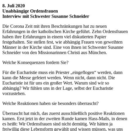
8. Juli 2020
Unabhängige Ordensfrauen
Interview mit Schwester Susanne Schneider
Die Corona Zeit mit ihren Beschränkungen hat zu neuen
Erfahrungen in der katholischen Kirche geführt. Zehn Ordensfrauen
haben ihre Erfahrungen in einem viel diskutierten Papier
festgehalten. Sie stellen fest, wie abhängig Frauen von geweihten
Männer in der Kirche sind. Eine von ihnen ist Schwester Susanne
Schneider von den Missionarinnen Christi aus München.
Welche Konsequenzen fordern Sie?
Für die Eucharistie muss ein Priester „eingeflogen“ werden, dann
kann die Messe gefeiert werden. Wenn nicht, dann nicht. Die
Eucharistie ist für uns ein großer Wert. Warum sind wir so
abhängig? Wir fühlen uns in der Lage, selbst der Eucharistie
vorzustehen.
Welche Reaktionen haben sie besonders überrascht?
Überrascht hat mich, das zuerst ausschließlich positive Reaktionen
kamen. Erst jetzt in der zweiten Runde kamen Hass-Mails, in denen
es heißt: Wir Ordensfrauen sind nicht demütig. Wir hätten ja
freiwillig diese Lebensform gewählt und wissen müssen, was uns