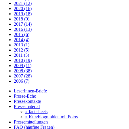
2021 (12)
2020 (16)
2019 (18)
2018 (9)
2017 (14)
2016 (13)
2015 (6)
2014 (4)
2013 (1)
2012 (5)
2011 (5)
2010 (19)
2009 (11)
2008 (38)
2007 (28)
2006 (7)
LeserInnen-Briefe
Presse-Echo
Pressekontakte
Pressematerial
» fact sheets
» Kurzbiographien mit Fotos
Pressemitteilungen
FAQ (häufige Fragen)