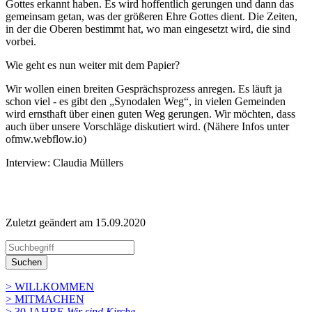
Gottes erkannt haben. Es wird hoffentlich gerungen und dann das
gemeinsam getan, was der größeren Ehre Gottes dient. Die Zeiten,
in der die Oberen bestimmt hat, wo man eingesetzt wird, die sind
vorbei.
Wie geht es nun weiter mit dem Papier?
Wir wollen einen breiten Gesprächsprozess anregen. Es läuft ja
schon viel - es gibt den „Synodalen Weg“, in vielen Gemeinden
wird ernsthaft über einen guten Weg gerungen. Wir möchten, dass
auch über unsere Vorschläge diskutiert wird. (Nähere Infos unter
ofmw.webflow.io)
Interview: Claudia Müllers
Zuletzt geändert am 15­.09.2020
Suchen
> WILLKOMMEN
> MITMACHEN
> 30 JAHRE
Wir sind Kirche