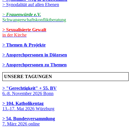
> Synodalität auf allen Ebenen
>
Frauenwürde e.V.
Schwangerschaftskonfliktberatung
> Sexualisierte Gewalt
in der Kirche
> Themen & Projekte
> Ansprechpersonen in Diözesen
> Ansprechpersonen zu Themen
UNSERE TAGUNGEN
> "Gerechtigkeit" + 55. BV
6.-8. November 2026 Bonn
> 104. Katholikentag
13.-17. Mai 2026 Würzburg
> 54. Bundesversammlung
7. März 2026 online