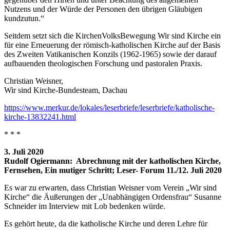
Nutzens und der Würde der Personen den übrigen Gläubigen
kundzutun.“
Seitdem setzt sich die KirchenVolksBewegung Wir sind Kirche ein
für eine Erneuerung der römisch-katholischen Kirche auf der Basis
des Zweiten Vatikanischen Konzils (1962-1965) sowie der darauf
aufbauenden theologischen Forschung und pastoralen Praxis.
Christian Weisner,
Wir sind Kirche-Bundesteam, Dachau
https://www.merkur.de/lokales/leserbriefe/leserbriefe/katholische-
kirche-13832241.html
* * *
3. Juli 2020
Rudolf Ogiermann: Abrechnung mit der katholischen Kirche,
Fernsehen, Ein mutiger Schritt; Leser- Forum 11./12. Juli 2020
Es war zu erwarten, dass Christian Weisner vom Verein „Wir sind
Kirche“ die Äußerungen der „Unabhängigen Ordensfrau“ Susanne
Schneider im Interview mit Lob bedenken würde.
Es gehört heute, da die katholische Kirche und deren Lehre für