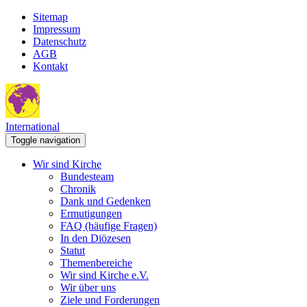
Sitemap
Impressum
Datenschutz
AGB
Kontakt
International
Toggle navigation
Wir sind Kirche
Bundesteam
Chronik
Dank und Gedenken
Ermutigungen
FAQ (häufige Fragen)
In den Diözesen
Statut
Themenbereiche
Wir sind Kirche e.V.
Wir über uns
Ziele und Forderungen