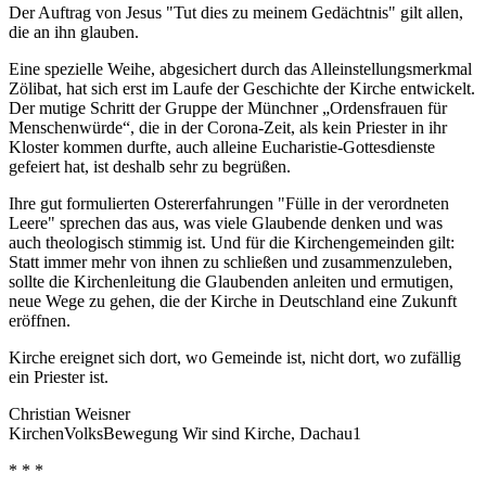
Der Auftrag von Jesus "Tut dies zu meinem Gedächtnis" gilt allen,
die an ihn glauben.
Eine spezielle Weihe, abgesichert durch das Alleinstellungsmerkmal
Zölibat, hat sich erst im Laufe der Geschichte der Kirche entwickelt.
Der mutige Schritt der Gruppe der Münchner „Ordensfrauen für
Menschenwürde“, die in der Corona-Zeit, als kein Priester in ihr
Kloster kommen durfte, auch alleine Eucharistie-Gottesdienste
gefeiert hat, ist deshalb sehr zu begrüßen.
Ihre gut formulierten Ostererfahrungen "Fülle in der verordneten
Leere" sprechen das aus, was viele Glaubende denken und was
auch theologisch stimmig ist. Und für die Kirchengemeinden gilt:
Statt immer mehr von ihnen zu schließen und zusammenzuleben,
sollte die Kirchenleitung die Glaubenden anleiten und ermutigen,
neue Wege zu gehen, die der Kirche in Deutschland eine Zukunft
eröffnen.
Kirche ereignet sich dort, wo Gemeinde ist, nicht dort, wo zufällig
ein Priester ist.
Christian Weisner
KirchenVolksBewegung Wir sind Kirche, Dachau1
* * *