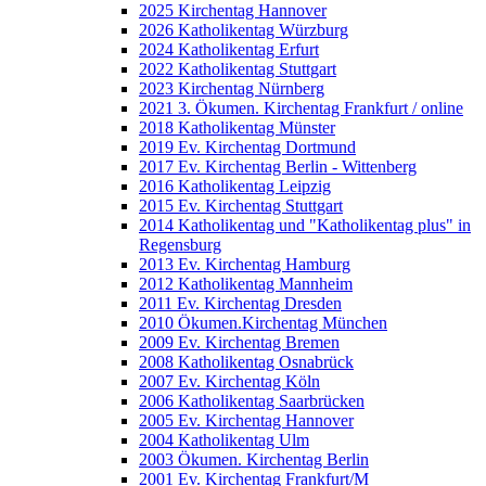
2025 Kirchentag Hannover
2026 Katholikentag Würzburg
2024 Katholikentag Erfurt
2022 Katholikentag Stuttgart
2023 Kirchentag Nürnberg
2021 3. Ökumen. Kirchentag Frankfurt / online
2018 Katholikentag Münster
2019 Ev. Kirchentag Dortmund
2017 Ev. Kirchentag Berlin - Wittenberg
2016 Katholikentag Leipzig
2015 Ev. Kirchentag Stuttgart
2014 Katholikentag und "Katholikentag plus" in
Regensburg
2013 Ev. Kirchentag Hamburg
2012 Katholikentag Mannheim
2011 Ev. Kirchentag Dresden
2010 Ökumen.Kirchentag München
2009 Ev. Kirchentag Bremen
2008 Katholikentag Osnabrück
2007 Ev. Kirchentag Köln
2006 Katholikentag Saarbrücken
2005 Ev. Kirchentag Hannover
2004 Katholikentag Ulm
2003 Ökumen. Kirchentag Berlin
2001 Ev. Kirchentag Frankfurt/M