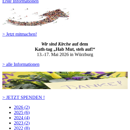
Erste Informationen
> Jetzt mitmachen!
Wir sind Kirche
auf dem
Kath-ta
g „Hab Mut, steh auf!“
13.-17. Mai 2026 in Würzburg
> alle Informationen
> JETZT SPENDEN !
2026 (2)
2025 (6)
2024 (4)
2023 (2)
2022 (8)