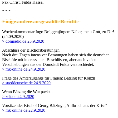
Pax Christi Fulda-Kassel
* * *
Einige andere ausgewählte Berichte
Wochenkommentar Ingo Brüggenjürgen: Näher, mein Gott, zu Dir!
(
25.09.2020
)
> domradio.de 25.9.2020
Abschluss der Bischofsberatungen
Nach drei Tagen intensiver Beratungen haben sich die deutschen
Bischöfe mit interessanten Beschlüssen, aber auch vielen
Verschiebungen aus der Domstadt Fulda verabschiedet.
> mk-online.de 24.9.2020
Frage des Ämterzugangs für Frauen: Bätzing für Konzil
> sueddeutsche.de 24.9.2020
Wenn Bätzing die Wut packt
> zeit.de 24.9.2020
Vorsitzender Bischof Georg Bätzing: „Aufbruch aus der Krise“
> mk-online.de 22.9.2020