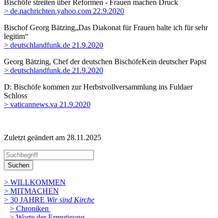
Bischöfe streiten über Reformen - Frauen machen Druck
> de.nachrichten.yahoo.com 22.9.2020
Bischof Georg Bätzing
„Das Diakonat für Frauen halte ich für sehr
legitim“
> deutschlandfunk.de 21.9.2020
Georg Bätzing, Chef der deutschen Bischöfe
Kein deutscher Papst
> deutschlandfunk.de 21.9.2020
D: Bischöfe kommen zur Herbstvollversammlung ins Fuldaer
Schloss
> vaticannews.va 21.9.2020
Zuletzt geändert am 28­.11.2025
Suchen
> WILLKOMMEN
> MITMACHEN
> 30 JAHRE
Wir sind Kirche
> Chroniken
> Worte der Ermutigung