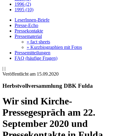
1996 (2)
1995 (10)
LeserInnen-Briefe
Presse-Echo
Pressekontakte
Pressematerial
» fact sheets
» Kurzbiographien mit Fotos
Pressemitteilungen
FAQ (häufige Fragen)
|
|
Veröffentlicht am 15­.09.2020
Herbstvollversammlung DBK Fulda
Wir sind Kirche-
Pressegespräch am 22.
September 2020 und
Pressekontakte in Fulda