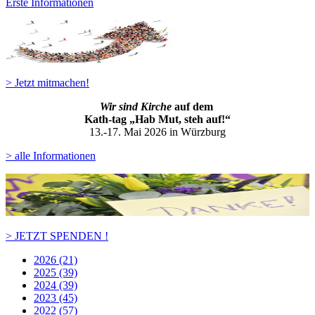
Erste Informationen
> Jetzt mitmachen!
Wir sind Kirche
auf dem
Kath-ta
g „Hab Mut, steh auf!“
13.-17. Mai 2026 in Würzburg
> alle Informationen
> JETZT SPENDEN !
2026 (21)
2025 (39)
2024 (39)
2023 (45)
2022 (57)