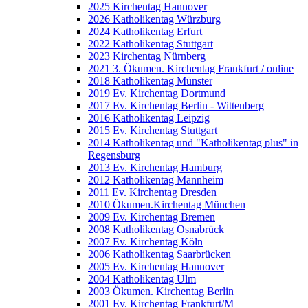
2025 Kirchentag Hannover
2026 Katholikentag Würzburg
2024 Katholikentag Erfurt
2022 Katholikentag Stuttgart
2023 Kirchentag Nürnberg
2021 3. Ökumen. Kirchentag Frankfurt / online
2018 Katholikentag Münster
2019 Ev. Kirchentag Dortmund
2017 Ev. Kirchentag Berlin - Wittenberg
2016 Katholikentag Leipzig
2015 Ev. Kirchentag Stuttgart
2014 Katholikentag und "Katholikentag plus" in
Regensburg
2013 Ev. Kirchentag Hamburg
2012 Katholikentag Mannheim
2011 Ev. Kirchentag Dresden
2010 Ökumen.Kirchentag München
2009 Ev. Kirchentag Bremen
2008 Katholikentag Osnabrück
2007 Ev. Kirchentag Köln
2006 Katholikentag Saarbrücken
2005 Ev. Kirchentag Hannover
2004 Katholikentag Ulm
2003 Ökumen. Kirchentag Berlin
2001 Ev. Kirchentag Frankfurt/M