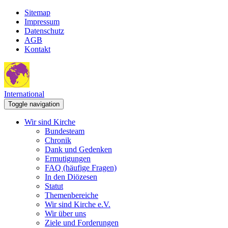
Sitemap
Impressum
Datenschutz
AGB
Kontakt
International
Toggle navigation
Wir sind Kirche
Bundesteam
Chronik
Dank und Gedenken
Ermutigungen
FAQ (häufige Fragen)
In den Diözesen
Statut
Themenbereiche
Wir sind Kirche e.V.
Wir über uns
Ziele und Forderungen