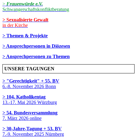
>
Frauenwürde e.V.
Schwangerschaftskonfliktberatung
> Sexualisierte Gewalt
in der Kirche
> Themen & Projekte
> Ansprechpersonen in Diözesen
> Ansprechpersonen zu Themen
UNSERE TAGUNGEN
> "Gerechtigkeit" + 55. BV
6.-8. November 2026 Bonn
> 104. Katholikentag
13.-17. Mai 2026 Würzburg
> 54. Bundesversammlung
7. März 2026 online
> 30-Jahre-Tagung + 53. BV
7.-9. November 2025 Nürnberg