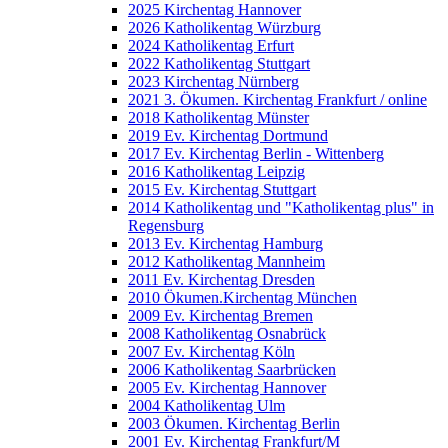
2025 Kirchentag Hannover
2026 Katholikentag Würzburg
2024 Katholikentag Erfurt
2022 Katholikentag Stuttgart
2023 Kirchentag Nürnberg
2021 3. Ökumen. Kirchentag Frankfurt / online
2018 Katholikentag Münster
2019 Ev. Kirchentag Dortmund
2017 Ev. Kirchentag Berlin - Wittenberg
2016 Katholikentag Leipzig
2015 Ev. Kirchentag Stuttgart
2014 Katholikentag und "Katholikentag plus" in
Regensburg
2013 Ev. Kirchentag Hamburg
2012 Katholikentag Mannheim
2011 Ev. Kirchentag Dresden
2010 Ökumen.Kirchentag München
2009 Ev. Kirchentag Bremen
2008 Katholikentag Osnabrück
2007 Ev. Kirchentag Köln
2006 Katholikentag Saarbrücken
2005 Ev. Kirchentag Hannover
2004 Katholikentag Ulm
2003 Ökumen. Kirchentag Berlin
2001 Ev. Kirchentag Frankfurt/M