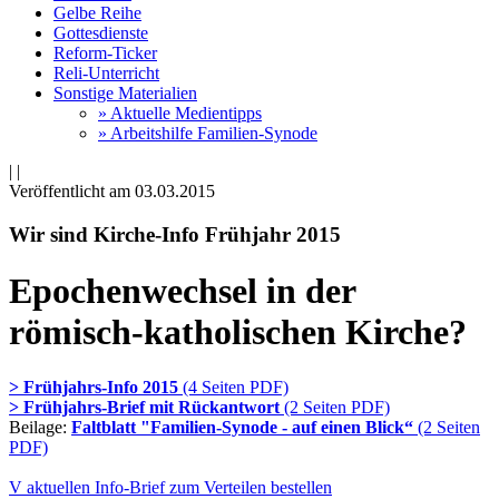
Gelbe Reihe
Gottesdienste
Reform-Ticker
Reli-Unterricht
Sonstige Materialien
» Aktuelle Medientipps
» Arbeitshilfe Familien-Synode
|
|
Veröffentlicht am 03­.03.2015
Wir sind Kirche-Info Frühjahr 2015
Epochenwechsel in der
römisch-katholischen Kirche?
> Frühjahrs-Info 2015
(4 Seiten PDF)
> Frühjahrs-Brief mit Rückantwort
(2 Seiten PDF)
Beilage:
Faltblatt "Familien-Synode - auf einen Blick“
(2 Seiten
PDF)
V aktuellen Info-Brief zum Verteilen bestellen