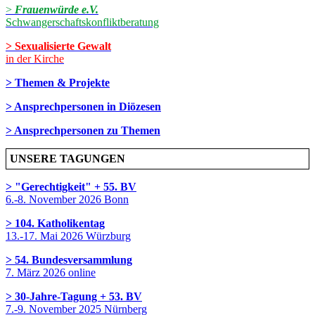
>
Frauenwürde e.V.
Schwangerschaftskonfliktberatung
> Sexualisierte Gewalt
in der Kirche
> Themen & Projekte
> Ansprechpersonen in Diözesen
> Ansprechpersonen zu Themen
UNSERE TAGUNGEN
> "Gerechtigkeit" + 55. BV
6.-8. November 2026 Bonn
> 104. Katholikentag
13.-17. Mai 2026 Würzburg
> 54. Bundesversammlung
7. März 2026 online
> 30-Jahre-Tagung + 53. BV
7.-9. November 2025 Nürnberg