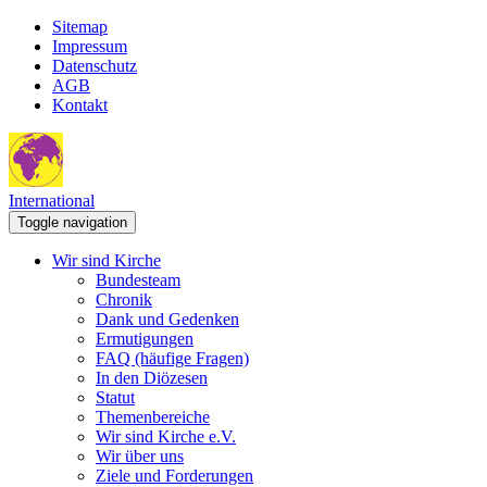
Sitemap
Impressum
Datenschutz
AGB
Kontakt
International
Toggle navigation
Wir sind Kirche
Bundesteam
Chronik
Dank und Gedenken
Ermutigungen
FAQ (häufige Fragen)
In den Diözesen
Statut
Themenbereiche
Wir sind Kirche e.V.
Wir über uns
Ziele und Forderungen