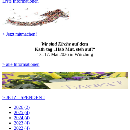
Erste Informationen
> Jetzt mitmachen!
Wir sind Kirche
auf dem
Kath-ta
g „Hab Mut, steh auf!“
13.-17. Mai 2026 in Würzburg
> alle Informationen
> JETZT SPENDEN !
2026 (2)
2025 (4)
2024 (4)
2023 (4)
2022 (4)