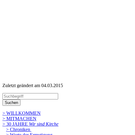
Zuletzt geändert am 04­.03.2015
Suchen
> WILLKOMMEN
> MITMACHEN
> 30 JAHRE
Wir sind Kirche
> Chroniken
> Worte der Ermutigung