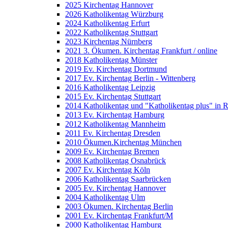
2025 Kirchentag Hannover
2026 Katholikentag Würzburg
2024 Katholikentag Erfurt
2022 Katholikentag Stuttgart
2023 Kirchentag Nürnberg
2021 3. Ökumen. Kirchentag Frankfurt / online
2018 Katholikentag Münster
2019 Ev. Kirchentag Dortmund
2017 Ev. Kirchentag Berlin - Wittenberg
2016 Katholikentag Leipzig
2015 Ev. Kirchentag Stuttgart
2014 Katholikentag und "Katholikentag plus" in 
2013 Ev. Kirchentag Hamburg
2012 Katholikentag Mannheim
2011 Ev. Kirchentag Dresden
2010 Ökumen.Kirchentag München
2009 Ev. Kirchentag Bremen
2008 Katholikentag Osnabrück
2007 Ev. Kirchentag Köln
2006 Katholikentag Saarbrücken
2005 Ev. Kirchentag Hannover
2004 Katholikentag Ulm
2003 Ökumen. Kirchentag Berlin
2001 Ev. Kirchentag Frankfurt/M
2000 Katholikentag Hamburg