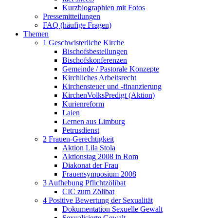
Kurzbiographien mit Fotos
Pressemitteilungen
FAQ (häufige Fragen)
Themen
1 Geschwisterliche Kirche
Bischofsbestellungen
Bischofskonferenzen
Gemeinde / Pastorale Konzepte
Kirchliches Arbeitsrecht
Kirchensteuer und -finanzierung
KirchenVolksPredigt (Aktion)
Kurienreform
Laien
Lernen aus Limburg
Petrusdienst
2 Frauen-Gerechtigkeit
Aktion Lila Stola
Aktionstag 2008 in Rom
Diakonat der Frau
Frauensymposium 2008
3 Aufhebung Pflichtzölibat
CIC zum Zölibat
4 Positive Bewertung der Sexualität
Dokumentation Sexuelle Gewalt
Sexualisierte Gewalt