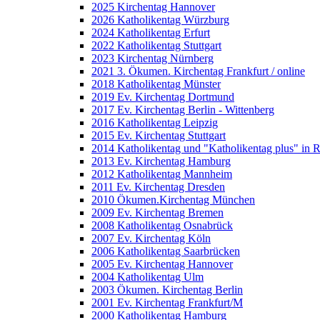
2025 Kirchentag Hannover
2026 Katholikentag Würzburg
2024 Katholikentag Erfurt
2022 Katholikentag Stuttgart
2023 Kirchentag Nürnberg
2021 3. Ökumen. Kirchentag Frankfurt / online
2018 Katholikentag Münster
2019 Ev. Kirchentag Dortmund
2017 Ev. Kirchentag Berlin - Wittenberg
2016 Katholikentag Leipzig
2015 Ev. Kirchentag Stuttgart
2014 Katholikentag und "Katholikentag plus" in 
2013 Ev. Kirchentag Hamburg
2012 Katholikentag Mannheim
2011 Ev. Kirchentag Dresden
2010 Ökumen.Kirchentag München
2009 Ev. Kirchentag Bremen
2008 Katholikentag Osnabrück
2007 Ev. Kirchentag Köln
2006 Katholikentag Saarbrücken
2005 Ev. Kirchentag Hannover
2004 Katholikentag Ulm
2003 Ökumen. Kirchentag Berlin
2001 Ev. Kirchentag Frankfurt/M
2000 Katholikentag Hamburg