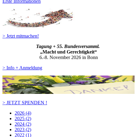
Erste Informationen
> Jetzt mitmachen!
Tagung + 55. Bundesversamml.
„Macht und Gerechtigkeit“
6.-8. November 2026 in Bonn
> Info + Anmeldung
> JETZT SPENDEN !
2026 (4)
2025 (2)
2024 (2)
2023 (2)
2022 (1)