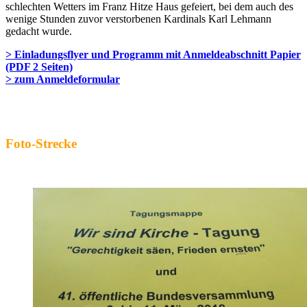
schlechten Wetters im Franz Hitze Haus gefeiert, bei dem auch des
wenige Stunden zuvor verstorbenen Kardinals Karl Lehmann
gedacht wurde.
> Einladungsflyer und Programm mit Anmeldeabschnitt Papier
(PDF 2 Seiten)
> zum Anmeldeformular
Foto-Strecke