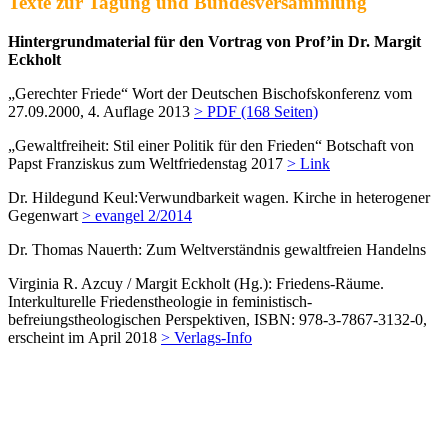
Texte zur Tagung und Bundesversammlung
Hintergrundmaterial für den Vortrag von Prof’in Dr. Margit
Eckholt
„Gerechter Friede“ Wort der Deutschen Bischofskonferenz vom
27.09.2000, 4. Auflage 2013
> PDF (168 Seiten)
„Gewaltfreiheit: Stil einer Politik für den Frieden“ Botschaft von
Papst Franziskus zum Weltfriedenstag 2017
> Link
Dr. Hildegund Keul:Verwundbarkeit wagen. Kirche in heterogener
Gegenwart
> evangel 2/2014
Dr. Thomas Nauerth: Zum Weltverständnis gewaltfreien Handelns
Virginia R. Azcuy / Margit Eckholt (Hg.): Friedens-Räume.
Interkulturelle Friedenstheologie in feministisch-
befreiungstheologischen Perspektiven, ISBN: 978-3-7867-3132-0,
erscheint im April 2018
> Verlags-Info