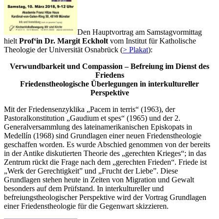
Den Hauptvortrag am Samstagvormittag
hielt
Prof‘in Dr. Margit Eckholt
vom Institut für Katholische
Theologie der Universität Osnabrück (
> Plakat
):
Verwundbarkeit und Compassion – Befreiung im Dienst des
Friedens
Friedenstheologische Überlegungen in interkultureller
Perspektive
Mit der Friedensenzyklika „Pacem in terris“ (1963), der
Pastoralkonstitution „Gaudium et spes“ (1965) und der 2.
Generalversammlung des lateinamerikanischen Episkopats in
Medellín (1968) sind Grundlagen einer neuen Friedenstheologie
geschaffen worden. Es wurde Abschied genommen von der bereits
in der Antike diskutierten Theorie des „gerechten Krieges“; in das
Zentrum rückt die Frage nach dem „gerechten Frieden“. Friede ist
„Werk der Gerechtigkeit” und „Frucht der Liebe”. Diese
Grundlagen stehen heute in Zeiten von Migration und Gewalt
besonders auf dem Prüfstand. In interkultureller und
befreiungstheologischer Perspektive wird der Vortrag Grundlagen
einer Friedenstheologie für die Gegenwart skizzieren.