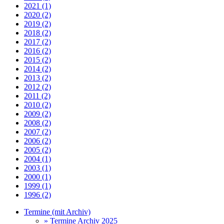
2021 (1)
2020 (2)
2019 (2)
2018 (2)
2017 (2)
2016 (2)
2015 (2)
2014 (2)
2013 (2)
2012 (2)
2011 (2)
2010 (2)
2009 (2)
2008 (2)
2007 (2)
2006 (2)
2005 (2)
2004 (1)
2003 (1)
2000 (1)
1999 (1)
1996 (2)
Termine (mit Archiv)
» Termine Archiv 2025