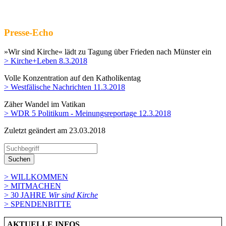
Presse-Echo
»Wir sind Kirche« lädt zu Tagung über Frieden nach Münster ein
> Kirche+Leben 8.3.2018
Volle Konzentration auf den Katholikentag
> Westfälische Nachrichten 11.3.2018
Zäher Wandel im Vatikan
> WDR 5 Politikum - Meinungsreportage 12.3.2018
Zuletzt geändert am 23­.03.2018
Suchen
> WILLKOMMEN
> MITMACHEN
> 30 JAHRE
Wir sind Kirche
> SPENDENBITTE
AKTUELLE INFOS