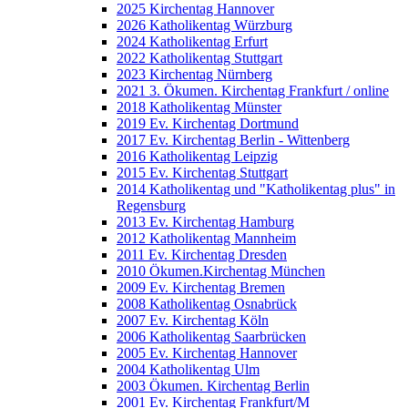
2025 Kirchentag Hannover
2026 Katholikentag Würzburg
2024 Katholikentag Erfurt
2022 Katholikentag Stuttgart
2023 Kirchentag Nürnberg
2021 3. Ökumen. Kirchentag Frankfurt / online
2018 Katholikentag Münster
2019 Ev. Kirchentag Dortmund
2017 Ev. Kirchentag Berlin - Wittenberg
2016 Katholikentag Leipzig
2015 Ev. Kirchentag Stuttgart
2014 Katholikentag und "Katholikentag plus" in
Regensburg
2013 Ev. Kirchentag Hamburg
2012 Katholikentag Mannheim
2011 Ev. Kirchentag Dresden
2010 Ökumen.Kirchentag München
2009 Ev. Kirchentag Bremen
2008 Katholikentag Osnabrück
2007 Ev. Kirchentag Köln
2006 Katholikentag Saarbrücken
2005 Ev. Kirchentag Hannover
2004 Katholikentag Ulm
2003 Ökumen. Kirchentag Berlin
2001 Ev. Kirchentag Frankfurt/M