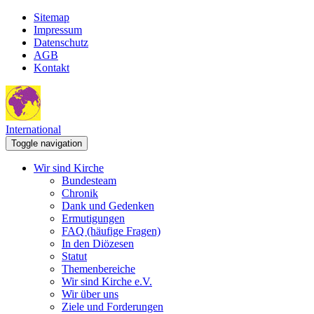
Sitemap
Impressum
Datenschutz
AGB
Kontakt
International
Toggle navigation
Wir sind Kirche
Bundesteam
Chronik
Dank und Gedenken
Ermutigungen
FAQ (häufige Fragen)
In den Diözesen
Statut
Themenbereiche
Wir sind Kirche e.V.
Wir über uns
Ziele und Forderungen