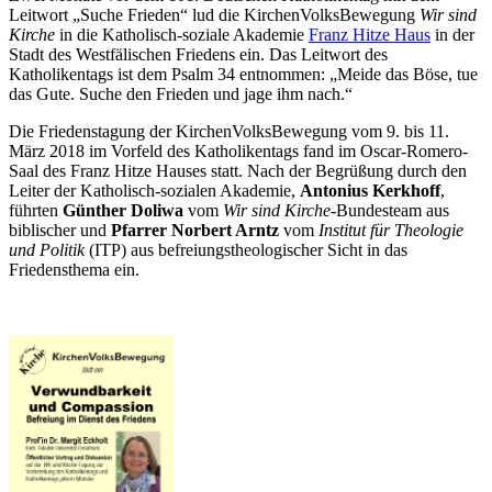
Leitwort „Suche Frieden“ lud die KirchenVolksBewegung
Wir sind
Kirche
in die Katholisch-soziale Akademie
Franz Hitze Haus
in der
Stadt des Westfälischen Friedens ein. Das Leitwort des
Katholikentags ist dem Psalm 34 entnommen: „Meide das Böse, tue
das Gute. Suche den Frieden und jage ihm nach.“
Die Friedenstagung der KirchenVolksBewegung vom 9. bis 11.
März 2018 im Vorfeld des Katholikentags fand im Oscar-Romero-
Saal des Franz Hitze Hauses statt. Nach der Begrüßung durch den
Leiter der Katholisch-sozialen Akademie,
Antonius Kerkhoff
,
führten
Günther Doliwa
vom
Wir sind Kirche
-Bundesteam aus
biblischer und
Pfarrer Norbert Arntz
vom
Institut für Theologie
und Politik
(ITP) aus befreiungstheologischer Sicht in das
Friedensthema ein.