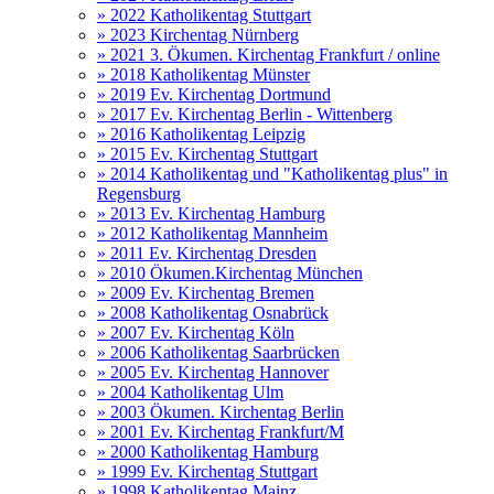
» 2022 Katholikentag Stuttgart
» 2023 Kirchentag Nürnberg
» 2021 3. Ökumen. Kirchentag Frankfurt / online
» 2018 Katholikentag Münster
» 2019 Ev. Kirchentag Dortmund
» 2017 Ev. Kirchentag Berlin - Wittenberg
» 2016 Katholikentag Leipzig
» 2015 Ev. Kirchentag Stuttgart
» 2014 Katholikentag und "Katholikentag plus" in
Regensburg
» 2013 Ev. Kirchentag Hamburg
» 2012 Katholikentag Mannheim
» 2011 Ev. Kirchentag Dresden
» 2010 Ökumen.Kirchentag München
» 2009 Ev. Kirchentag Bremen
» 2008 Katholikentag Osnabrück
» 2007 Ev. Kirchentag Köln
» 2006 Katholikentag Saarbrücken
» 2005 Ev. Kirchentag Hannover
» 2004 Katholikentag Ulm
» 2003 Ökumen. Kirchentag Berlin
» 2001 Ev. Kirchentag Frankfurt/M
» 2000 Katholikentag Hamburg
» 1999 Ev. Kirchentag Stuttgart
» 1998 Katholikentag Mainz