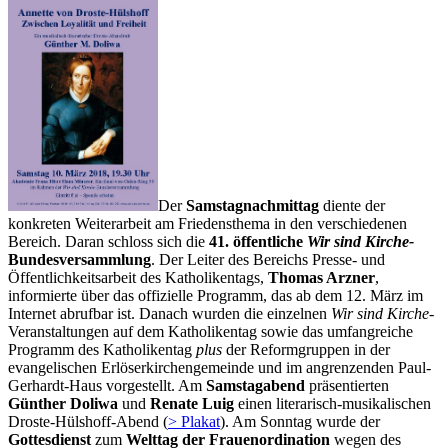
Der
Samstagnachmittag
diente der
konkreten Weiterarbeit am Friedensthema in den verschiedenen
Bereich. Daran schloss sich die
41. öffentliche
Wir sind Kirche-
Bundesversammlung
.
Der Leiter des Bereichs Presse- und
Öffentlichkeitsarbeit des Katholikentags,
Thomas Arzner
,
informierte über das offizielle Programm, das ab dem 12. März im
Internet abrufbar ist. Danach wurden die einzelnen
Wir sind Kirche
-
Veranstaltungen auf dem Katholikentag sowie das umfangreiche
Programm des Katholikentag
plus
der Reformgruppen in der
evangelischen Erlöserkirchengemeinde und im angrenzenden Paul-
Gerhardt-Haus vorgestellt. Am
Samstagabend
präsentierten
Günther Doliwa
und
Renate Luig
einen literarisch-musikalischen
Droste-Hülshoff-Abend (
> Plakat
). Am Sonntag wurde der
Gottesdienst
zum
Welttag der Frauenordination
wegen des