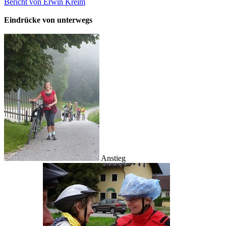
Bericht von Erwin Kreim
Eindrücke von unterwegs
Anstieg