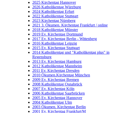
2025 Kirchentag Hannover
2026 Katholikentag Würzburg
2024 Katholikentag Erfurt
2022 Katholikentag Stuttgart
2023 Kirchentag Nürnberg
2021 3. Ökumen. Kirchentag Frankfurt / online
2018 Katholikentag Münster
2019 Ev. Kirchentag Dortmund
2017 Ev. Kirchentag Berlin - Wittenberg
2016 Katholikentag Leipzig
2015 Ev. Kirchentag Stuttgart
2014 Katholikentag und "Katholikentag plus" in
Regensburg
2013 Ev. Kirchentag Hamburg
2012 Katholikentag Mannheim
2011 Ev. Kirchentag Dresden
2010 Ökumen.Kirchentag München
2009 Ev. Kirchentag Bremen
2008 Katholikentag Osnabrück
2007 Ev. Kirchentag Köln
2006 Katholikentag Saarbrücken
2005 Ev. Kirchentag Hannover
2004 Katholikentag Ulm
2003 Ökumen. Kirchentag Berlin
2001 Ev. Kirchentag Frankfurt/M