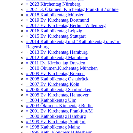
» 2023 Kirchentag Nürnberg
» 2021 3. Ökumen. Kirchentag Frankfurt / online
» 2018 Katholikentag Münster
» 2019 Ev. Kirchentag Dortmund
» 2017 Ev. Kirchentag Berlin - Wittenberg
» 2016 Katholikentag Leipzig
» 2015 Ev. Kirchentag Stuttgart
» 2014 Katholikentag und "Katholikentag plus" in
Regensburg
» 2013 Ev. Kirchentag Hamburg
» 2012 Katholikentag Mannheim
» 2011 Ev. Kirchentag Dresden
» 2010 Ökumen.Kirchentag München
» 2009 Ev. Kirchentag Bremen
» 2008 Katholikentag Osnabrück
» 2007 Ev. Kirchentag Köln
» 2006 Katholikentag Saarbrücken
» 2005 Ev. Kirchentag Hannover
» 2004 Katholikentag Ulm
» 2003 Ökumen. Kirchentag Berlin
» 2001 Ev. Kirchentag Frankfurt/M
» 2000 Katholikentag Hamburg
» 1999 Ev. Kirchentag Stuttgart
» 1998 Katholikentag Mainz
» 1996 Kath. Kongress Hildesheim