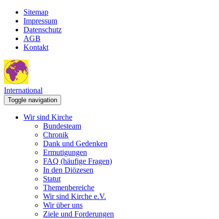
Sitemap
Impressum
Datenschutz
AGB
Kontakt
International
Toggle navigation
Wir sind Kirche
Bundesteam
Chronik
Dank und Gedenken
Ermutigungen
FAQ (häufige Fragen)
In den Diözesen
Statut
Themenbereiche
Wir sind Kirche e.V.
Wir über uns
Ziele und Forderungen