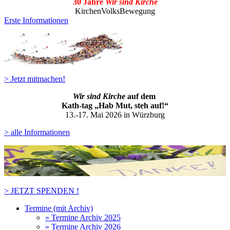
30 Jahre
Wir sind Kirche
KirchenVolksBewegung
Erste Informationen
> Jetzt mitmachen!
Wir sind Kirche
auf dem
Kath-ta
g „Hab Mut, steh auf!“
13.-17. Mai 2026 in Würzburg
> alle Informationen
> JETZT SPENDEN !
Termine (mit Archiv)
» Termine Archiv 2025
» Termine Archiv 2026