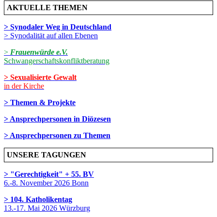
AKTUELLE THEMEN
> Synodaler Weg in Deutschland
> Synodalität auf allen Ebenen
>
Frauenwürde e.V.
Schwangerschaftskonfliktberatung
> Sexualisierte Gewalt
in der Kirche
> Themen & Projekte
> Ansprechpersonen in Diözesen
> Ansprechpersonen zu Themen
UNSERE TAGUNGEN
> "Gerechtigkeit" + 55. BV
6.-8. November 2026 Bonn
> 104. Katholikentag
13.-17. Mai 2026 Würzburg