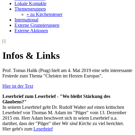
Lokale Kontakte
Themengruppen
» zu Kirchensteuer
International
Externe Gruppierungen
Externe Aktionen
|
|
Infos & Links
Prof. Tomas Halik (Prag) hielt am 4. Mai 2019 eine sehr interessante
Festrede zum Thema "Christen im Herzen Europas".
Hier ist der Text
Leserbrief zum Leserbrief - "Wo bleibt Stärkung des
Glaubens?"
In seinem Leserbrief geht Dr. Rudolf Walter auf einen kritischen
Leserbrief von Thomas M. Adam im "Pilger" vom 13. Dezember
2015 ein. Herr Adam beschwert sich in seiem Leserbrief u.a.
darüber, dass der "Pilger" über
Wir sind Kirche
zu viel berichtet.
Hier geht's zum
Leserbrief