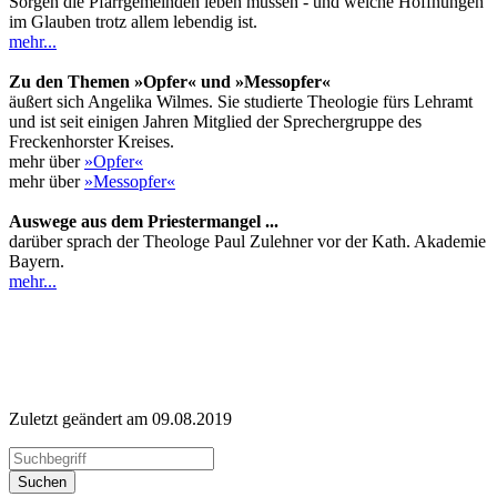
Sorgen die Pfarrgemeinden leben müssen - und welche Hoffnungen
im Glauben trotz allem lebendig ist.
mehr...
Zu den Themen »Opfer« und »Messopfer«
äußert sich Angelika Wilmes. Sie studierte Theologie fürs Lehramt
und ist seit einigen Jahren Mitglied der Sprechergruppe des
Freckenhorster Kreises.
mehr über
»Opfer«
mehr über
»Messopfer«
Auswege aus dem Priestermangel ...
darüber sprach der Theologe Paul Zulehner vor der Kath. Akademie
Bayern.
mehr...
Zuletzt geändert am 09­.08.2019
Suchen