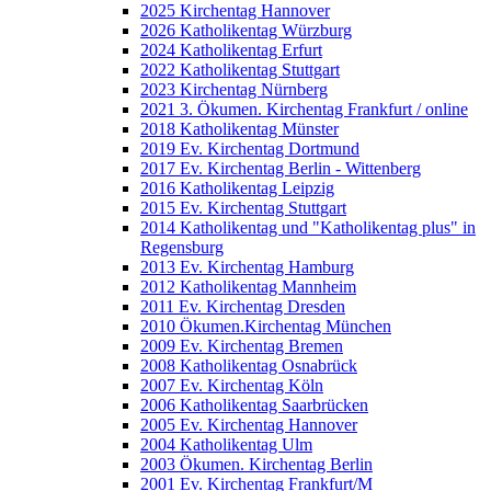
2025 Kirchentag Hannover
2026 Katholikentag Würzburg
2024 Katholikentag Erfurt
2022 Katholikentag Stuttgart
2023 Kirchentag Nürnberg
2021 3. Ökumen. Kirchentag Frankfurt / online
2018 Katholikentag Münster
2019 Ev. Kirchentag Dortmund
2017 Ev. Kirchentag Berlin - Wittenberg
2016 Katholikentag Leipzig
2015 Ev. Kirchentag Stuttgart
2014 Katholikentag und "Katholikentag plus" in
Regensburg
2013 Ev. Kirchentag Hamburg
2012 Katholikentag Mannheim
2011 Ev. Kirchentag Dresden
2010 Ökumen.Kirchentag München
2009 Ev. Kirchentag Bremen
2008 Katholikentag Osnabrück
2007 Ev. Kirchentag Köln
2006 Katholikentag Saarbrücken
2005 Ev. Kirchentag Hannover
2004 Katholikentag Ulm
2003 Ökumen. Kirchentag Berlin
2001 Ev. Kirchentag Frankfurt/M