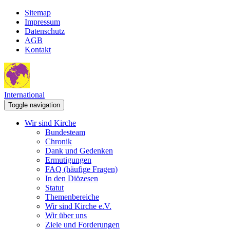
Sitemap
Impressum
Datenschutz
AGB
Kontakt
International
Toggle navigation
Wir sind Kirche
Bundesteam
Chronik
Dank und Gedenken
Ermutigungen
FAQ (häufige Fragen)
In den Diözesen
Statut
Themenbereiche
Wir sind Kirche e.V.
Wir über uns
Ziele und Forderungen