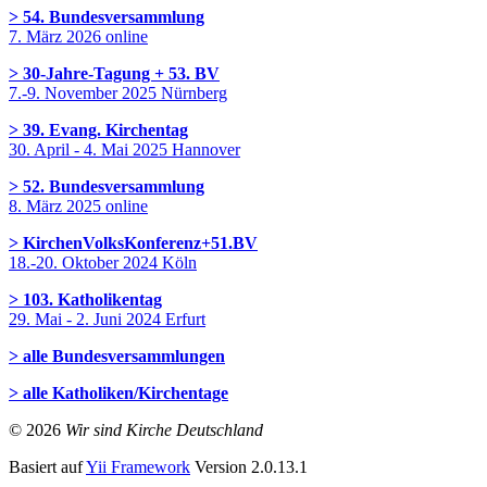
> 54. Bundesversammlung
7. März 2026 online
> 30-Jahre-Tagung + 53. BV
7.-9. November 2025 Nürnberg
> 39. Evang. Kirchentag
30. April - 4. Mai 2025 Hannover
> 52. Bundesversammlung
8. März 2025 online
> KirchenVolksKonferenz+51.BV
18.-20. Oktober 2024 Köln
> 103. Katholikentag
29. Mai - 2. Juni 2024 Erfurt
> alle Bundesversammlungen
> alle Katholiken/Kirchentage
© 2026
Wir sind Kirche Deutschland
Basiert auf
Yii Framework
Version 2.0.13.1