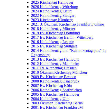
2025 Kirchentag Hannover
2026 Katholikentag Würzburg
2024 Katholikentag Erfurt
2022 Katholikentag Stuttgart
2023 Kirchentag Nürnberg
2021 3. Ökumen. Kirchentag Frankfurt / online
2018 Katholikentag Münster
2019 Ev. Kirchentag Dortmund
2017 Ev. Kirchentag Berlin - Wittenberg
2016 Katholikentag Leipzig
2015 Ev. Kirchentag Stuttgart
2014 Katholikentag und "Katholikentag plus" in
Regensburg
2013 Ev. Kirchentag Hamburg
2012 Katholikentag Mannheim
2011 Ev. Kirchentag Dresden
2010 Ökumen.Kirchentag München
2009 Ev. Kirchentag Bremen
2008 Katholikentag Osnabrück
2007 Ev. Kirchentag Köln
2006 Katholikentag Saarbrücken
2005 Ev. Kirchentag Hannover
2004 Katholikentag Ulm
2003 Ökumen. Kirchentag Berlin
2001 Ev. Kirchentag Frankfurt/M