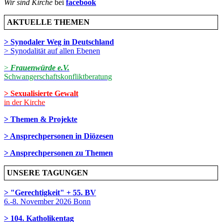
Wir sind Kirche
bei
facebook
AKTUELLE THEMEN
> Synodaler Weg in Deutschland
> Synodalität auf allen Ebenen
>
Frauenwürde e.V.
Schwangerschaftskonfliktberatung
> Sexualisierte Gewalt
in der Kirche
> Themen & Projekte
> Ansprechpersonen in Diözesen
> Ansprechpersonen zu Themen
UNSERE TAGUNGEN
> "Gerechtigkeit" + 55. BV
6.-8. November 2026 Bonn
> 104. Katholikentag