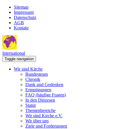
Sitemap
Impressum
Datenschutz
AGB
Kontakt
International
Toggle navigation
Wir sind Kirche
Bundesteam
Chronik
Dank und Gedenken
Ermutigungen
FAQ (häufige Fragen)
In den Diözesen
Statut
Themenbereiche
Wir sind Kirche e.V.
Wir über uns
Ziele und Forderungen