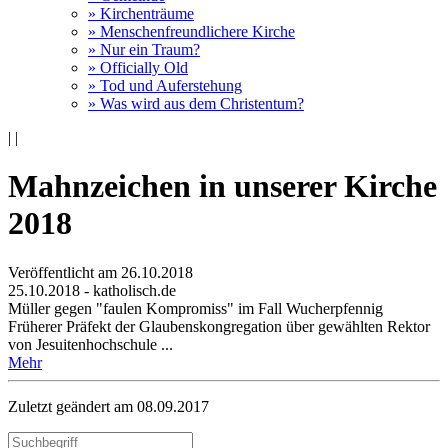
» Kirchenträume
» Menschenfreundlichere Kirche
» Nur ein Traum?
» Officially Old
» Tod und Auferstehung
» Was wird aus dem Christentum?
|
|
Mahnzeichen in unserer Kirche
2018
Veröffentlicht am 26­.10.2018
25.10.2018 - katholisch.de
Müller gegen "faulen Kompromiss" im Fall Wucherpfennig
Früherer Präfekt der Glaubenskongregation über gewählten Rektor
von Jesuitenhochschule ...
Mehr
Zuletzt geändert am 08­.09.2017