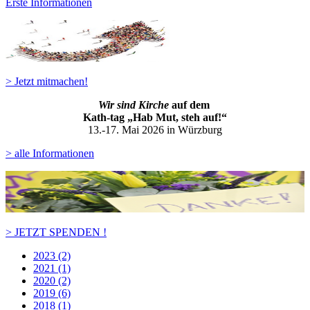
Erste Informationen
> Jetzt mitmachen!
Wir sind Kirche
auf dem
Kath-ta
g „Hab Mut, steh auf!“
13.-17. Mai 2026 in Würzburg
> alle Informationen
> JETZT SPENDEN !
2023 (2)
2021 (1)
2020 (2)
2019 (6)
2018 (1)